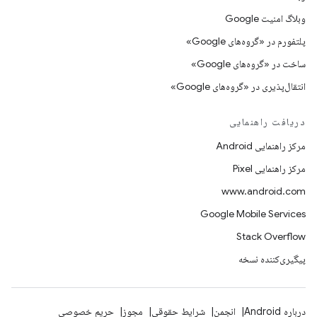
وبلاگ امنیت Google
پلتفورم در «گروه‌های Google»
ساخت در «گروه‌های Google»
انتقال‌پذیری در «گروه‌های Google»
دریافت راهنمایی
مرکز راهنمایی Android
مرکز راهنمایی Pixel
www.android.com
Google Mobile Services
Stack Overflow
پیگیری‌کننده نسخه
درباره Android
انجمن
شرایط حقوقی
مجوز
حریم خصوصی