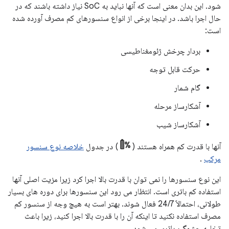
شود. این بدان معنی است که آنها نباید به SoC نیاز داشته باشند که در
حال اجرا باشد. در اینجا برخی از انواع سنسورهای کم مصرف آورده شده
است:
بردار چرخش ژئومغناطیسی
حرکت قابل توجه
گام شمار
آشکارساز مرحله
آشکارساز شیب
آنها با قدرت کم همراه هستند (
) در جدول
خلاصه نوع سنسور
مرکب
.
این نوع سنسورها را نمی توان با قدرت بالا اجرا کرد زیرا مزیت اصلی آنها
استفاده کم باتری است. انتظار می رود این سنسورها برای دوره های بسیار
طولانی، احتمالاً 24/7 فعال شوند. بهتر است به هیچ وجه از سنسور کم
مصرف استفاده نکنید تا اینکه آن را با قدرت بالا اجرا کنید، زیرا باعث
تخلیه چشمگیر باتری می شود.