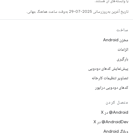
یا وابسته‌های آن هستند.
تاریخ آخرین به‌روزرسانی 2025-07-29 به‌وقت ساعت هماهنگ جهانی.
ساخت
مخزن Android
الزامات
بارگیری
پیش‌نمایش کدهای دودویی
تصاویر تنظیمات کارخانه
کدهای دودویی درایور
متصل کردن
‫‎@Android در X
‫‎@AndroidDev در X
وبلاگ Android