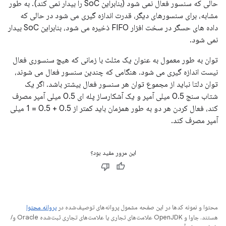
حالی که سنسور فعال نمی شود (بنابراین SoC را بیدار نمی کند). به طور
مشابه، برای سنسورهای دیگر، قدرت اندازه گیری می شود در حالی که
داده های حسگر در سخت افزار FIFO ذخیره می شود، بنابراین SoC بیدار
نمی شود.
توان به طور معمول به عنوان یک مثلث با زمانی که هیچ سنسوری فعال
نیست اندازه گیری می شود. هنگامی که چندین سنسور فعال می شوند،
توان دلتا نباید از مجموع توان هر سنسور فعال بیشتر باشد. اگر یک
شتاب سنج 0.5 میلی آمپر و یک آشکارساز پله ای 0.5 میلی آمپر مصرف
کند، فعال کردن هر دو به طور همزمان باید کمتر از 0.5 + 0.5 = 1 میلی
آمپر مصرف کند.
این مرور مفید بود؟
محتوا و نمونه کدها در این صفحه مشمول پروانه‌های توصیف‌شده در
پروانه محتوا
هستند. جاوا و OpenJDK علامت‌های تجاری یا علامت‌های تجاری ثبت‌شده Oracle و/