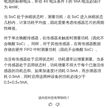
电池的标称电压，即在 4V 电压条件下的 1mA 电流必须计
为 4mW。
当 SoC 处于休眠状态时，测量功耗；在 SoC 进入休眠状态
几秒内，计算功耗平均值，因此需要考虑传感器芯片的周期
性峰值。
对于单次唤醒传感器，在传感器未触发时测量功耗（因此不
会唤醒 SoC）。同样，对于其他传感器，在将传感器数据
存储在硬件 FIFO 中时测量功耗（因此不会唤醒 SoC）。
当没有传感器处于启用状态时，功耗通常以增量测量。当多
个传感器处于启用状态时，功耗增量不得大于每个已激活传
感器的功耗总和。如果加速度计消耗 0.5mA，而步测器消
耗 0.5mA，同时启用这两种设备的功耗必须少于
0.5+0.5=1mA。
该内容对您有帮助吗？