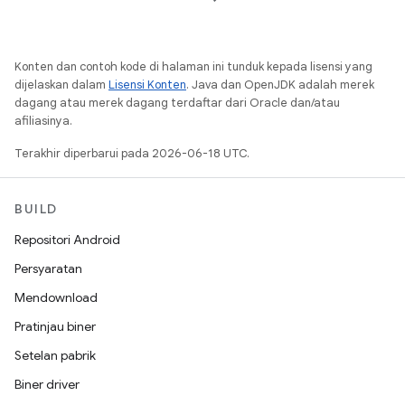
Konten dan contoh kode di halaman ini tunduk kepada lisensi yang
dijelaskan dalam
Lisensi Konten
. Java dan OpenJDK adalah merek
dagang atau merek dagang terdaftar dari Oracle dan/atau
afiliasinya.
Terakhir diperbarui pada 2026-06-18 UTC.
BUILD
Repositori Android
Persyaratan
Mendownload
Pratinjau biner
Setelan pabrik
Biner driver