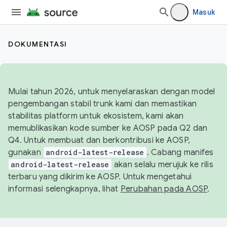
Masuk
DOKUMENTASI
Mulai tahun 2026, untuk menyelaraskan dengan model
pengembangan stabil trunk kami dan memastikan
stabilitas platform untuk ekosistem, kami akan
memublikasikan kode sumber ke AOSP pada Q2 dan
Q4. Untuk membuat dan berkontribusi ke AOSP,
gunakan
android-latest-release
. Cabang manifes
android-latest-release
akan selalu merujuk ke rilis
terbaru yang dikirim ke AOSP. Untuk mengetahui
informasi selengkapnya, lihat
Perubahan pada AOSP
.