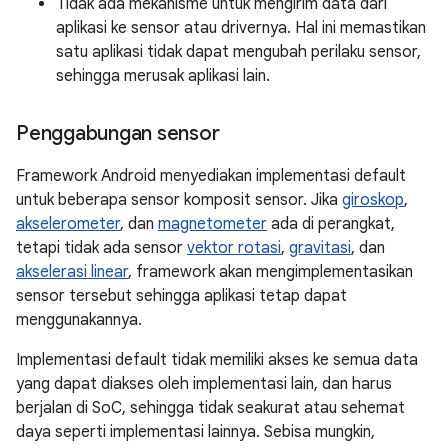
Tidak ada mekanisme untuk mengirim data dari
aplikasi ke sensor atau drivernya. Hal ini memastikan
satu aplikasi tidak dapat mengubah perilaku sensor,
sehingga merusak aplikasi lain.
Penggabungan sensor
Framework Android menyediakan implementasi default
untuk beberapa sensor komposit sensor. Jika
giroskop
,
akselerometer
, dan
magnetometer
ada di perangkat,
tetapi tidak ada sensor
vektor rotasi
,
gravitasi
, dan
akselerasi linear
, framework akan mengimplementasikan
sensor tersebut sehingga aplikasi tetap dapat
menggunakannya.
Implementasi default tidak memiliki akses ke semua data
yang dapat diakses oleh implementasi lain, dan harus
berjalan di SoC, sehingga tidak seakurat atau sehemat
daya seperti implementasi lainnya. Sebisa mungkin,