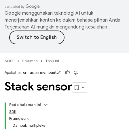
Google menggunakan teknologi AI untuk
menerjemahkan konten ke dalam bahasa pilihan Anda.
Terjemahan AI mungkin mengandung kesalahan.
AOSP
Dokumen
Topik Inti
Apakah informasi ini membantu?
Stack sensor
Pada halaman ini
SDK
Framework
Dampak multipleks