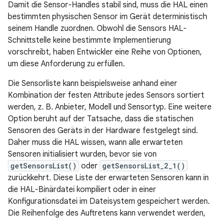
Damit die Sensor-Handles stabil sind, muss die HAL einen
bestimmten physischen Sensor im Gerät deterministisch
seinem Handle zuordnen. Obwohl die Sensors HAL-
Schnittstelle keine bestimmte Implementierung
vorschreibt, haben Entwickler eine Reihe von Optionen,
um diese Anforderung zu erfüllen.
Die Sensorliste kann beispielsweise anhand einer
Kombination der festen Attribute jedes Sensors sortiert
werden, z. B. Anbieter, Modell und Sensortyp. Eine weitere
Option beruht auf der Tatsache, dass die statischen
Sensoren des Geräts in der Hardware festgelegt sind.
Daher muss die HAL wissen, wann alle erwarteten
Sensoren initialisiert wurden, bevor sie von
getSensorsList()
oder
getSensorsList_2_1()
zurückkehrt. Diese Liste der erwarteten Sensoren kann in
die HAL-Binärdatei kompiliert oder in einer
Konfigurationsdatei im Dateisystem gespeichert werden.
Die Reihenfolge des Auftretens kann verwendet werden,