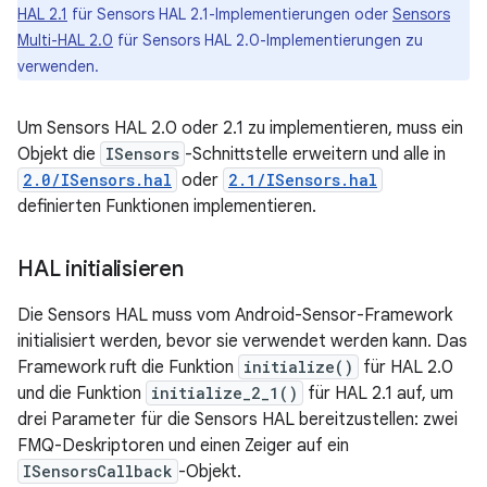
HAL 2.1
für Sensors HAL 2.1-Implementierungen oder
Sensors
Multi-HAL 2.0
für Sensors HAL 2.0-Implementierungen zu
verwenden.
Um Sensors HAL 2.0 oder 2.1 zu implementieren, muss ein
Objekt die
ISensors
-Schnittstelle erweitern und alle in
2.0/ISensors.hal
oder
2.1/ISensors.hal
definierten Funktionen implementieren.
HAL initialisieren
Die Sensors HAL muss vom Android-Sensor-Framework
initialisiert werden, bevor sie verwendet werden kann. Das
Framework ruft die Funktion
initialize()
für HAL 2.0
und die Funktion
initialize_2_1()
für HAL 2.1 auf, um
drei Parameter für die Sensors HAL bereitzustellen: zwei
FMQ-Deskriptoren und einen Zeiger auf ein
ISensorsCallback
-Objekt.