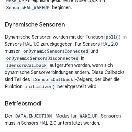
WAKE_UP
-Ereignisse gesicherte Wake Lock mit
SensorsHAL_WAKEUP
beginnen.
Dynamische Sensoren
Dynamische Sensoren wurden mit der Funktion
poll()
in
Sensors HAL 1.0 zurückgegeben. Für Sensors HAL 2.0
müssen
onDynamicSensorsConnected
und
onDynamicSensorsDisconnected
in
ISensorsCallback
aufgerufen werden, wenn sich
dynamische Sensorverbindungen ändern. Diese Callbacks
sind Teil des
ISensorsCallback
-Zeigers, der über die
Funktion
initialize()
bereitgestellt wird.
Betriebsmodi
Der
DATA_INJECTION
-Modus für
WAKE_UP
-Sensoren
muss in Sensors HAL 2.0 unterstützt werden.