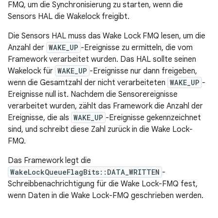
FMQ, um die Synchronisierung zu starten, wenn die
Sensors HAL die Wakelock freigibt.
Die Sensors HAL muss das Wake Lock FMQ lesen, um die
Anzahl der
WAKE_UP
-Ereignisse zu ermitteln, die vom
Framework verarbeitet wurden. Das HAL sollte seinen
Wakelock für
WAKE_UP
-Ereignisse nur dann freigeben,
wenn die Gesamtzahl der nicht verarbeiteten
WAKE_UP
-
Ereignisse null ist. Nachdem die Sensorereignisse
verarbeitet wurden, zählt das Framework die Anzahl der
Ereignisse, die als
WAKE_UP
-Ereignisse gekennzeichnet
sind, und schreibt diese Zahl zurück in die Wake Lock-
FMQ.
Das Framework legt die
WakeLockQueueFlagBits::DATA_WRITTEN
-
Schreibbenachrichtigung für die Wake Lock-FMQ fest,
wenn Daten in die Wake Lock-FMQ geschrieben werden.