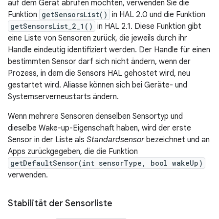
auf dem Gerät abrufen möchten, verwenden Sie die
Funktion
getSensorsList()
in HAL 2.0 und die Funktion
getSensorsList_2_1()
in HAL 2.1. Diese Funktion gibt
eine Liste von Sensoren zurück, die jeweils durch ihr
Handle eindeutig identifiziert werden. Der Handle für einen
bestimmten Sensor darf sich nicht ändern, wenn der
Prozess, in dem die Sensors HAL gehostet wird, neu
gestartet wird. Aliasse können sich bei Geräte- und
Systemserverneustarts ändern.
Wenn mehrere Sensoren denselben Sensortyp und
dieselbe Wake-up-Eigenschaft haben, wird der erste
Sensor in der Liste als
Standardsensor
bezeichnet und an
Apps zurückgegeben, die die Funktion
getDefaultSensor(int sensorType, bool wakeUp)
verwenden.
Stabilität der Sensorliste