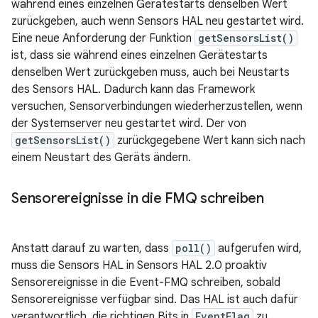
während eines einzelnen Gerätestarts denselben Wert
zurückgeben, auch wenn Sensors HAL neu gestartet wird.
Eine neue Anforderung der Funktion
getSensorsList()
ist, dass sie während eines einzelnen Gerätestarts
denselben Wert zurückgeben muss, auch bei Neustarts
des Sensors HAL. Dadurch kann das Framework
versuchen, Sensorverbindungen wiederherzustellen, wenn
der Systemserver neu gestartet wird. Der von
getSensorsList()
zurückgegebene Wert kann sich nach
einem Neustart des Geräts ändern.
Sensorereignisse in die FMQ schreiben
Anstatt darauf zu warten, dass
poll()
aufgerufen wird,
muss die Sensors HAL in Sensors HAL 2.0 proaktiv
Sensorereignisse in die Event-FMQ schreiben, sobald
Sensorereignisse verfügbar sind. Das HAL ist auch dafür
verantwortlich, die richtigen Bits in
EventFlag
zu