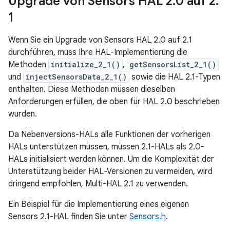
Upgrade von Sensors HAL 2
.
0 auf 2
.
1
Wenn Sie ein Upgrade von Sensors HAL 2.0 auf 2.1
durchführen, muss Ihre HAL-Implementierung die
Methoden
initialize_2_1()
,
getSensorsList_2_1()
und
injectSensorsData_2_1()
sowie die HAL 2.1-Typen
enthalten. Diese Methoden müssen dieselben
Anforderungen erfüllen, die oben für HAL 2.0 beschrieben
wurden.
Da Nebenversions-HALs alle Funktionen der vorherigen
HALs unterstützen müssen, müssen 2.1-HALs als 2.0-
HALs initialisiert werden können. Um die Komplexität der
Unterstützung beider HAL-Versionen zu vermeiden, wird
dringend empfohlen, Multi-HAL 2.1 zu verwenden.
Ein Beispiel für die Implementierung eines eigenen
Sensors 2.1-HAL finden Sie unter
Sensors.h
.