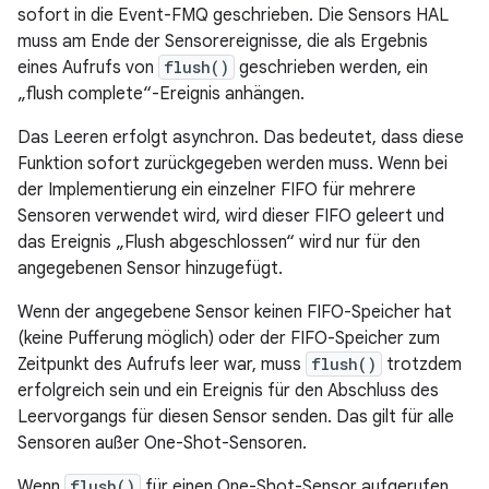
sofort in die Event-FMQ geschrieben. Die Sensors HAL
muss am Ende der Sensorereignisse, die als Ergebnis
eines Aufrufs von
flush()
geschrieben werden, ein
„flush complete“-Ereignis anhängen.
Das Leeren erfolgt asynchron. Das bedeutet, dass diese
Funktion sofort zurückgegeben werden muss. Wenn bei
der Implementierung ein einzelner FIFO für mehrere
Sensoren verwendet wird, wird dieser FIFO geleert und
das Ereignis „Flush abgeschlossen“ wird nur für den
angegebenen Sensor hinzugefügt.
Wenn der angegebene Sensor keinen FIFO-Speicher hat
(keine Pufferung möglich) oder der FIFO-Speicher zum
Zeitpunkt des Aufrufs leer war, muss
flush()
trotzdem
erfolgreich sein und ein Ereignis für den Abschluss des
Leervorgangs für diesen Sensor senden. Das gilt für alle
Sensoren außer One-Shot-Sensoren.
Wenn
flush()
für einen One-Shot-Sensor aufgerufen