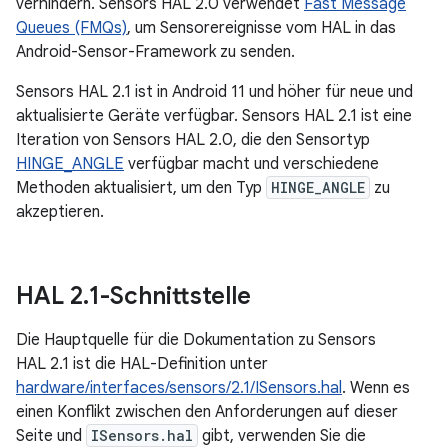
verhindern. Sensors HAL 2.0 verwendet
Fast Message
Queues (FMQs)
, um Sensorereignisse vom HAL in das
Android-Sensor-Framework zu senden.
Sensors HAL 2.1 ist in Android 11 und höher für neue und
aktualisierte Geräte verfügbar. Sensors HAL 2.1 ist eine
Iteration von Sensors HAL 2.0, die den Sensortyp
HINGE_ANGLE
verfügbar macht und verschiedene
Methoden aktualisiert, um den Typ
HINGE_ANGLE
zu
akzeptieren.
HAL 2
.
1-Schnittstelle
Die Hauptquelle für die Dokumentation zu Sensors
HAL 2.1 ist die HAL-Definition unter
hardware/interfaces/sensors/2.1/ISensors.hal
. Wenn es
einen Konflikt zwischen den Anforderungen auf dieser
Seite und
ISensors.hal
gibt, verwenden Sie die