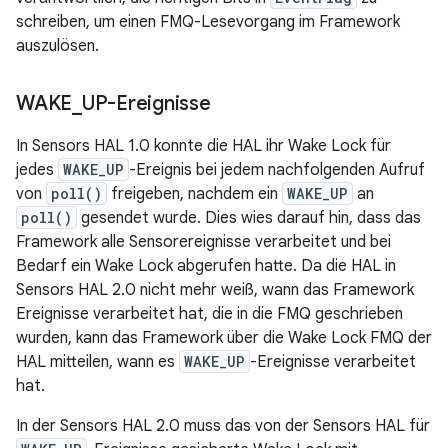
schreiben, um einen FMQ-Lesevorgang im Framework
auszulösen.
WAKE
_
UP-Ereignisse
In Sensors HAL 1.0 konnte die HAL ihr Wake Lock für
jedes
WAKE_UP
-Ereignis bei jedem nachfolgenden Aufruf
von
poll()
freigeben, nachdem ein
WAKE_UP
an
poll()
gesendet wurde. Dies wies darauf hin, dass das
Framework alle Sensorereignisse verarbeitet und bei
Bedarf ein Wake Lock abgerufen hatte. Da die HAL in
Sensors HAL 2.0 nicht mehr weiß, wann das Framework
Ereignisse verarbeitet hat, die in die FMQ geschrieben
wurden, kann das Framework über die Wake Lock FMQ der
HAL mitteilen, wann es
WAKE_UP
-Ereignisse verarbeitet
hat.
In der Sensors HAL 2.0 muss das von der Sensors HAL für