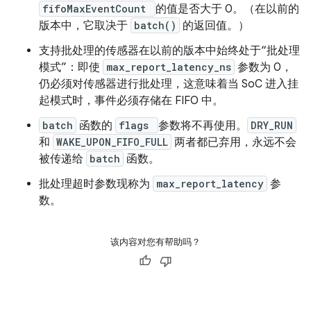
fifoMaxEventCount
的值是否大于 0。（在以前的
版本中，它取决于
batch()
的返回值。）
支持批处理的传感器在以前的版本中始终处于“批处理
模式”：即使
max_report_latency_ns
参数为 0，
仍必须对传感器进行批处理，这意味着当 SoC 进入挂
起模式时，事件必须存储在 FIFO 中。
batch
函数的
flags
参数将不再使用。
DRY_RUN
和
WAKE_UPON_FIFO_FULL
两者都已弃用，永远不会
被传递给
batch
函数。
批处理超时参数现称为
max_report_latency
参
数。
该内容对您有帮助吗？