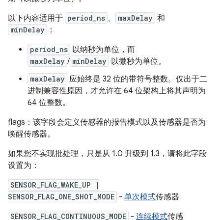
以下内容适用于
period_ns
、
maxDelay
和
minDelay
：
period_ns
以纳秒为单位，而
maxDelay
/
minDelay
以微秒为单位。
maxDelay
应始终是 32 位的带符号整数。仅出于二
进制兼容性原因，才允许在 64 位架构上将其声明为
64 位整数。
flags：该字段会定义传感器的报告模式以及传感器是否为
唤醒传感器。
如果您不实现批处理，只是从 1.0 升级到 1.3，请将此字段
设置为：
SENSOR_FLAG_WAKE_UP |
SENSOR_FLAG_ONE_SHOT_MODE
-
单次模式
传感器
SENSOR_FLAG_CONTINUOUS_MODE
-
连续模式
传感