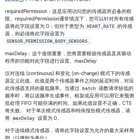
requiredPermission：这是应用访问您的传感器所必备的权
限。
requiredPermission
通常情况下，您可以针对所有传感
器将此字段设置为 0；但对于类型为
HEART_RATE
的传感
器，则必须将此字段设置为
SENSOR_PERMISSION_BODY_SENSORS.
maxDelay：这个值很重要，您将需要根据传感器及其驱动
程序的功能对此字段进行设置。
maxDelay
仅对连续 (continuous) 和变化 (on-change) 模式下的传感
器定义此值。此值是两个传感器事件之间的延迟时间，对应
此传感器支持的最低频率。当通过
batch
函数请求较低的
频率时，将以该频率生成事件。框架或应用可以用它来预测
批处理 FIFO 可能存满的时间。如果此值设置不正确，CTS
将失败。 对于单次模式传感器和特殊报告模式传感器，请
将
maxDelay
设置为 0。
对于连续模式传感器，请将此字段设置为允许的最大采样周
期（以微秒为单位）。