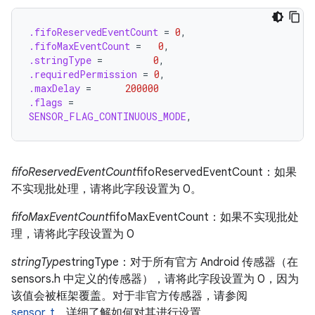
.fifoReservedEventCount
=
0
,
.fifoMaxEventCount
=
0
,
.stringType
=
0
,
.requiredPermission
=
0
,
.maxDelay
=
200000
.flags
=
SENSOR_FLAG_CONTINUOUS_MODE
,
fifoReservedEventCount
fifoReservedEventCount：如果
不实现批处理，请将此字段设置为 0。
fifoMaxEventCount
fifoMaxEventCount：如果不实现批处
理，请将此字段设置为 0
stringType
stringType：对于所有官方 Android 传感器（在
sensors.h 中定义的传感器），请将此字段设置为 0，因为
该值会被框架覆盖。对于非官方传感器，请参阅
sensor_t
，详细了解如何对其进行设置。