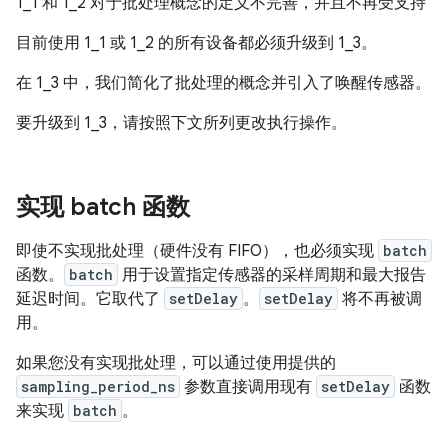
1_1 和 1_2 对于批处理概念的定义不完善，并且不再受支持
目前使用 1_1 或 1_2 的所有设备都必须升级到 1_3。
在 1_3 中，我们简化了批处理的概念并引入了唤醒传感器。
要升级到 1_3，请按照下文所列更改执行操作。
实现 batch 函数
即使不实现批处理（硬件没有 FIFO），也必须实现
batch
函数。
batch
用于设置指定传感器的采样周期和最大报告
延迟时间。它取代了
setDelay
。
setDelay
将不再被调
用。
如果您没有实现批处理，可以通过使用提供的
sampling_period_ns
参数直接调用现有
setDelay
函数
来实现
batch
。