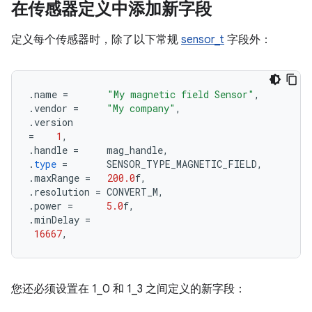
在传感器定义中添加新字段
定义每个传感器时，除了以下常规
sensor_t
字段外：
.
name
=
"My magnetic field Sensor"
,
.
vendor
=
"My company"
,
.
version
=
1
,
.
handle
=
mag_handle
,
.
type
=
SENSOR_TYPE_MAGNETIC_FIELD
,
.
maxRange
=
200.0
f
,
.
resolution
=
CONVERT_M
,
.
power
=
5.0
f
,
.
minDelay
=
16667
,
您还必须设置在 1_0 和 1_3 之间定义的新字段：