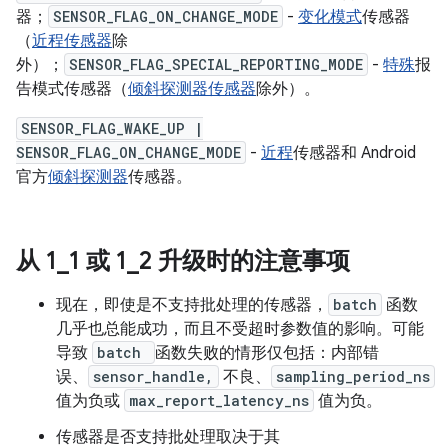
器；
SENSOR_FLAG_ON_CHANGE_MODE
-
变化模式
传感器
（
近程传感器
除
外）；
SENSOR_FLAG_SPECIAL_REPORTING_MODE
-
特殊
报
告模式传感器（
倾斜探测器传感器
除外）。
SENSOR_FLAG_WAKE_UP |
SENSOR_FLAG_ON_CHANGE_MODE
-
近程
传感器和 Android
官方
倾斜探测器
传感器。
从 1
_
1 或 1
_
2 升级时的注意事项
现在，即使是不支持批处理的传感器，
batch
函数
几乎也总能成功，而且不受超时参数值的影响。可能
导致
batch
函数失败的情形仅包括：内部错
误、
sensor_handle,
不良、
sampling_period_ns
值为负或
max_report_latency_ns
值为负。
传感器是否支持批处理取决于其