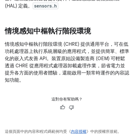
(HAL) 定義。
sensors.h
情境感知中樞執行階段環境
情境感知中樞執行階段環境 (CHRE) 提供通用平台，可在低
功耗處理器上執行系統層級的應用程式，並提供簡單、標準
化的嵌入式友善 API。裝置原始設備製造商 (OEM) 可輕鬆
透過 CHRE 從應用程式處理器卸載處理作業，節省電力並
提升各方面的使用者體驗，還能啟用一類常時運作的內容認
知功能。
這對你有幫助嗎？
這個頁面中的內容和程式碼範例均受《
內容授權
》中的授權所規範。