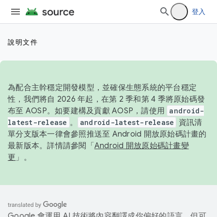
登入
說明文件
為配合主幹穩定開發模型，並確保生態系統的平台穩定
性，我們將自 2026 年起，在第 2 季和第 4 季將原始碼發
布至 AOSP。如要建構及貢獻 AOSP，請使用
android-
latest-release
。
android-latest-release
資訊清
單分支版本一律會參照推送至 Android 開放原始碼計畫的
最新版本。詳情請參閱「
Android 開放原始碼計畫變
更
」。
Google 會運用 AI 技術將內容翻譯成你偏好的語言，但可