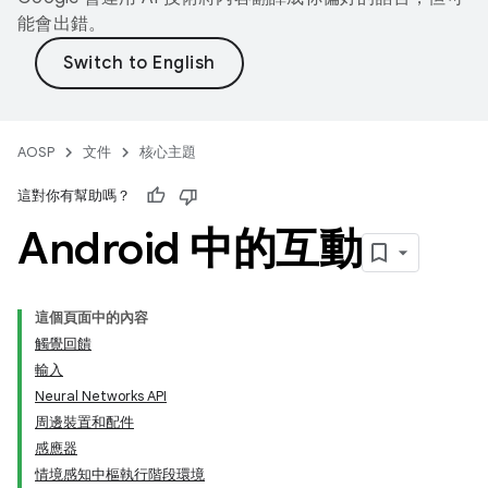
能會出錯。
AOSP
文件
核心主題
這對你有幫助嗎？
Android 中的互動
這個頁面中的內容
觸覺回饋
輸入
Neural Networks API
周邊裝置和配件
感應器
情境感知中樞執行階段環境