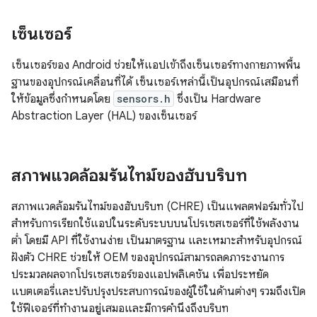
เซ็นเซอร์
เซ็นเซอร์ของ Android ช่วยให้แอปเข้าถึงเซ็นเซอร์ทางกายภาพพื้น
ฐานของอุปกรณ์เคลื่อนที่ได้ เซ็นเซอร์เหล่านี้เป็นอุปกรณ์เสมือนที่
ให้ข้อมูลซึ่งกำหนดโดย
sensors.h
ซึ่งเป็น Hardware
Abstraction Layer (HAL) ของเซ็นเซอร์
สภาพแวดล้อมรันไทม์ของฮับบริบท
สภาพแวดล้อมรันไทม์ของฮับบริบท (CHRE) เป็นแพลตฟอร์มทั่วไป
สำหรับการเรียกใช้แอปในระดับระบบบนโปรเซสเซอร์ที่ใช้พลังงาน
ต่ำ โดยมี API ที่ใช้งานง่าย เป็นมาตรฐาน และเหมาะสำหรับอุปกรณ์
ฝังตัว CHRE ช่วยให้ OEM ของอุปกรณ์สามารถลดภาระงานการ
ประมวลผลจากโปรเซสเซอร์ของแอปพลิเคชัน เพื่อประหยัด
แบตเตอรี่และปรับปรุงประสบการณ์ของผู้ใช้ในด้านต่างๆ รวมถึงเปิด
ใช้ฟีเจอร์ที่ทำงานอยู่เสมอและมีการคำนึงถึงบริบท