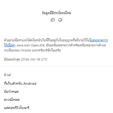
ข้อมูลนี้มีประโยชน์ไหม
ตัวอย่างเนื้อหาและโค้ดในหน้าเว็บนี้ขึ้นอยู่กับใบอนุญาตที่อธิบายไว้ใน
ใบอนุญาตการ
ใช้เนื้อหา
Java และ OpenJDK เป็นเครื่องหมายการค้าหรือเครื่องหมายการค้าจด
ทะเบียนของ Oracle และ/หรือบริษัทในเครือ
อัปเดตล่าสุด 2026-06-18 UTC
บิวด์
ที่เก็บสำหรับ Android
ข้อกำหนด
ดาวน์โหลด
แสดงพรีวิวไบนารี