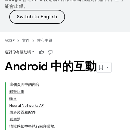
能會出錯。
AOSP
文件
核心主題
這對你有幫助嗎？
Android 中的互動
這個頁面中的內容
觸覺回饋
輸入
Neural Networks API
周邊裝置和配件
感應器
情境感知中樞執行階段環境