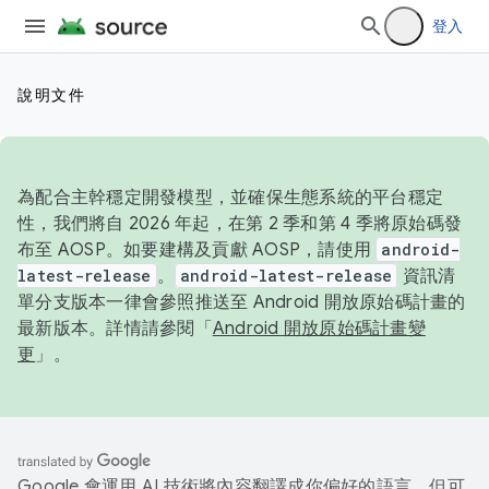
登入
說明文件
為配合主幹穩定開發模型，並確保生態系統的平台穩定
性，我們將自 2026 年起，在第 2 季和第 4 季將原始碼發
布至 AOSP。如要建構及貢獻 AOSP，請使用
android-
latest-release
。
android-latest-release
資訊清
單分支版本一律會參照推送至 Android 開放原始碼計畫的
最新版本。詳情請參閱「
Android 開放原始碼計畫變
更
」。
Google 會運用 AI 技術將內容翻譯成你偏好的語言，但可