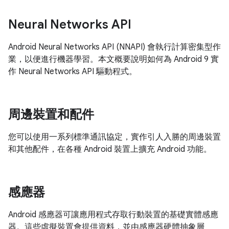
Neural Networks API
Android Neural Networks API (NNAPI) 會執行計算密集型作
業，以便進行機器學習。本文概要說明如何為 Android 9 實
作 Neural Networks API 驅動程式。
周邊裝置和配件
您可以使用一系列標準通訊協定，實作引人入勝的周邊裝置
和其他配件，在各種 Android 裝置上擴充 Android 功能。
感應器
Android 感應器可讓應用程式存取行動裝置的基礎實體感應
器。這些虛擬裝置會提供資料，並由感應器硬體抽象層