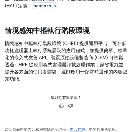
(HAL) 定義。
sensors.h
情境感知中樞執行階段環境
情境感知中樞執行階段環境 (CHRE) 提供通用平台，可在低
功耗處理器上執行系統層級的應用程式，並提供簡單、標準
化的嵌入式友善 API。裝置原始設備製造商 (OEM) 可輕鬆
透過 CHRE 從應用程式處理器卸載處理作業，節省電力並
提升各方面的使用者體驗，還能啟用一類常時運作的內容認
知功能。
這對你有幫助嗎？
這個頁面中的內容和程式碼範例均受《
內容授權
》中的授權所規範。