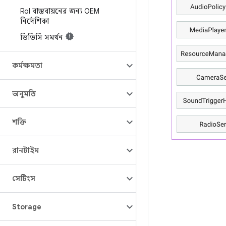
Ro
I বাস্তবায়নের জন্য OEM
নির্দেশিকা
ভিভিসি সমর্থন
কর্মক্ষমতা
অনুমতি
শক্তি
রানটাইম
সেটিংস
Storage