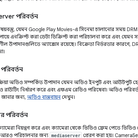
erver পরিবর্তন
ষয়বস্তু, যেমন Google Play Movies-এ সিনেমা চালানোর সময় DRM সা
য়ে এনক্রিপ্ট করা ডেটা ডিক্রিপ্ট করা পরিচালনা করে এবং যেমন স
ীল উপাদানগুলিতে অ্যাক্সেস রয়েছে। বিক্রেতা নির্ভরতার কারণে, DRM 
না।
 পরিবর্তন
রক্রিয়া অডিও সম্পর্কিত উপাদান যেমন অডিও ইনপুট এবং আউটপুট হো
 রাউটিং নির্ধারণ করে এবং এফএম রেডিও পরিষেবা। অডিও পরিবর্তন এ
িত জানার জন্য,
অডিও বাস্তবায়ন
দেখুন।
ভার পরিবর্তন
 ক্যামেরা নিয়ন্ত্রণ করে এবং ক্যামেরা থেকে ভিডিও ফ্রেম পেতে ভিডি
ে আরও পরিচালনার জন্য
mediaserver
প্রেরণ করা হয়। CameraSe