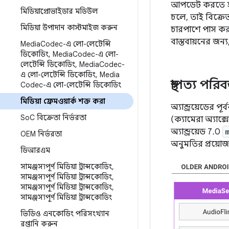
আপডেট করতে হবে। 
মিডিয়াপ্রোভাইডার মডিউল
চলে, তাই বিক্র
মিডিয়া উপাদান কাস্টমাইজ করুন
চারপাশে পাস করার
বাস্তবায়নের জন্য
Media
Codec-এ লো-লেটেন্সি
ডিকোডিং
,
Media
Codec-এ লো-
লেটেন্সি ডিকোডিং
,
Media
Codec-
এ লো-লেটেন্সি ডিকোডিং
,
Media
স্থাপত্য পরিব
Codec-এ লো-লেটেন্সি ডিকোডিং
মিডিয়া ফ্রেমওয়ার্ক শক্ত করা
অ্যান্ড্রয়েডের 
So
C বিক্রেতা নির্ভরতা
(ক্যামেরা অ্যাক্স
অ্যান্ড্রয়েড 7.0
OEM নির্ভরতা
অনুমতির প্রয়োজ
ডিআরএম
সামঞ্জস্যপূর্ণ মিডিয়া ট্রান্সকোডিং
,
সামঞ্জস্যপূর্ণ মিডিয়া ট্রান্সকোডিং
,
সামঞ্জস্যপূর্ণ মিডিয়া ট্রান্সকোডিং
,
সামঞ্জস্যপূর্ণ মিডিয়া ট্রান্সকোডিং
ভিডিও এনকোডিং পরিসংখ্যান
রপ্তানি করুন