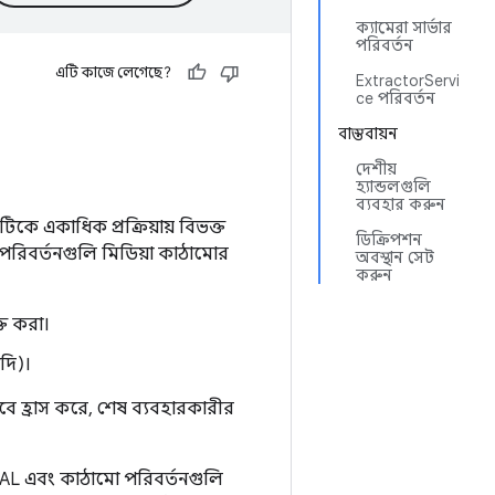
ক্যামেরা সার্ভার
পরিবর্তন
এটি কাজে লেগেছে?
ExtractorServi
ce পরিবর্তন
বাস্তবায়ন
দেশীয়
হ্যান্ডলগুলি
ব্যবহার করুন
়াটিকে একাধিক প্রক্রিয়ায় বিভক্ত
ডিক্রিপশন
এই পরিবর্তনগুলি মিডিয়া কাঠামোর
অবস্থান সেট
করুন
্ত করা।
দি)।
াবে হ্রাস করে, শেষ ব্যবহারকারীর
HAL এবং কাঠামো পরিবর্তনগুলি