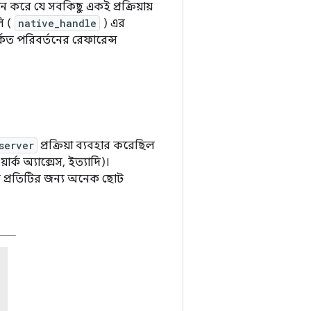
ন করে যে সবকিছু একই প্রক্রিয়ায়
ি (
native_handle
) এর
র্কিত পরিবর্তনের রেফারেন্স
server
প্রক্রিয়া ব্যবহার করেছিল
ার্ক অ্যাক্সেস, ইত্যাদি)।
যার প্রতিটির জন্য অনেক ছোট