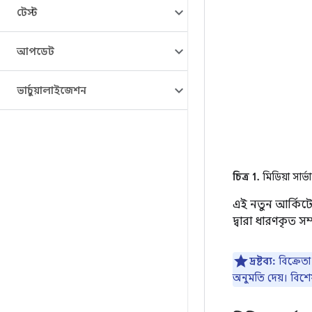
টেস্ট
আপডেট
ভার্চুয়ালাইজেশন
চিত্র 1.
মিডিয়া সার্
এই নতুন আর্কিটে
দ্বারা ধারণকৃত সম
দ্রষ্টব্য:
বিক্রেত
অনুমতি দেয়। বিশ