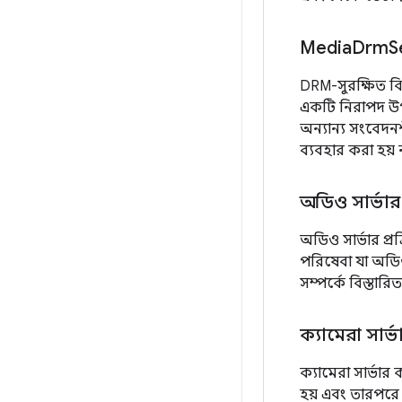
Media
Drm
S
DRM-সুরক্ষিত বি
একটি নিরাপদ উপা
অন্যান্য সংবেদনশ
ব্যবহার করা হয় 
অডিও সার্ভার
অডিও সার্ভার প্
পরিষেবা যা অডিও
সম্পর্কে বিস্তার
ক্যামেরা সার্
ক্যামেরা সার্ভার
হয় এবং তারপর