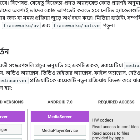
বিশেষত, যেহেতু বিক্রেতা-প্রদত্ত অ্যান্ড্রয়েড কোড প্রায়শই অনুমা
েতাদের অবশ্যই তাদের কোড আপডেট করতে হবে নেটিভ হ্যান্ডেলগুল
 জন্য যা সমস্ত প্রক্রিয়া জুড়ে অর্থ বহন করে। মিডিয়া হার্ডনিং সম্প
,
frameworks/av
এবং
frameworks/native
পড়ুন।
র্তন
পূর্ববর্তী সংস্করণগুলি প্রচুর অনুমতি সহ একটি একক, একচেটিয়া
media
েস, অডিও অ্যাক্সেস, ভিডিও ড্রাইভার অ্যাক্সেস, ফাইল অ্যাক্সেস, নেটওয়
mediaserver
প্রক্রিয়াটিকে কয়েকটি নতুন প্রক্রিয়ায় বিভক্ত করে 
ন হয়: