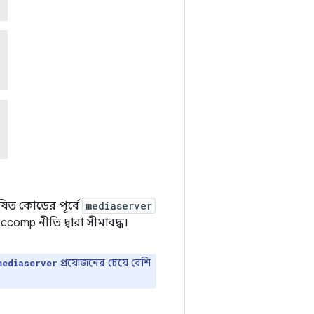
ষিত কোডের পূর্বে
mediaserver
eccomp নীতি দ্বারা সীমাবদ্ধ।
প্রয়োজনের চেয়ে বেশি
mediaserver