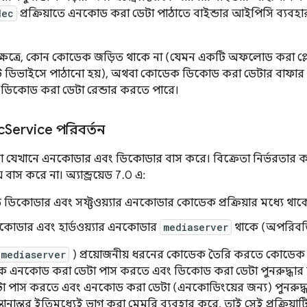
dec
প্রক্রিয়াতে এনকোড করা ডেটা পাঠাতে বাইন্ডার আইপিসি ব্যব
 ক্ষেত্রে, কোন কোডেক জড়িত থাকে না (যেমন একটি অফলোড করা প্
ডিভাইসে পাঠানো হয়), অথবা কোডেক ডিকোড করা ডেটার বাফার (ভ
ি ডিকোড করা ডেটা রেন্ডার করতে পারে।
c
Service পরিবর্তন
যেখানে এনকোডার এবং ডিকোডার বাস করে। বিক্রেতা নির্ভরতার 
় বাস করে না। অ্যান্ড্রয়েড 7.0 এ:
ত ডিকোডার এবং সফ্টওয়্যার এনকোডার কোডেক প্রক্রিয়ার মধ্যে থাক
কোডার এবং হার্ডওয়্যার এনকোডার
mediaserver
থাকে (অপরিবর্
mediaserver
) প্রয়োজনীয় ধরনের কোডেক তৈরি করতে কোডেক প
 এনকোড করা ডেটা পাস করতে এবং ডিকোড করা ডেটা পুনরুদ্ধার 
 পাস করতে এবং এনকোড করা ডেটা (এনকোডিংয়ের জন্য) পুনরুদ্
থানান্তর ইতিমধ্যেই ভাগ করা মেমরি ব্যবহার করে, তাই সেই প্রক্রিয়া