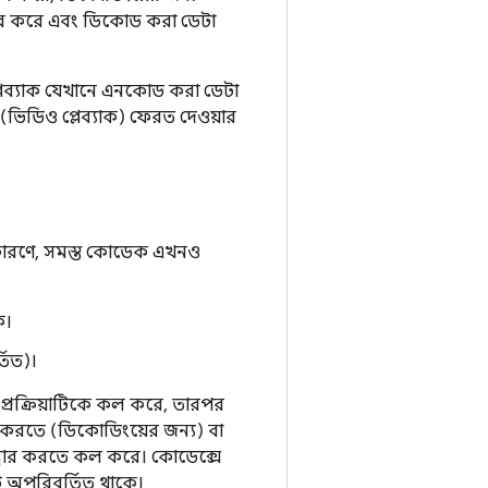
হার করে এবং ডিকোড করা ডেটা
লেব্যাক যেখানে এনকোড করা ডেটা
িডিও প্লেব্যাক) ফেরত দেওয়ার
কারণে, সমস্ত কোডেক এখনও
ে।
তিত)।
্রক্রিয়াটিকে কল করে, তারপর
করতে (ডিকোডিংয়ের জন্য) বা
ধার করতে কল করে। কোডেক্সে
টি অপরিবর্তিত থাকে।