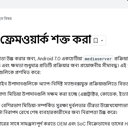
ূল বিষয়
 ফ্রেমওয়ার্ক শক্ত করা
তা উন্নত করার জন্য, Android 7.0 একচেটিয়া
mediaserver
প্রক্রিয
বং ক্ষমতা শুধুমাত্র প্রতিটি প্রক্রিয়ার জন্য প্রয়োজনীয় সীমাবদ্ধ। 
তাগুলিকে প্রশমিত করে:
 উপাদানগুলিকে অ্যাপ-নির্দিষ্ট স্যান্ডবক্সযুক্ত প্রক্রিয়াগুলিতে বিভক
 মিডিয়া উপাদানগুলি সক্ষম করা হচ্ছে (এক্সট্রাক্টর, কোডেক, ইত্যা
বেশিরভাগ মিডিয়া-সম্পর্কিত সুরক্ষা দুর্বলতার তীব্রতা উল্লেখযোগ্যভ
 নিরাপদ রেখে শেষ ব্যবহারকারীদের জন্য নিরাপত্তা উন্নত করে।
রের সাথে সামঞ্জস্যপূর্ণ করতে OEM এবং SoC বিক্রেতাদের তাদের 