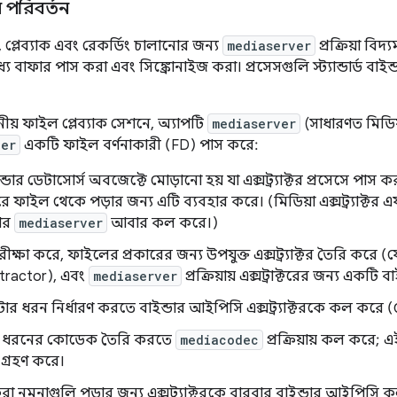
র পরিবর্তন
 এ, প্লেব্যাক এবং রেকর্ডিং চালানোর জন্য
mediaserver
প্রক্রিয়া বি
ধ্যে বাফার পাস করা এবং সিঙ্ক্রোনাইজ করা। প্রসেসগুলি স্ট্যান্ডার্ড ব
নীয় ফাইল প্লেব্যাক সেশনে, অ্যাপটি
mediaserver
(সাধারণত মিডিয়
ver
একটি ফাইল বর্ণনাকারী (FD) পাস করে:
্ডার ডেটাসোর্স অবজেক্টে মোড়ানো হয় যা এক্সট্র্যাক্টর প্রসেসে পাস ক
ে ফাইল থেকে পড়ার জন্য এটি ব্যবহার করে। (মিডিয়া এক্সট্র্যাক্টর 
ডার
mediaserver
আবার কল করে।)
ক্ষা করে, ফাইলের প্রকারের জন্য উপযুক্ত এক্সট্র্যাক্টর তৈরি করে 
ractor), এবং
mediaserver
প্রক্রিয়ায় এক্সট্রাক্টরের জন্য একটি
ার ধরন নির্ধারণ করতে বাইন্ডার আইপিসি এক্সট্র্যাক্টরকে কল করে 
ীয় ধরনের কোডেক তৈরি করতে
mediacodec
প্রক্রিয়ায় কল করে;
গ্রহণ করে।
নমুনাগুলি পড়ার জন্য এক্সট্র্যাক্টরকে বারবার বাইন্ডার আইপিসি