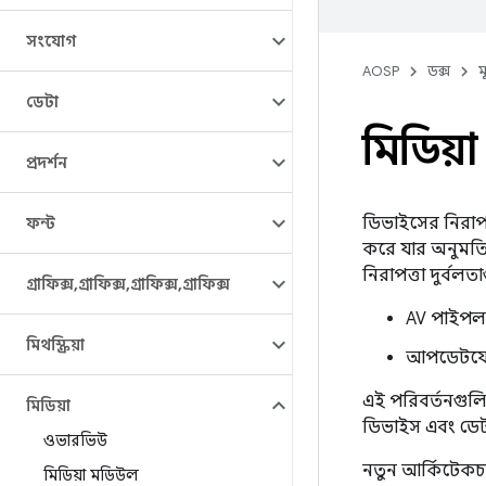
সংযোগ
AOSP
ডক্স
ম
ডেটা
মিডিয়া
প্রদর্শন
ডিভাইসের নিরাপত্
ফন্ট
করে যার অনুমতি এ
নিরাপত্তা দুর্বল
গ্রাফিক্স
,
গ্রাফিক্স
,
গ্রাফিক্স
,
গ্রাফিক্স
AV পাইপলাইন
মিথস্ক্রিয়া
আপডেটযোগ্য
এই পরিবর্তনগুলি 
মিডিয়া
ডিভাইস এবং ডেটা
ওভারভিউ
নতুন আর্কিটেকচা
মিডিয়া মডিউল