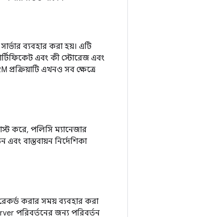
র্ভার ব্যবহার করা হয়। এটি
ার্টিফিকেট এবং কী স্টোরেজ এবং
প্রক্রিয়াটি এখনও সব ক্ষেত্রে
স্ট করে, পলিসি ম্যানেজার
বং বাস্তবায়ন নির্দেশিকা
ও রেকর্ড করার সময় ব্যবহার করা
rver পরিবর্তনের জন্য পরিবর্তন