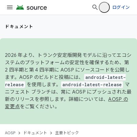
ログイン
ドキュメント
2026 年より、トランク安定版開発モデルに沿ってエコシ
ステムのプラットフォームの安定性を確保するため、第
2 四半期と第 4 四半期に AOSP にソースコードを公開し
ます。AOSP のビルドと投稿には、
android-latest-
release
を使用します。
android-latest-release
マ
ニフェスト ブランチは、常に AOSP にプッシュされた最
新のリリースを参照します。詳細については、
AOSP の
変更点
をご覧ください。
AOSP
ドキュメント
主要トピック