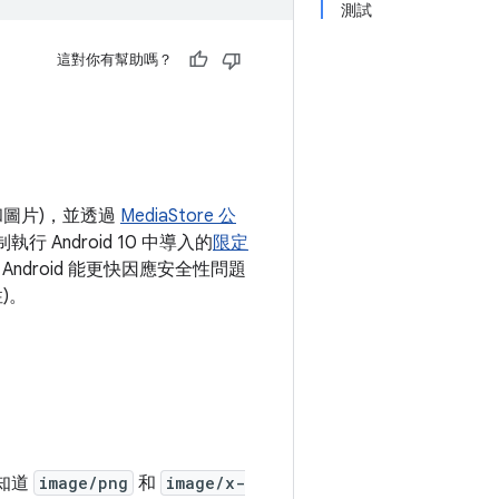
測試
這對你有幫助嗎？
片和圖片)，並透過
MediaStore 公
 Android 10 中導入的
限定
droid 能更快因應安全性問題
)。
統知道
image/png
和
image/x-