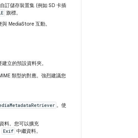
訂儲存裝置集 (例如 SD 卡插
LE
旗標。
MediaStore 互動。
要建立的預設資料夾。
IME 類型的對應。強烈建議您
ediaMetadataRetriever
。使
資料。您可以擴充
的
Exif
中繼資料。