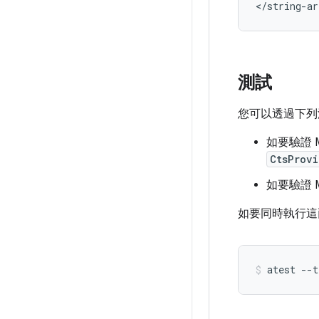
測試
您可以透過下列測試
如要驗證 Med
CtsProvi
如要驗證 M
如要同時執行這
atest
--t