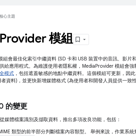
核心主題
Provider 模組
ider 模組會最佳化索引中繼資料 (SD 卡和 USB 裝置中的音訊、影
給應用程式。為維護使用者隱私權，MediaProvider 模組會強制執行
全模式
，包括遮蓋敏感的地點中繼資料。這個模組可更新，因此 An
用者資料)，並更快新增媒體格式 (為使用者和開發人員提供一致性
 10 的變更
10 針對從媒體檔案識別及擷取資料，推出多項改良功能，包括：
MIME 類型的前半部分判斷檔案內容類型。 舉例來說，作業系