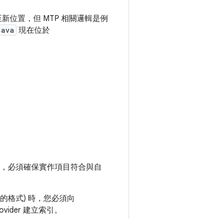
新位置，但 MTP 相關邏輯是例
java
現在位於
ider，必須確保實作項目符合與自
的格式) 時，您必須向
ovider 建立索引。