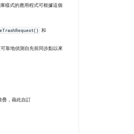
庫樣式的應用程式可根據這個
eTrashRequest()
和
可靠地偵測自先前同步點以來
。
堆疊，藉此自訂