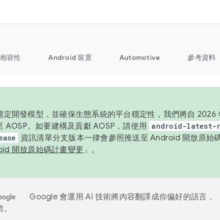
相容性
Android 裝置
Automotive
參考資料
定開發模型，並確保生態系統的平台穩定性，我們將自 2026 年起
 AOSP。如要建構及貢獻 AOSP，請使用
android-latest-
ease
資訊清單分支版本一律會參照推送至 Android 開放原
roid 開放原始碼計畫變更
」。
Google 會運用 AI 技術將內容翻譯成你偏好的語言，
錯。