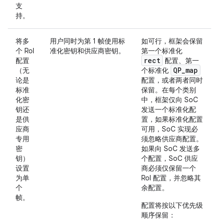
支
持。
将多
用户同时为第 1 帧使用标
如可行，框架会保留
个 RoI
准化密钥和供应商密钥。
第一个标准化
rect
配置
配置、第一
QP
_
map
（无
个标准化
论是
配置，或者两者同时
标准
保留。在每个类别
化密
中，框架仅向 SoC
钥还
发送一个标准化配
是供
置，如果标准化配置
应商
可用，SoC 实现必
专用
须忽略供应商配置。
密
如果向 SoC 发送多
钥）
个配置，SoC 供应
设置
商必须仅保留一个
为单
RoI 配置，并忽略其
个
余配置。
帧。
配置将按以下优先级
顺序保留：