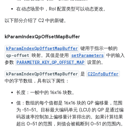
在
动态
场景中，RoI 配置类型可以动态更改。
以下部分介绍了 C2 中的新键。
k
Param
Index
Qp
Offset
Map
Buffer
kParamIndexQpOffsetMapBuffer
键用于指示一帧的
qp-offset
映射。其值是使用
setParameters
中的输入
参数
PARAMETER_KEY_QP_OFFSET_MAP
设置的。
kParamIndexQpOffsetMapBuffer
是
C2InfoBuffer
中的字节数组，具有以下属性：
长度：一帧中的 16x16 块数。
值：数组的每个值都是 16x16 块的 QP 偏移量，范围
为 -51~51。目标最大编码单元 (LCU) 的 QP 是通过编
码器速率控制加上偏移量计算得出的。如果计算结果
超出 0~51 的范围，则值会被截断到 0~51 的范围内。