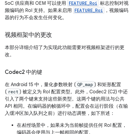
SoC 供应商和 OEM 可以使用
FEATURE_Roi
标志控制对视
频编码的 RoI 支持。如果未启用
FEATURE_Roi
，视频编码
器的行为不会发生任何变化。
视频框架中的更改
本部分详细介绍了为实现此功能需要对视频框架进行的更
改。
Codec2 中的键
在 Android 15 中，量化参数映射 (
QP_map
) 和矩形配置
(
rect
) 被定义为 RoI 配置类型。此外，Codec2 (C2) 中还
引入了两个键来支持这些新类型。这两个键的用法与公共
API 相同。在编码器的帧循环中，配置会在运行阶段（在输
入缓冲区加入队列之前）进行动态调整，如下所述：
在
粘性
场景中，如果未为当前帧提供任何 RoI 配置，
编码器会使用与上一帧相同的配置。