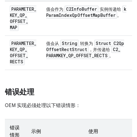
PARAMETER
_
C2Info
Buffer
k
值会作为
实例传递给
KEY
_
QP
_
Param
Index
Qp
Offset
Map
Buffer
。
OFFSET
_
MAP
PARAMETER
_
String
Struct C2Qp
值会从
转换为
KEY
_
QP
_
Offset
Rect
Struct
C2
_
，并传递给
OFFSET
_
PARAMKEY
_
QP
_
OFFSET
_
RECTS
。
RECTS
错误处理
OEM 实现必须处理以下错误情形：
错误
示例
使用
情形