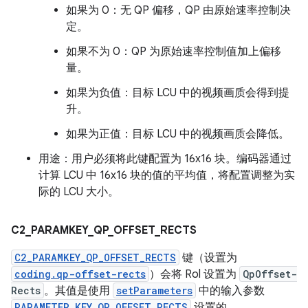
如果为 0：无 QP 偏移，QP 由原始速率控制决
定。
如果不为 0：QP 为原始速率控制值加上偏移
量。
如果为负值：目标 LCU 中的视频画质会得到提
升。
如果为正值：目标 LCU 中的视频画质会降低。
用途：用户必须将此键配置为 16x16 块。编码器通过
计算 LCU 中 16x16 块的值的平均值，将配置调整为实
际的 LCU 大小。
C2
_
PARAMKEY
_
QP
_
OFFSET
_
RECTS
C2_PARAMKEY_QP_OFFSET_RECTS
键（设置为
coding.qp-offset-rects
）会将 Rol 设置为
QpOffset-
Rects
。其值是使用
setParameters
中的输入参数
PARAMETER_KEY_QP_OFFSET_RECTS
设置的。