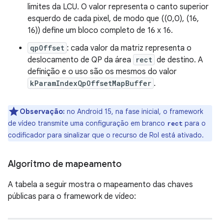
limites da LCU. O valor representa o canto superior
esquerdo de cada pixel, de modo que ((0,0), (16,
16)) define um bloco completo de 16 x 16.
qpOffset
: cada valor da matriz representa o
deslocamento de QP da área
rect
de destino. A
definição e o uso são os mesmos do valor
kParamIndexQpOffsetMapBuffer
.
Observação:
no Android 15, na fase inicial, o framework
de vídeo transmite uma configuração em branco
para o
rect
codificador para sinalizar que o recurso de RoI está ativado.
Algoritmo de mapeamento
A tabela a seguir mostra o mapeamento das chaves
públicas para o framework de vídeo: