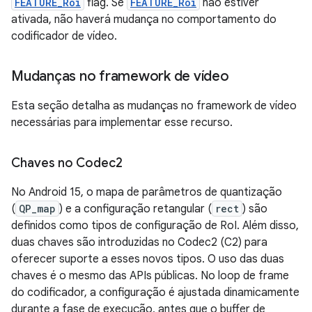
FEATURE_Roi
flag. Se
FEATURE_Roi
não estiver
ativada, não haverá mudança no comportamento do
codificador de vídeo.
Mudanças no framework de vídeo
Esta seção detalha as mudanças no framework de vídeo
necessárias para implementar esse recurso.
Chaves no Codec2
No Android 15, o mapa de parâmetros de quantização
(
QP_map
) e a configuração retangular (
rect
) são
definidos como tipos de configuração de RoI. Além disso,
duas chaves são introduzidas no Codec2 (C2) para
oferecer suporte a esses novos tipos. O uso das duas
chaves é o mesmo das APIs públicas. No loop de frame
do codificador, a configuração é ajustada dinamicamente
durante a fase de execução, antes que o buffer de