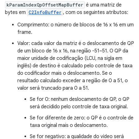
kParamIndexQpOffsetMapBuffer
é uma matriz de
bytes em
C2InfoBuffer
, com os seguintes atributos:
Comprimento: o número de blocos de 16 x 16 em um
frame.
Valor: cada valor da matriz é o deslocamento de QP
de um bloco de 16 x 16, na região -51~51. O QP da
maior unidade de codificação (LCU, na sigla em
inglês) de destino é calculado pelo controle de taxa
do codificador mais o deslocamento. Se o
resultado calculado exceder a região de 0 a 51, o
valor será truncado para 0 a 51.
Se for 0: nenhum deslocamento de QP, o QP
será decidido pelo controle de taxa original.
Se for diferente de zero: o QP é o controle de
taxa original mais o deslocamento.
Se for negativo: a qualidade do vídeo será