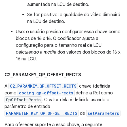
aumentada na LCU de destino.
Se for positivo: a qualidade do vídeo diminuirá
na LCU de destino.
Uso: o usuário precisa configurar essa chave como
blocos de 16 x 16. O codificador ajusta a
configuração para o tamanho real da LCU
calculando a média
dos valores dos blocos de 16 x
16 na LCU.
C2
_
PARAMKEY
_
QP
_
OFFSET
_
RECTS
A
C2_PARAMKEY_QP_OFFSET_RECTS
chave (definida
como
coding.qp-offset-rects
define a RoI como
QpOffset-Rects
. O valor dela é definido usando o
parâmetro de entrada
PARAMETER_KEY_QP_OFFSET_RECTS
de
setParameters
.
Para oferecer suporte a essa chave, a seguinte