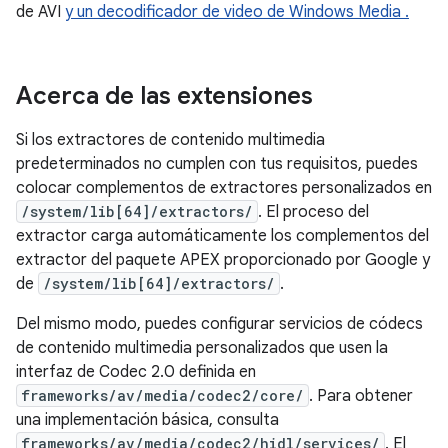
de AVI
y un decodificador de video de Windows Media
.
Acerca de las extensiones
Si los extractores de contenido multimedia
predeterminados no cumplen con tus requisitos, puedes
colocar complementos de extractores personalizados en
/system/lib[64]/extractors/
. El proceso del
extractor carga automáticamente los complementos del
extractor del paquete APEX proporcionado por Google y
de
/system/lib[64]/extractors/
.
Del mismo modo, puedes configurar servicios de códecs
de contenido multimedia personalizados que usen la
interfaz de Codec 2.0 definida en
frameworks/av/media/codec2/core/
. Para obtener
una implementación básica, consulta
frameworks/av/media/codec2/hidl/services/
. El