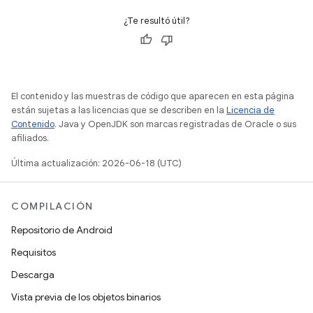
¿Te resultó útil?
El contenido y las muestras de código que aparecen en esta página
están sujetas a las licencias que se describen en la
Licencia de
Contenido
. Java y OpenJDK son marcas registradas de Oracle o sus
afiliados.
Última actualización: 2026-06-18 (UTC)
COMPILACIÓN
Repositorio de Android
Requisitos
Descarga
Vista previa de los objetos binarios