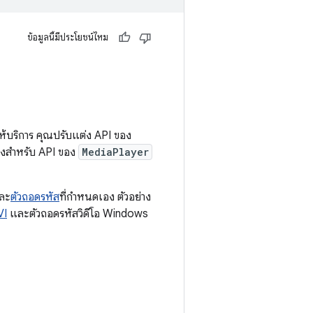
ข้อมูลนี้มีประโยชน์ไหม
้บริการ คุณปรับแต่ง API ของ
างสำหรับ API ของ
MediaPlayer
ละ
ตัวถอดรหัส
ที่กำหนดเอง ตัวอย่าง
VI
และตัวถอดรหัสวิดีโอ Windows