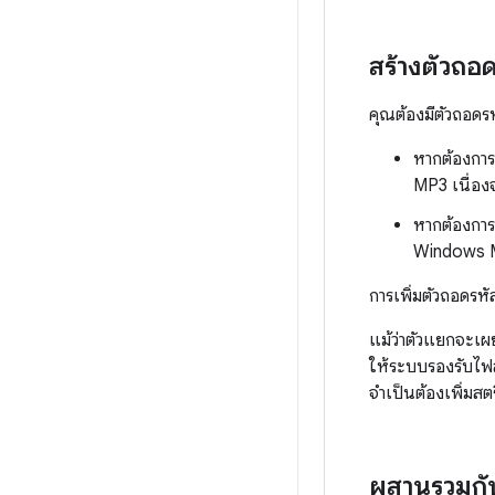
สร้างตัวถอ
คุณต้องมีตัวถอดรห
หากต้องการเ
MP3 เนื่องจ
หากต้องการเ
Windows 
การเพิ่มตัวถอดรห
แม้ว่าตัวแยกจะเผ
ให้ระบบรองรับไฟล
จำเป็นต้องเพิ่มส
ผสานรวมกับ