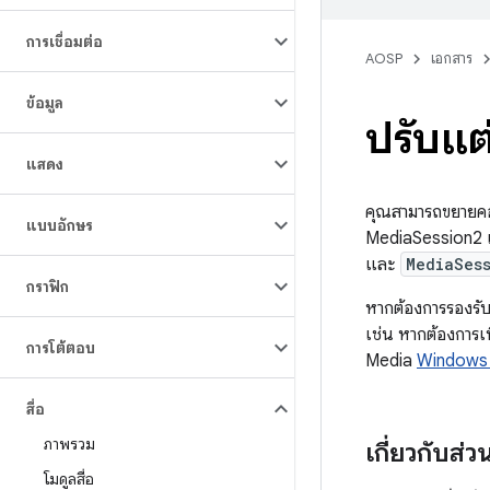
การเชื่อมต่อ
AOSP
เอกสาร
ข้อมูล
ปรับแต
แสดง
คุณสามารถขยายคอ
แบบอักษร
MediaSession2 แ
และ
MediaSes
กราฟิก
หากต้องการรองรับป
เช่น หากต้องการเ
การโต้ตอบ
Media
Windows
สื่อ
ภาพรวม
เกี่ยวกับส่
โมดูลสื่อ