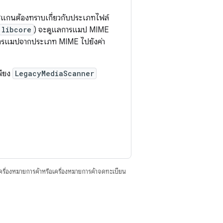
งสแกนต้องทราบเกี่ยวกับประเภทไฟล์
libcore
) จะดูแลการแมป MIME
ีการแมปจากประเภท MIME ไปยังค่า
พียง
LegacyMediaScanner
ื่องหมายการค้าหรือเครื่องหมายการค้าจดทะเบียน