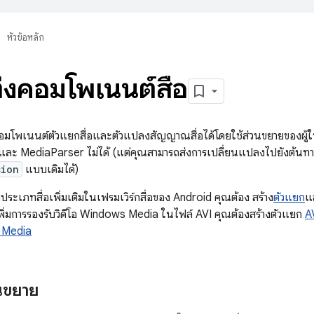
หัวข้อหลัก
่งคอมโพเนนต์สื่อ
มโพเนนต์ตัวแยกสื่อและตัวแปลงสัญญาณสื่อได้โดยใช้ส่วนขยายของผู้ให
ละ MediaParser ไม่ได้ (แต่คุณสามารถส่งการเปลี่ยนแปลงไปยังต้นท
sion
แบบเดิมได้)
ระเภทสื่อเพิ่มเติมในเฟรมเวิร์กสื่อของ Android คุณต้อง สร้าง
ตัวแยก
แ
พิ่มการรองรับวิดีโอ Windows Media ในไฟล์ AVI คุณต้องสร้างตัวแยก
A
 Media
วนขยาย