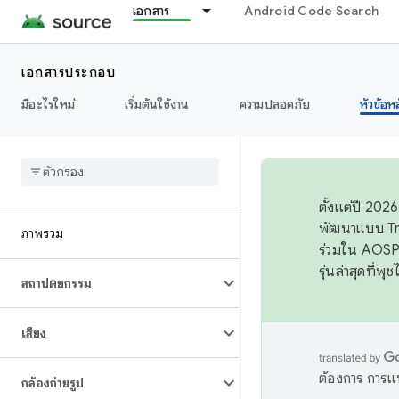
เอกสาร
Android Code Search
เอกสารประกอบ
มีอะไรใหม่
เริ่มต้นใช้งาน
ความปลอดภัย
หัวข้อห
ตั้งแต่ปี 20
พัฒนาแบบ Tr
ภาพรวม
ร่วมใน AOSP 
รุ่นล่าสุดที่พ
สถาปัตยกรรม
เสียง
ต้องการ การแ
กล้องถ่ายรูป