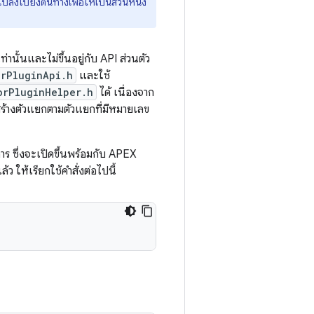
ปลงไปยังต้นทางเพื่อให้เป็นส่วนหนึ่ง
านั้นและไม่ขึ้นอยู่กับ API ส่วนตัว
rPluginApi.h
และใช้
orPluginHelper.h
ได้ เนื่องจาก
สร้างตัวแยกตามตัวแยกที่มีหมายเลข
าร ซึ่งจะเปิดขึ้นพร้อมกับ APEX
ให้เรียกใช้คำสั่งต่อไปนี้