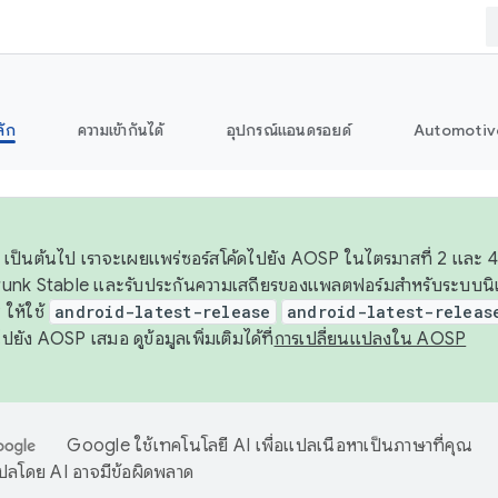
ลัก
ความเข้ากันได้
อุปกรณ์แอนดรอยด์
Automotiv
26 เป็นต้นไป เราจะเผยแพร่ซอร์สโค้ดไปยัง AOSP ในไตรมาสที่ 2 และ 4
unk Stable และรับประกันความเสถียรของแพลตฟอร์มสำหรับระบบนิเว
ให้ใช้
android-latest-release
android-latest-releas
ุชไปยัง AOSP เสมอ ดูข้อมูลเพิ่มเติมได้ที่
การเปลี่ยนแปลงใน AOSP
Google ใช้เทคโนโลยี AI เพื่อแปลเนื้อหาเป็นภาษาที่คุณ
ปลโดย AI อาจมีข้อผิดพลาด