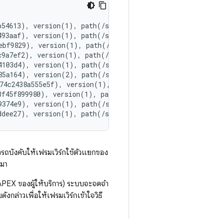
54613), version(1), path(/system/lib64/extractors/libaa
493aaf), version(1), path(/system/lib64/extractors/libam
ebf9829), version(1), path(/system/lib64/extractors/libf
c9a7ef2), version(1), path(/system/lib64/extractors/libm
4103d4), version(1), path(/system/lib64/extractors/libmp
85a164), version(2), path(/system/lib64/extractors/libmp
74c2438a555e5f), version(1), path(/system/lib64/extracto
3f45f899980), version(1), path(/system/lib64/extractors/
9374e9), version(1), path(/system/lib64/extractors/libog
รถบังคับให้เฟรมเวิร์กใช้ตัวแยกของ
้มา
PEX ของผู้ให้บริการ) ระบบจะจดจำ
กล่าวเพื่อให้เฟรมเวิร์กเข้าใจวิธี