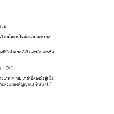
เช่น
VI แต่ไม่จำเป็นต้องมีตัวถอดรหัส
องมีทั้งตัวแยก AVI และตัวถอดรหัส
รือ HEVC
เภท MIME เหล่านี้ต้องมีอยู่เพื่อ
กกับตัวแปลงสัญญาณเท่านั้น (ไม่