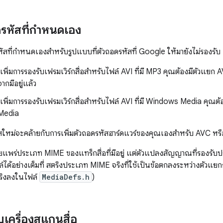
ดรหัสที่กำหนดเอง
ัสที่กำหนดเองสำหรับรูปแบบที่ตัวถอดรหัสที่ Google ให้มายังไม่รองรับ 
พิ่มการรองรับเฟรมเวิร์กสื่อสำหรับไฟล์ AVI ที่มี MP3 คุณต้องมีตัวแยก A
ากมีอยู่แล้ว
พิ่มการรองรับเฟรมเวิร์กสื่อสำหรับไฟล์ AVI ที่มี Windows Media คุณต้
Media
ัสใหม่จะคล้ายกับการเพิ่มตัวถอดรหัสฮาร์ดแวร์ของคุณเองสำหรับ AVC ห
ยแพร่ประเภท MIME ของแทร็กสื่อที่มีอยู่ แต่ตัวแปลงสัญญาณที่รองรับประ
์ได้อย่างเต็มที่ สตริงประเภท MIME จริงที่ใช้เป็นข้อตกลงระหว่างตัวแย
ตริงลงในไฟล์
MediaDefs.h
)
เครื่องสแกนสื่อ