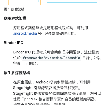
圖 1.
媒體架構
應用程式架構
應用程式架構層級是應用程式程式碼，可利用
android.media
API 與多媒體硬體互動。
Binder IPC
Binder IPC 代理程式可協助處理序間通訊。這些檔案
位於
frameworks/av/media/libmedia
目錄，並以
字母「I」開頭。
原生多媒體架構
在原生層級，Android 提供多媒體架構，可利用
Stagefright 引擎錄製及播放音訊和視訊。
Stagefright 提供支援的軟體編碼器預設清單，您可以
使用 OpenMax 整合層標準實作自己的硬體編碼器。
如需更多實作詳細資訊，請參閱