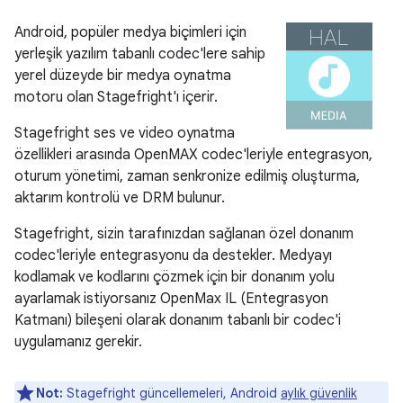
Android, popüler medya biçimleri için
yerleşik yazılım tabanlı codec'lere sahip
yerel düzeyde bir medya oynatma
motoru olan Stagefright'ı içerir.
Stagefright ses ve video oynatma
özellikleri arasında OpenMAX codec'leriyle entegrasyon,
oturum yönetimi, zaman senkronize edilmiş oluşturma,
aktarım kontrolü ve DRM bulunur.
Stagefright, sizin tarafınızdan sağlanan özel donanım
codec'leriyle entegrasyonu da destekler. Medyayı
kodlamak ve kodlarını çözmek için bir donanım yolu
ayarlamak istiyorsanız OpenMax IL (Entegrasyon
Katmanı) bileşeni olarak donanım tabanlı bir codec'i
uygulamanız gerekir.
Not:
Stagefright güncellemeleri, Android
aylık güvenlik