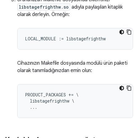
libstagefrighthw.so
adıyla paylaşılan kitaplık
olarak derleyin. Örneğin:
Cihazınızın Makefile dosyasında modülü ürün paketi
olarak tanımladığınızdan emin olun:
PRODUCT_PACKAGES += \

  libstagefrighthw \
