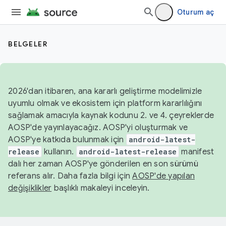
Oturum aç
BELGELER
2026'dan itibaren, ana kararlı geliştirme modelimizle
uyumlu olmak ve ekosistem için platform kararlılığını
sağlamak amacıyla kaynak kodunu 2. ve 4. çeyreklerde
AOSP'de yayınlayacağız. AOSP'yi oluşturmak ve
AOSP'ye katkıda bulunmak için
android-latest-
release
kullanın.
android-latest-release
manifest
dalı her zaman AOSP'ye gönderilen en son sürümü
referans alır. Daha fazla bilgi için
AOSP'de yapılan
değişiklikler
başlıklı makaleyi inceleyin.