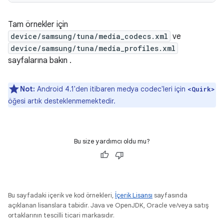
Tam örnekler için
device/samsung/tuna/media_codecs.xml
ve
device/samsung/tuna/media_profiles.xml
sayfalarına bakın .
Not:
Android 4.1'den itibaren medya codec'leri için
<Quirk>
öğesi artık desteklenmemektedir.
Bu size yardımcı oldu mu?
Bu sayfadaki içerik ve kod örnekleri,
İçerik Lisansı
sayfasında
açıklanan lisanslara tabidir. Java ve OpenJDK, Oracle ve/veya satış
ortaklarının tescilli ticari markasıdır.