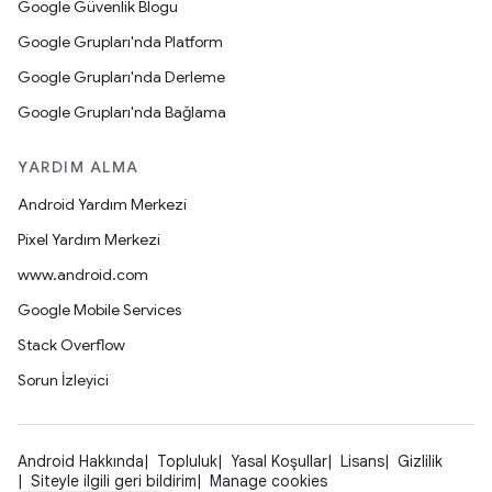
Google Güvenlik Blogu
Google Grupları'nda Platform
Google Grupları'nda Derleme
Google Grupları'nda Bağlama
YARDIM ALMA
Android Yardım Merkezi
Pixel Yardım Merkezi
www.android.com
Google Mobile Services
Stack Overflow
Sorun İzleyici
Android Hakkında
Topluluk
Yasal Koşullar
Lisans
Gizlilik
Siteyle ilgili geri bildirim
Manage cookies