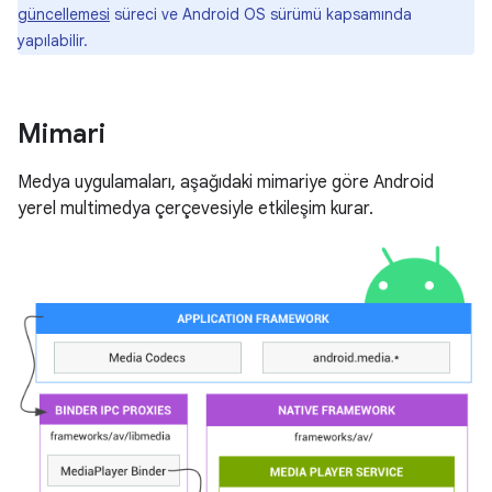
güncellemesi
süreci ve Android OS sürümü kapsamında
yapılabilir.
Mimari
Medya uygulamaları, aşağıdaki mimariye göre Android
yerel multimedya çerçevesiyle etkileşim kurar.