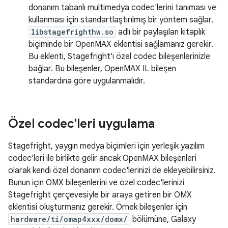
donanım tabanlı multimedya codec'lerini tanıması ve
kullanması için standartlaştırılmış bir yöntem sağlar.
libstagefrighthw.so
adlı bir paylaşılan kitaplık
biçiminde bir OpenMAX eklentisi sağlamanız gerekir.
Bu eklenti, Stagefright'ı özel codec bileşenlerinizle
bağlar. Bu bileşenler, OpenMAX IL bileşen
standardına göre uygulanmalıdır.
Özel codec'leri uygulama
Stagefright, yaygın medya biçimleri için yerleşik yazılım
codec'leri ile birlikte gelir ancak OpenMAX bileşenleri
olarak kendi özel donanım codec'lerinizi de ekleyebilirsiniz.
Bunun için OMX bileşenlerini ve özel codec'lerinizi
Stagefright çerçevesiyle bir araya getiren bir OMX
eklentisi oluşturmanız gerekir. Örnek bileşenler için
hardware/ti/omap4xxx/domx/
bölümüne, Galaxy