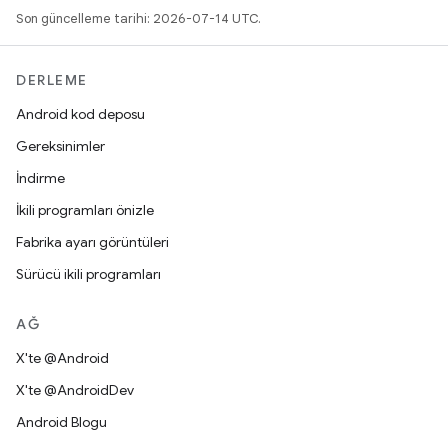
Son güncelleme tarihi: 2026-07-14 UTC.
DERLEME
Android kod deposu
Gereksinimler
İndirme
İkili programları önizle
Fabrika ayarı görüntüleri
Sürücü ikili programları
AĞ
X'te @Android
X'te @AndroidDev
Android Blogu