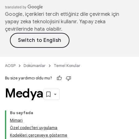
Google, içerikleri tercih ettiğiniz dile çevirmek için
yapay zeka teknolojisini kullanır. Yapay zeka
çevirilerinde hata olabilir.
AOSP
Dokümanlar
Temel Konular
Bu size yardımcı oldu mu?
Medya
Bu sayfada
Mimari
Özel codec'leri uygulama
Kodekleri çerçeveye gösterme