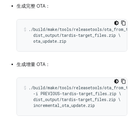
生成完整 OTA：
./build/make/tools/releasetools/ota_from_tar
    dist_output/tardis-target_files.zip \

生成增量 OTA：
./build/make/tools/releasetools/ota_from_tar
    -i PREVIOUS-tardis-target_files.zip \

    dist_output/tardis-target_files.zip \
