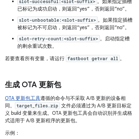
slot-successful:<slot-suffix>
。如果指定插槽
已标记为成功启动，则返回“yes”，否则返回“no”。
slot-unbootable:<slot-suffix>
。如果指定插槽
被标记为不可启动，则返回“yes”，否则返回“no”。
slot-retry-count:<slot-suffix>
。启动指定槽
的剩余重试次数。
若要查看所有变量，请运行
fastboot getvar all
。
生成 OTA 更新包
OTA 更新包工具
遵循的命令与不采取 A/B 更新的设备相
同。
target_files.zip
文件必须通过为 A/B 更新目标定
义 build 变量来生成。OTA 更新包工具会自动识别并生成格
式适用于 A/B 更新程序的更新包。
示例：