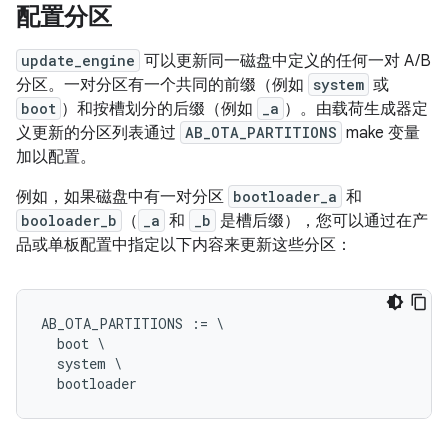
配置分区
update_engine
可以更新同一磁盘中定义的任何一对 A/B
分区。一对分区有一个共同的前缀（例如
system
或
boot
）和按槽划分的后缀（例如
_a
）。由载荷生成器定
义更新的分区列表通过
AB_OTA_PARTITIONS
make 变量
加以配置。
例如，如果磁盘中有一对分区
bootloader_a
和
booloader_b
（
_a
和
_b
是槽后缀），您可以通过在产
品或单板配置中指定以下内容来更新这些分区：
AB_OTA_PARTITIONS := \

  boot \

  system \
