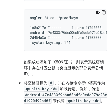
angler:/# cat /proc/keys

1c8a217e I------     1 perm 1f010000     
Android: 7e4333f9bba00adfe0ede979e28ed192
2d454e3e I------     1 perm 1f030000     
.system_keyring: 1/4
如果成功添加了 .X509 证书，则表示系统密钥
环中存在相应公钥（突出显示的部分表示公钥
ID）。
将空格替换为
#
，并在内核命令行中将其作为
<public-key-id>
加以传递。例如，传递
Android:#7e4333f9bba00adfe0ede979e28e
d1920492b40f
来代替
<public-key-id>
。