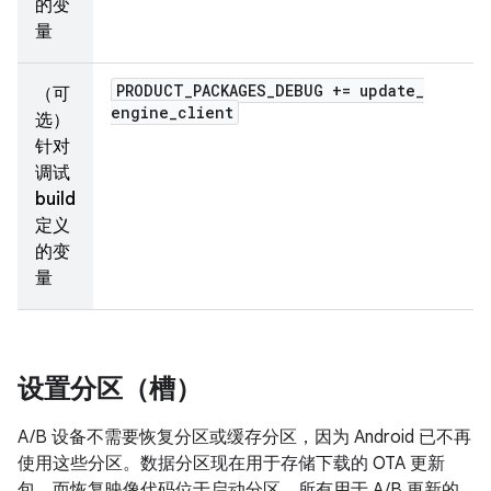
的变
量
PRODUCT
_
PACKAGES
_
DEBUG += update
_
（可
engine
_
client
选）
针对
调试
build
定义
的变
量
设置分区（槽）
A/B 设备不需要恢复分区或缓存分区，因为 Android 已不再
使用这些分区。数据分区现在用于存储下载的 OTA 更新
包，而恢复映像代码位于启动分区。所有用于 A/B 更新的