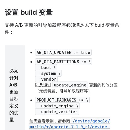
设置 build 变量
支持 A/B 更新的引导加载程序必须满足以下 build 变量条
件：
AB_OTA_UPDATER := true
AB_OTA_PARTITIONS := \
boot \
必须
system \
针对
vendor
A/B
update_engine
以及通过
更新的其他分区
（无线装置、引导加载程序等）
更新
目标
PRODUCT_PACKAGES += \
定义
update_engine \
update_verifier
的变
量
/
device
/
google
/
如需查看示例，请参阅
marlin
/
+
/
android-7
.
1
.
0
_
r1
/
device-