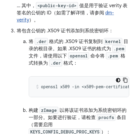
... 其中，
<public-key-id>
值是用于验证 verity 表
签名的公钥的 ID（如需了解详情，请参阅
dm-
verity
）。
将包含公钥的 .X509 证书添加到系统密钥环：
将
.der
格式的 .X509 证书复制到
kernel
目
录的根目录。如果 .X509 证书的格式为
.pem
文件，请使用以下
openssl
命令将
.pem
格
式转换为
.der
格式：
openssl x509 -in <x509-pem-certificate
构建
zImage
以将该证书添加为系统密钥环的
一部分。如要进行验证，请检查
procfs
条目
（需要启用
KEYS_CONFIG_DEBUG_PROC_KEYS
）：