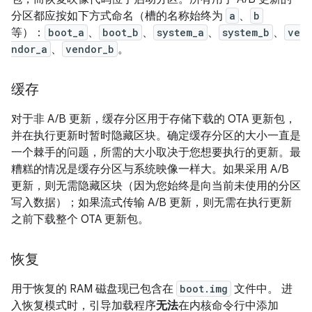
分区都应按如下方式命名（槽的名称始终为
a
、
b
等）：
boot_a
、
boot_b
、
system_a
、
system_b
、
ve
ndor_a
、
vendor_b
。
缓存
对于非 A/B 更新，缓存分区用于存储下载的 OTA 更新包，
并在执行更新时暂时隐藏区块。确定缓存分区的大小一直是
一个棘手的问题，所需的大小取决于您想要执行的更新。最
糟糕的情况是缓存分区与系统映像一样大。如果采用 A/B
更新，则无需隐藏区块（因为您始终是向当前未使用的分区
写入数据）；如果流式传输 A/B 更新，则无需在执行更新
之前下载整个 OTA 更新包。
恢复
用于恢复的 RAM 磁盘现已包含在
boot.img
文件中。 进
入恢复模式时，引导加载程序
无法
在内核命令行中添加