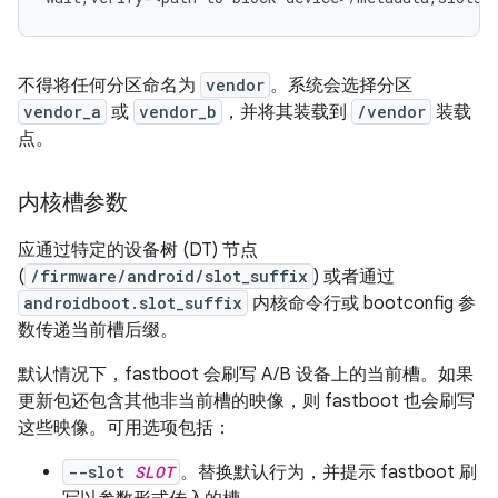
不得将任何分区命名为
vendor
。系统会选择分区
vendor_a
或
vendor_b
，并将其装载到
/vendor
装载
点。
内核槽参数
应通过特定的设备树 (DT) 节点
(
/firmware/android/slot_suffix
) 或者通过
androidboot.slot_suffix
内核命令行或 bootconfig 参
数传递当前槽后缀。
默认情况下，fastboot 会刷写 A/B 设备上的当前槽。如果
更新包还包含其他非当前槽的映像，则 fastboot 也会刷写
这些映像。可用选项包括：
--slot
SLOT
。替换默认行为，并提示 fastboot 刷