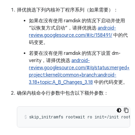
择优挑选下列内核补丁程序系列（如果需要）：
如果在没有使用 ramdisk 的情况下启动并使用
“以恢复方式启动”，请择优挑选
android-
review.googlesource.com/#/c/158491/
中的代
码变更。
若要在没有使用 ramdisk 的情况下设置 dm-
verity，请择优挑选
android-
review.googlesource.com/#/q/status:merged+
project:kernel/common+branch:android-
3.18+topic:A_B_Changes_3.18
中的代码变更。
确保内核命令行参数中包含以下额外参数：
skip_initramfs rootwait ro init=/init root=