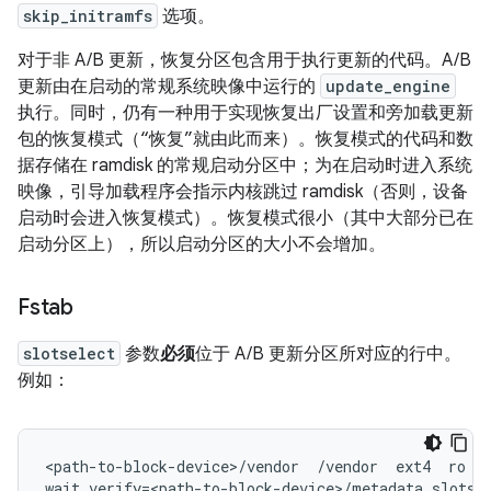
skip_initramfs
选项。
对于非 A/B 更新，恢复分区包含用于执行更新的代码。A/B
更新由在启动的常规系统映像中运行的
update_engine
执行。同时，仍有一种用于实现恢复出厂设置和旁加载更新
包的恢复模式（“恢复”就由此而来）。恢复模式的代码和数
据存储在 ramdisk 的常规启动分区中；为在启动时进入系统
映像，引导加载程序会指示内核跳过 ramdisk（否则，设备
启动时会进入恢复模式）。恢复模式很小（其中大部分已在
启动分区上），所以启动分区的大小不会增加。
Fstab
slotselect
参数
必须
位于 A/B 更新分区所对应的行中。
例如：
<path-to-block-device>/vendor  /vendor  ext4  ro
