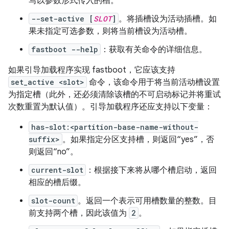
写以参数形式传入的槽。
--set-active [
SLOT
]
。将插槽设为活动插槽。如
果未指定可选参数，则将当前槽设为活动槽。
fastboot --help
：获取有关命令的详细信息。
如果引导加载程序实现 fastboot，它应该支持
set_active <slot>
命令，该命令用于将当前活动槽设置
为指定槽（此外，还必须清除该槽的不可启动标记并将重试
次数重置为默认值）。引导加载程序还应支持以下变量：
has-slot:<partition-base-name-without-
suffix>
。如果指定分区支持槽，则返回“yes”，否
则返回“no”。
current-slot
：根据接下来将从哪个槽启动，返回
相应的槽后缀。
slot-count
。返回一个表示可用槽数量的整数。目
前支持两个槽，因此该值为
2
。