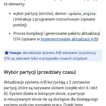
te elementy:
wybór partycji (slotów), demon
update_engine
i interakcje z programem rozruchowym (opisane
poniżej);
Proces kompilacji i generowanie pakietu aktualizacji
OTA (opisane w
Implementowanie aktualizacji A/B
)
Uwaga:
aktualizacje systemu A/B wdrażane za pomocą
OTA są zalecane tylko w przypadku nowych urządzeń.
Wybór partycji (przedziały czasu)
Aktualizacje systemu A/B korzystają z 2 zestawów
partycji, które są nazywane
slotami
(zwykle slot A i slot
B). System działa w
bieżącym
slocie, a partycje
w
nieużywanym
slocie nie są dostępne dla działającego
systemu podczas normalnej pracy. Dzięki temu