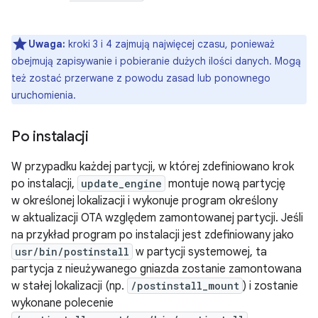
Uwaga:
kroki 3 i 4 zajmują najwięcej czasu, ponieważ
obejmują zapisywanie i pobieranie dużych ilości danych. Mogą
też zostać przerwane z powodu zasad lub ponownego
uruchomienia.
Po instalacji
W przypadku każdej partycji, w której zdefiniowano krok
po instalacji,
update_engine
montuje nową partycję
w określonej lokalizacji i wykonuje program określony
w aktualizacji OTA względem zamontowanej partycji. Jeśli
na przykład program po instalacji jest zdefiniowany jako
usr/bin/postinstall
w partycji systemowej, ta
partycja z nieużywanego gniazda zostanie zamontowana
w stałej lokalizacji (np.
/postinstall_mount
) i zostanie
wykonane polecenie