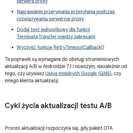
serwera proxy
Naprawianie przerywania przesyłania podczas
rozwiązywania serwerów proxy
Dodaj test jednostkowy dla funkcji
TerminateTransfer między zakresami
Wyczyść funkcję RetryTimeoutCallback()
Te poprawki są wymagane do obsługi strumieniowych
aktualizacji A/B w Androidzie 7.1 i nowszym, niezależnie od
tego, czy używasz
Usług mobilnych Google (GMS)
, czy
innego klienta aktualizacji.
Cykl życia aktualizacji testu A
/
B
Proces aktualizacji rozpoczyna się, gdy pakiet OTA