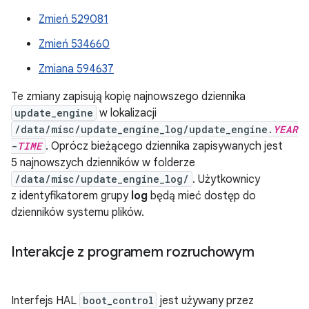
Zmień 529081
Zmień 534660
Zmiana 594637
Te zmiany zapisują kopię najnowszego dziennika
update_engine
w lokalizacji
/data/misc/update_engine_log/update_engine.
YEAR
-
TIME
. Oprócz bieżącego dziennika zapisywanych jest
5 najnowszych dzienników w folderze
/data/misc/update_engine_log/
. Użytkownicy
z identyfikatorem grupy
log
będą mieć dostęp do
dzienników systemu plików.
Interakcje z programem rozruchowym
Interfejs HAL
boot_control
jest używany przez