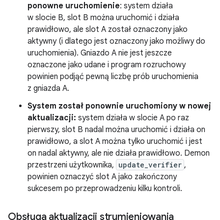
ponowne uruchomienie
: system działa
w slocie B, slot B można uruchomić i działa
prawidłowo, ale slot A został oznaczony jako
aktywny (i dlatego jest oznaczony jako możliwy do
uruchomienia). Gniazdo A nie jest jeszcze
oznaczone jako udane i program rozruchowy
powinien podjąć pewną liczbę prób uruchomienia
z gniazda A.
System został ponownie uruchomiony w nowej
aktualizacji:
system działa w slocie A po raz
pierwszy, slot B nadal można uruchomić i działa on
prawidłowo, a slot A można tylko uruchomić i jest
on nadal aktywny, ale nie działa prawidłowo. Demon
przestrzeni użytkownika,
update_verifier
,
powinien oznaczyć slot A jako zakończony
sukcesem po przeprowadzeniu kilku kontroli.
Obsługa aktualizacji strumieniowania