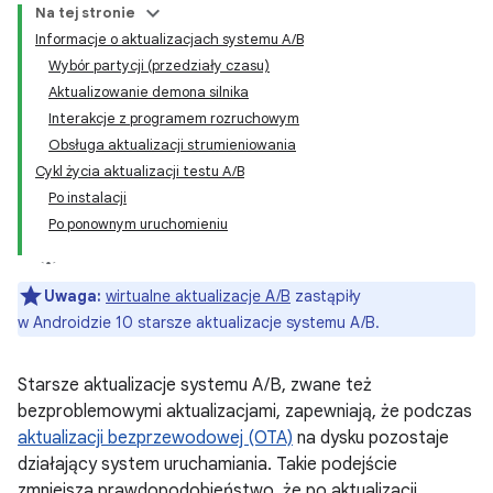
Na tej stronie
Informacje o aktualizacjach systemu A/B
Wybór partycji (przedziały czasu)
Aktualizowanie demona silnika
Interakcje z programem rozruchowym
Obsługa aktualizacji strumieniowania
Cykl życia aktualizacji testu A/B
Po instalacji
Po ponownym uruchomieniu
Uwaga:
wirtualne aktualizacje A/B
zastąpiły
w Androidzie 10 starsze aktualizacje systemu A/B.
Starsze aktualizacje systemu A/B, zwane też
bezproblemowymi aktualizacjami, zapewniają, że podczas
aktualizacji bezprzewodowej (OTA)
na dysku pozostaje
działający system uruchamiania. Takie podejście
zmniejsza prawdopodobieństwo, że po aktualizacji