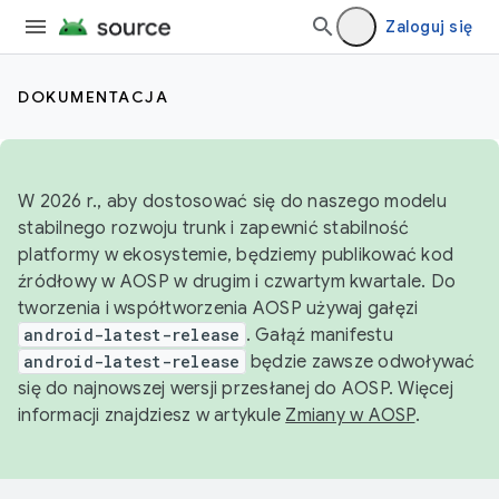
Zaloguj się
DOKUMENTACJA
W 2026 r., aby dostosować się do naszego modelu
stabilnego rozwoju trunk i zapewnić stabilność
platformy w ekosystemie, będziemy publikować kod
źródłowy w AOSP w drugim i czwartym kwartale. Do
tworzenia i współtworzenia AOSP używaj gałęzi
android-latest-release
. Gałąź manifestu
android-latest-release
będzie zawsze odwoływać
się do najnowszej wersji przesłanej do AOSP. Więcej
informacji znajdziesz w artykule
Zmiany w AOSP
.