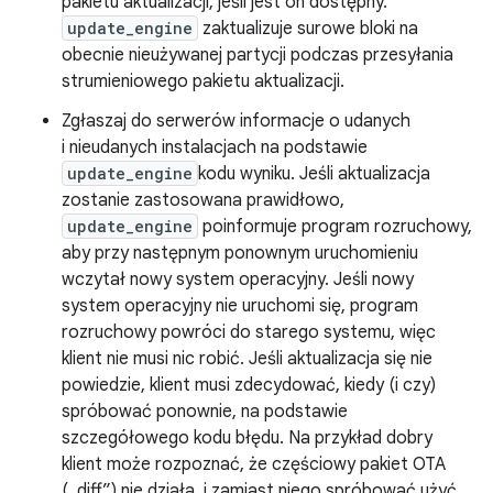
pakietu aktualizacji, jeśli jest on dostępny.
update_engine
zaktualizuje surowe bloki na
obecnie nieużywanej partycji podczas przesyłania
strumieniowego pakietu aktualizacji.
Zgłaszaj do serwerów informacje o udanych
i nieudanych instalacjach na podstawie
update_engine
kodu wyniku. Jeśli aktualizacja
zostanie zastosowana prawidłowo,
update_engine
poinformuje program rozruchowy,
aby przy następnym ponownym uruchomieniu
wczytał nowy system operacyjny. Jeśli nowy
system operacyjny nie uruchomi się, program
rozruchowy powróci do starego systemu, więc
klient nie musi nic robić. Jeśli aktualizacja się nie
powiedzie, klient musi zdecydować, kiedy (i czy)
spróbować ponownie, na podstawie
szczegółowego kodu błędu. Na przykład dobry
klient może rozpoznać, że częściowy pakiet OTA
(„diff”) nie działa, i zamiast niego spróbować użyć