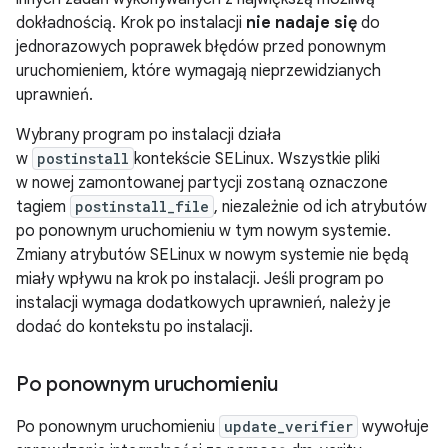
dokładnością. Krok po instalacji
nie nadaje się
do
jednorazowych poprawek błędów przed ponownym
uruchomieniem, które wymagają nieprzewidzianych
uprawnień.
Wybrany program po instalacji działa
w
postinstall
kontekście SELinux. Wszystkie pliki
w nowej zamontowanej partycji zostaną oznaczone
tagiem
postinstall_file
, niezależnie od ich atrybutów
po ponownym uruchomieniu w tym nowym systemie.
Zmiany atrybutów SELinux w nowym systemie nie będą
miały wpływu na krok po instalacji. Jeśli program po
instalacji wymaga dodatkowych uprawnień, należy je
dodać do kontekstu po instalacji.
Po ponownym uruchomieniu
Po ponownym uruchomieniu
update_verifier
wywołuje