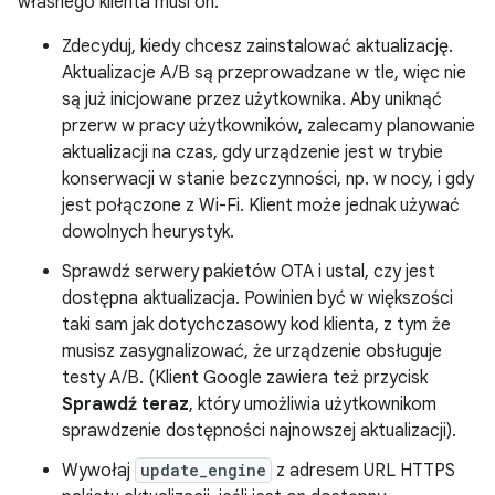
własnego klienta musi on:
Zdecyduj, kiedy chcesz zainstalować aktualizację.
Aktualizacje A/B są przeprowadzane w tle, więc nie
są już inicjowane przez użytkownika. Aby uniknąć
przerw w pracy użytkowników, zalecamy planowanie
aktualizacji na czas, gdy urządzenie jest w trybie
konserwacji w stanie bezczynności, np. w nocy, i gdy
jest połączone z Wi-Fi. Klient może jednak używać
dowolnych heurystyk.
Sprawdź serwery pakietów OTA i ustal, czy jest
dostępna aktualizacja. Powinien być w większości
taki sam jak dotychczasowy kod klienta, z tym że
musisz zasygnalizować, że urządzenie obsługuje
testy A/B. (Klient Google zawiera też przycisk
Sprawdź teraz
, który umożliwia użytkownikom
sprawdzenie dostępności najnowszej aktualizacji).
Wywołaj
update_engine
z adresem URL HTTPS