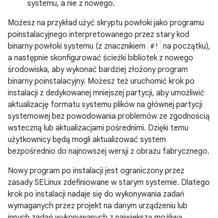
systemu, a nie z nowego.
Możesz na przykład użyć skryptu powłoki jako programu
poinstalacyjnego interpretowanego przez stary kod
binarny powłoki systemu (z znacznikiem
#!
na początku),
a następnie skonfigurować ścieżki bibliotek z nowego
środowiska, aby wykonać bardziej złożony program
binarny poinstalacyjny. Możesz też uruchomić krok po
instalacji z dedykowanej mniejszej partycji, aby umożliwić
aktualizację formatu systemu plików na głównej partycji
systemowej bez powodowania problemów ze zgodnością
wsteczną lub aktualizacjami pośrednimi. Dzięki temu
użytkownicy będą mogli aktualizować system
bezpośrednio do najnowszej wersji z obrazu fabrycznego.
Nowy program po instalacji jest ograniczony przez
zasady SELinux zdefiniowane w starym systemie. Dlatego
krok po instalacji nadaje się do wykonywania zadań
wymaganych przez projekt na danym urządzeniu lub
innych zadań wykonywanych z największą możliwą