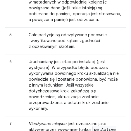
w metadanych w odpowiedniej kolejności
powiązane dane (jeśli takie istnieją) są
pobierane do pamięci, operacja jest stosowana,
a powiązana pamięć jest odrzucana.
5
Całe partycje są odczytywane ponownie
i weryfikowane pod kątem zgodności
z oczekiwanym skrótem.
6
Uruchamiany jest etap po instalacji (jeśli
występuje). W przypadku błędu podczas
wykonywania dowolnego kroku aktualizacja nie
powiedzie się i zostanie ponowiona, być może
z innym ładunkiem. Jeśli wszystkie
dotychczasowe kroki zakończą się
powodzeniem, aktualizacja zostanie
przeprowadzona, a ostatni krok zostanie
wykonany.
7
Nieużywane miejsce
jest oznaczane jako
set
Active
aktywne przez wywołanie funkcji