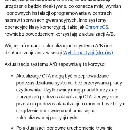
urządzenie będzie nieaktywne, co oznacza mniej wymian
i ponownych instalacji oprogramowania w centrach
napraw i serwisach gwarancyjnych. Inne systemy
operacyjne klasy komercyjnej, takie jak
ChromeOS
,
również z powodzeniem korzystają z aktualizacji A/B.
Więcej informacji o aktualizacjach systemu A/B i ich
działaniu znajdziesz w sekcji
Wybór partycji (slotów)
.
Aktualizacje systemu A/B zapewniają te korzyści:
Aktualizacje OTA mogą być przeprowadzane
podczas działania systemu, bez przerywania pracy
użytkownika. Użytkownicy mogą nadal korzystać
z urządzeń podczas aktualizacji OTA. Jedyny czas
przestoju podczas aktualizacji to moment, w którym
urządzenie ponownie uruchamia się na
zaktualizowanej partycji dysku.
Po aktualizacji ponowne uruchomienie trwa nie