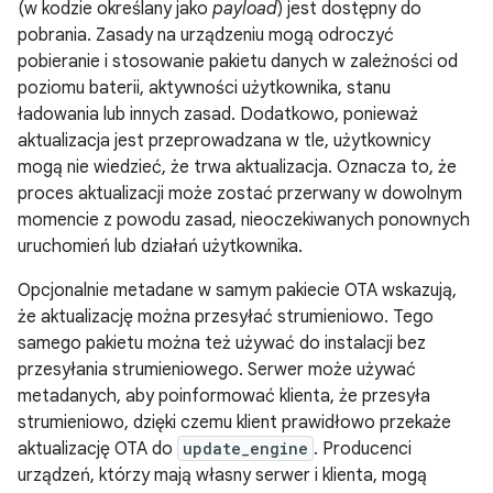
(w kodzie określany jako
payload
) jest dostępny do
pobrania. Zasady na urządzeniu mogą odroczyć
pobieranie i stosowanie pakietu danych w zależności od
poziomu baterii, aktywności użytkownika, stanu
ładowania lub innych zasad. Dodatkowo, ponieważ
aktualizacja jest przeprowadzana w tle, użytkownicy
mogą nie wiedzieć, że trwa aktualizacja. Oznacza to, że
proces aktualizacji może zostać przerwany w dowolnym
momencie z powodu zasad, nieoczekiwanych ponownych
uruchomień lub działań użytkownika.
Opcjonalnie metadane w samym pakiecie OTA wskazują,
że aktualizację można przesyłać strumieniowo. Tego
samego pakietu można też używać do instalacji bez
przesyłania strumieniowego. Serwer może używać
metadanych, aby poinformować klienta, że przesyła
strumieniowo, dzięki czemu klient prawidłowo przekaże
aktualizację OTA do
update_engine
. Producenci
urządzeń, którzy mają własny serwer i klienta, mogą