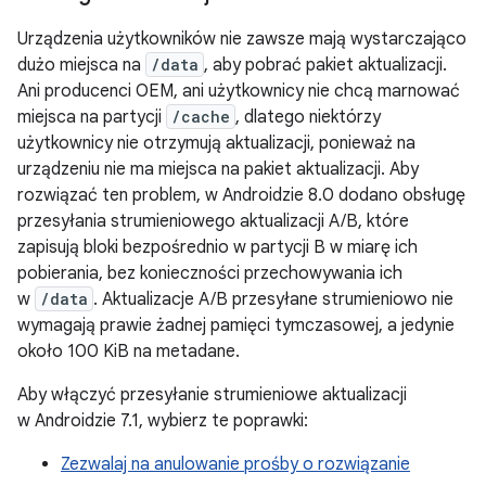
Urządzenia użytkowników nie zawsze mają wystarczająco
dużo miejsca na
/data
, aby pobrać pakiet aktualizacji.
Ani producenci OEM, ani użytkownicy nie chcą marnować
miejsca na partycji
/cache
, dlatego niektórzy
użytkownicy nie otrzymują aktualizacji, ponieważ na
urządzeniu nie ma miejsca na pakiet aktualizacji. Aby
rozwiązać ten problem, w Androidzie 8.0 dodano obsługę
przesyłania strumieniowego aktualizacji A/B, które
zapisują bloki bezpośrednio w partycji B w miarę ich
pobierania, bez konieczności przechowywania ich
w
/data
. Aktualizacje A/B przesyłane strumieniowo nie
wymagają prawie żadnej pamięci tymczasowej, a jedynie
około 100 KiB na metadane.
Aby włączyć przesyłanie strumieniowe aktualizacji
w Androidzie 7.1, wybierz te poprawki:
Zezwalaj na anulowanie prośby o rozwiązanie