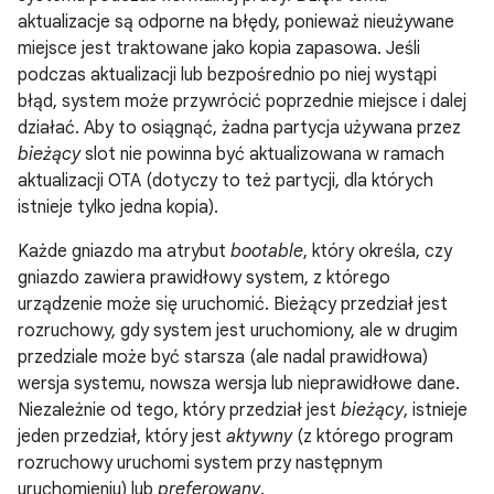
aktualizacje są odporne na błędy, ponieważ nieużywane
miejsce jest traktowane jako kopia zapasowa. Jeśli
podczas aktualizacji lub bezpośrednio po niej wystąpi
błąd, system może przywrócić poprzednie miejsce i dalej
działać. Aby to osiągnąć, żadna partycja używana przez
bieżący
slot nie powinna być aktualizowana w ramach
aktualizacji OTA (dotyczy to też partycji, dla których
istnieje tylko jedna kopia).
Każde gniazdo ma atrybut
bootable
, który określa, czy
gniazdo zawiera prawidłowy system, z którego
urządzenie może się uruchomić. Bieżący przedział jest
rozruchowy, gdy system jest uruchomiony, ale w drugim
przedziale może być starsza (ale nadal prawidłowa)
wersja systemu, nowsza wersja lub nieprawidłowe dane.
Niezależnie od tego, który przedział jest
bieżący
, istnieje
jeden przedział, który jest
aktywny
(z którego program
rozruchowy uruchomi system przy następnym
uruchomieniu) lub
preferowany
.