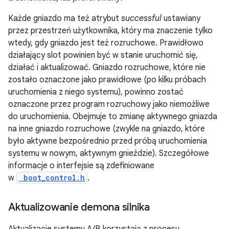
Każde gniazdo ma też atrybut
successful
ustawiany
przez przestrzeń użytkownika, który ma znaczenie tylko
wtedy, gdy gniazdo jest też rozruchowe. Prawidłowo
działający slot powinien być w stanie uruchomić się,
działać i aktualizować. Gniazdo rozruchowe, które nie
zostało oznaczone jako prawidłowe (po kilku próbach
uruchomienia z niego systemu), powinno zostać
oznaczone przez program rozruchowy jako niemożliwe
do uruchomienia. Obejmuje to zmianę aktywnego gniazda
na inne gniazdo rozruchowe (zwykle na gniazdo, które
było aktywne bezpośrednio przed próbą uruchomienia
systemu w nowym, aktywnym gnieździe). Szczegółowe
informacje o interfejsie są zdefiniowane
w
boot_control.h
.
Aktualizowanie demona silnika