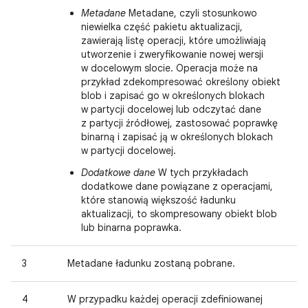
Metadane
Metadane, czyli stosunkowo
niewielka część pakietu aktualizacji,
zawierają listę operacji, które umożliwiają
utworzenie i zweryfikowanie nowej wersji
w docelowym slocie. Operacja może na
przykład zdekompresować określony obiekt
blob i zapisać go w określonych blokach
w partycji docelowej lub odczytać dane
z partycji źródłowej, zastosować poprawkę
binarną i zapisać ją w określonych blokach
w partycji docelowej.
Dodatkowe dane
W tych przykładach
dodatkowe dane powiązane z operacjami,
które stanowią większość ładunku
aktualizacji, to skompresowany obiekt blob
lub binarna poprawka.
3
Metadane ładunku zostaną pobrane.
4
W przypadku każdej operacji zdefiniowanej