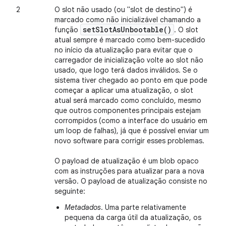
2
O slot não usado (ou "slot de destino") é
marcado como não inicializável chamando a
set
Slot
As
Unbootable(
)
função
. O slot
atual sempre é marcado como bem-sucedido
no início da atualização para evitar que o
carregador de inicialização volte ao slot não
usado, que logo terá dados inválidos. Se o
sistema tiver chegado ao ponto em que pode
começar a aplicar uma atualização, o slot
atual será marcado como concluído, mesmo
que outros componentes principais estejam
corrompidos (como a interface do usuário em
um loop de falhas), já que é possível enviar um
novo software para corrigir esses problemas.
O payload de atualização é um blob opaco
com as instruções para atualizar para a nova
versão. O payload de atualização consiste no
seguinte:
Metadados
. Uma parte relativamente
pequena da carga útil da atualização, os