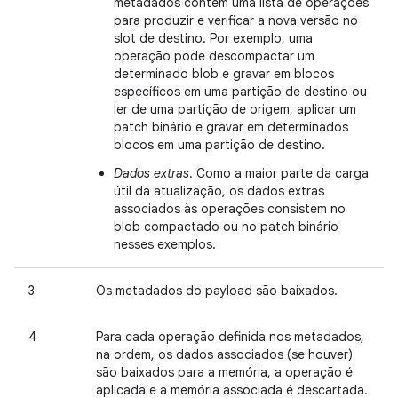
metadados contêm uma lista de operações
para produzir e verificar a nova versão no
slot de destino. Por exemplo, uma
operação pode descompactar um
determinado blob e gravar em blocos
específicos em uma partição de destino ou
ler de uma partição de origem, aplicar um
patch binário e gravar em determinados
blocos em uma partição de destino.
Dados extras
. Como a maior parte da carga
útil da atualização, os dados extras
associados às operações consistem no
blob compactado ou no patch binário
nesses exemplos.
3
Os metadados do payload são baixados.
4
Para cada operação definida nos metadados,
na ordem, os dados associados (se houver)
são baixados para a memória, a operação é
aplicada e a memória associada é descartada.