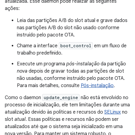
atualizada. Esse daemon pode realizar as seguintes
ações:
Leia das partições A/B do slot atual e grave dados
nas partições A/B do slot não usado conforme
instruído pelo pacote OTA.
Chame a interface
boot_control
em um fluxo de
trabalho predefinido.
Execute um programa
pós-instalação
da partição
nova
depois de gravar todas as partições de slot
não usadas, conforme instruído pelo pacote OTA.
Para mais detalhes, consulte
Pós-instalação
.
Como o daemon
update_engine
não está envolvido no
processo de inicialização, ele tem limitações durante uma
atualização devido às políticas e recursos do
SELinux
no
slot
atual
. Essas políticas e recursos não podem ser
atualizados até que o sistema seja inicializado em uma
nova versão. Para manter um sistema robusto, o