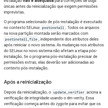
instalação
não é adequada
para correções de bugs
únicas antes da reinicialização que exigem permissões
imprevistas.
O programa selecionado de pós-instalação é executado
no contexto SELinux
postinstall
. Todos os arquivos
na nova partição montada serão marcados com
postinstall_file
, independente dos atributos deles
após reiniciar o novo sistema. As mudanças nos atributos
do SELinux no novo sistema não afetam a etapa pós-
instalação. Se o programa pós-instalação precisar de
permissões extras, elas deverão ser adicionadas ao
contexto pós-instalação.
Após a reinicialização
Depois da reinicialização, o
update_verifier
aciona a
verificação de integridade usando o dm-verity. Essa
verificação começa antes do zygote para evitar que os