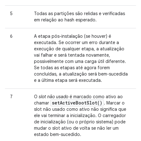
5
Todas as partições são relidas e verificadas
em relação ao hash esperado.
6
A etapa pós-instalação (se houver) é
executada. Se ocorrer um erro durante a
execução de qualquer etapa, a atualização
vai falhar e será tentada novamente,
possivelmente com uma carga útil diferente.
Se todas as etapas até agora forem
concluídas, a atualização será bem-sucedida
e a última etapa será executada.
7
O
slot não usado
é marcado como ativo ao
set
Active
Boot
Slot(
)
chamar
. Marcar o
slot não usado como ativo não significa que
ele vai terminar a inicialização. O carregador
de inicialização (ou o próprio sistema) pode
mudar o slot ativo de volta se não ler um
estado bem-sucedido.