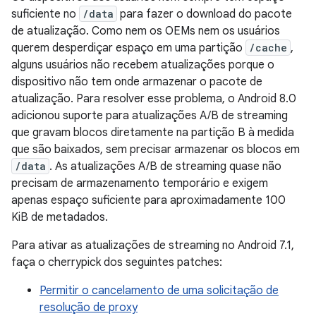
suficiente no
/data
para fazer o download do pacote
de atualização. Como nem os OEMs nem os usuários
querem desperdiçar espaço em uma partição
/cache
,
alguns usuários não recebem atualizações porque o
dispositivo não tem onde armazenar o pacote de
atualização. Para resolver esse problema, o Android 8.0
adicionou suporte para atualizações A/B de streaming
que gravam blocos diretamente na partição B à medida
que são baixados, sem precisar armazenar os blocos em
/data
. As atualizações A/B de streaming quase não
precisam de armazenamento temporário e exigem
apenas espaço suficiente para aproximadamente 100
KiB de metadados.
Para ativar as atualizações de streaming no Android 7.1,
faça o cherrypick dos seguintes patches:
Permitir o cancelamento de uma solicitação de
resolução de proxy