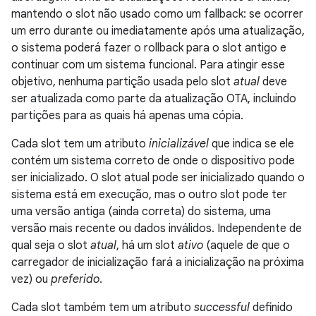
mantendo o slot não usado como um fallback: se ocorrer
um erro durante ou imediatamente após uma atualização,
o sistema poderá fazer o rollback para o slot antigo e
continuar com um sistema funcional. Para atingir esse
objetivo, nenhuma partição usada pelo slot
atual
deve
ser atualizada como parte da atualização OTA, incluindo
partições para as quais há apenas uma cópia.
Cada slot tem um atributo
inicializável
que indica se ele
contém um sistema correto de onde o dispositivo pode
ser inicializado. O slot atual pode ser inicializado quando o
sistema está em execução, mas o outro slot pode ter
uma versão antiga (ainda correta) do sistema, uma
versão mais recente ou dados inválidos. Independente de
qual seja o slot
atual
, há um slot
ativo
(aquele de que o
carregador de inicialização fará a inicialização na próxima
vez) ou
preferido
.
Cada slot também tem um atributo
successful
definido