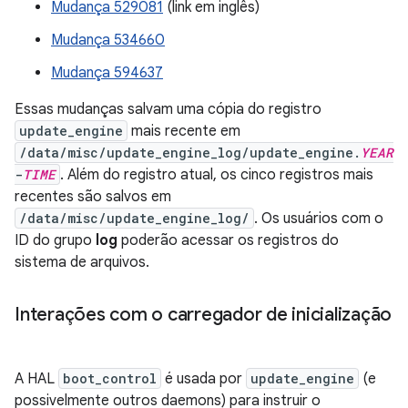
Mudança 529081
(link em inglês)
Mudança 534660
Mudança 594637
Essas mudanças salvam uma cópia do registro
update_engine
mais recente em
/data/misc/update_engine_log/update_engine.
YEAR
-
TIME
. Além do registro atual, os cinco registros mais
recentes são salvos em
/data/misc/update_engine_log/
. Os usuários com o
ID do grupo
log
poderão acessar os registros do
sistema de arquivos.
Interações com o carregador de inicialização
A HAL
boot_control
é usada por
update_engine
(e
possivelmente outros daemons) para instruir o