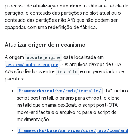
processo de atualização
não deve
modificar a tabela de
partição, o conteúdo das partições no slot atual ou o
conteúdo das partições não A/B que não podem ser
apagadas com uma redefinição de fábrica.
Atualizar origem do mecanismo
A origem
update_engine
está localizada em
system/update_engine
. Os arquivos dexopt de OTA
A/B são divididos entre
installd
e um gerenciador de
pacotes:
frameworks/native/cmds/installd/
ota* inclui o
script postinstall, o binário para chroot, o clone
installd que chama dex2oat, o script post-OTA
move-artifacts e o arquivo rc para o script de
movimentação.
frameworks/base/services/core/java/com/and