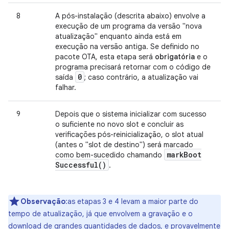
8
A pós-instalação (descrita abaixo) envolve a
execução de um programa da versão "nova
atualização" enquanto ainda está em
execução na versão antiga. Se definido no
pacote OTA, esta etapa será
obrigatória
e o
programa precisará retornar com o código de
0
saída
; caso contrário, a atualização vai
falhar.
9
Depois que o sistema inicializar com sucesso
o suficiente no novo slot e concluir as
verificações pós-reinicialização, o slot atual
(antes o "slot de destino") será marcado
mark
Boot
como bem-sucedido chamando
Successful(
)
.
Observação
:as etapas 3 e 4 levam a maior parte do
tempo de atualização, já que envolvem a gravação e o
download de grandes quantidades de dados, e provavelmente