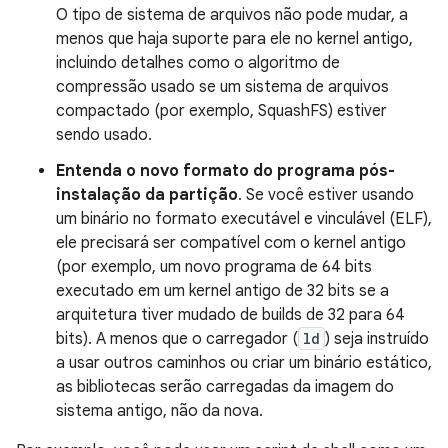
O tipo de sistema de arquivos não pode mudar, a
menos que haja suporte para ele no kernel antigo,
incluindo detalhes como o algoritmo de
compressão usado se um sistema de arquivos
compactado (por exemplo, SquashFS) estiver
sendo usado.
Entenda o novo formato do programa pós-
instalação da partição
. Se você estiver usando
um binário no formato executável e vinculável (ELF),
ele precisará ser compatível com o kernel antigo
(por exemplo, um novo programa de 64 bits
executado em um kernel antigo de 32 bits se a
arquitetura tiver mudado de builds de 32 para 64
bits). A menos que o carregador (
ld
) seja instruído
a usar outros caminhos ou criar um binário estático,
as bibliotecas serão carregadas da imagem do
sistema antigo, não da nova.