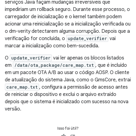
serviços Java façam mudanças irreversíveis que
impediriam um rollback seguro. Durante esse processo, o
carregador de inicialização e o kernel também podem
acionar uma reinicialização se a inicialização verificada ou
o dm-verity detectarem alguma corrupção. Depois que a
verificação for concluída, o
update_verifier
vai
marcar a inicialização como bem-sucedida.
O
update_verifier
vai ler apenas os blocos listados
em
/data/ota_package/care_map.txt
, que é incluído
em um pacote OTA A/B ao usar o código AOSP. O cliente
de atualização do sistema Java, como o GmsCore, extrai
care_map.txt
, configura a permissão de acesso antes
de reiniciar o dispositivo e exclui o arquivo extraído
depois que o sistema é inicializado com sucesso na nova
versão.
Isso foi útil?