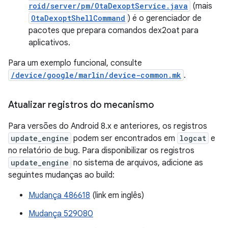
roid/server/pm/OtaDexoptService.java
(mais
OtaDexoptShellCommand
) é o gerenciador de
pacotes que prepara comandos dex2oat para
aplicativos.
Para um exemplo funcional, consulte
/device/google/marlin/device-common.mk
.
Atualizar registros do mecanismo
Para versões do Android 8.x e anteriores, os registros
update_engine
podem ser encontrados em
logcat
e
no relatório de bug. Para disponibilizar os registros
update_engine
no sistema de arquivos, adicione as
seguintes mudanças ao build:
Mudança 486618
(link em inglês)
Mudança 529080