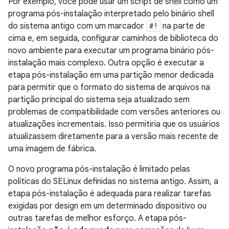
Por exemplo, você pode usar um script de shell como um
programa pós-instalação interpretado pelo binário shell
do sistema antigo com um marcador
#!
na parte de
cima e, em seguida, configurar caminhos de biblioteca do
novo ambiente para executar um programa binário pós-
instalação mais complexo. Outra opção é executar a
etapa pós-instalação em uma partição menor dedicada
para permitir que o formato do sistema de arquivos na
partição principal do sistema seja atualizado sem
problemas de compatibilidade com versões anteriores ou
atualizações incrementais. Isso permitiria que os usuários
atualizassem diretamente para a versão mais recente de
uma imagem de fábrica.
O novo programa pós-instalação é limitado pelas
políticas do SELinux definidas no sistema antigo. Assim, a
etapa pós-instalação é adequada para realizar tarefas
exigidas por design em um determinado dispositivo ou
outras tarefas de melhor esforço. A etapa pós-