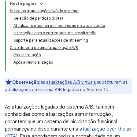
Nesta página
Sobre as atualizações A/B do sistema
Seleção de partição (slots)
Atualizar o daemon do mecanismo de atualização
Interações com o carregador de inicialização
Suporte para atualizações de streaming
Ciclo de vida de uma atualização A/B
Pós-instalação
Após a reinicialização
Observação
:as
atualizações A/B virtuais
substituíram as
atualizações de sistema A/B legadas no Android 10.
As atualizações legadas do sistema A/B, também
conhecidas como atualizações sem interrupção ,
garantem que um sistema de inicialização funcional
permaneça no disco durante uma
atualização over the air
(OTA)
. Essa abordagem reduz a probabilidade de um