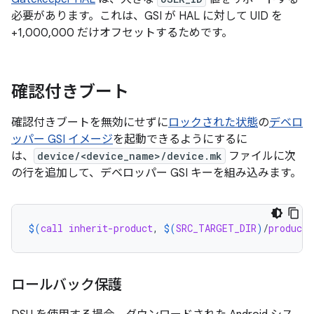
必要があります。これは、GSI が HAL に対して UID を
+1,000,000 だけオフセットするためです。
確認付きブート
確認付きブートを無効にせずに
ロックされた状態
の
デベロ
ッパー GSI イメージ
を起動できるようにするに
は、
device/<device_name>/device.mk
ファイルに次
の行を追加して、デベロッパー GSI キーを組み込みます。
$(
call
inherit-product
, 
$(
SRC_TARGET_DIR
)
/
product
/
ロールバック保護