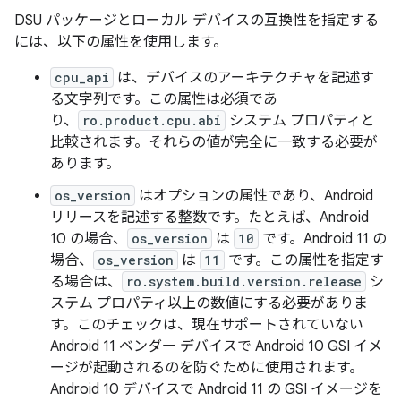
DSU パッケージとローカル デバイスの互換性を指定する
には、以下の属性を使用します。
cpu_api
は、デバイスのアーキテクチャを記述す
る文字列です。この属性は必須であ
り、
ro.product.cpu.abi
システム プロパティと
比較されます。それらの値が完全に一致する必要が
あります。
os_version
はオプションの属性であり、Android
リリースを記述する整数です。たとえば、Android
10 の場合、
os_version
は
10
です。Android 11 の
場合、
os_version
は
11
です。この属性を指定す
る場合は、
ro.system.build.version.release
シ
ステム プロパティ以上の数値にする必要がありま
す。このチェックは、現在サポートされていない
Android 11 ベンダー デバイスで Android 10 GSI イメ
ージが起動されるのを防ぐために使用されます。
Android 10 デバイスで Android 11 の GSI イメージを