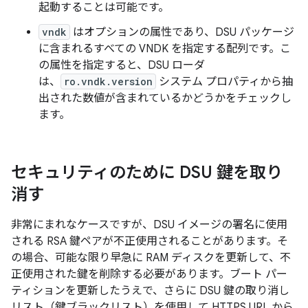
起動することは可能です。
vndk
はオプションの属性であり、DSU パッケージ
に含まれるすべての VNDK を指定する配列です。こ
の属性を指定すると、DSU ローダ
は、
ro.vndk.version
システム プロパティから抽
出された数値が含まれているかどうかをチェックし
ます。
セキュリティのために DSU 鍵を取り
消す
非常にまれなケースですが、DSU イメージの署名に使用
される RSA 鍵ペアが不正使用されることがあります。そ
の場合、可能な限り早急に RAM ディスクを更新して、不
正使用された鍵を削除する必要があります。ブート パー
ティションを更新したうえで、さらに DSU 鍵の取り消し
リスト（鍵ブラックリスト）を使用して HTTPS URL から