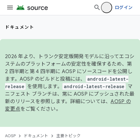
ログイン
ドキュメント
2026 年より、トランク安定版開発モデルに沿ってエコシ
ステムのプラットフォームの安定性を確保するため、第
2 四半期と第 4 四半期に AOSP にソースコードを公開し
ます。AOSP のビルドと投稿には、
android-latest-
release
を使用します。
android-latest-release
マ
ニフェスト ブランチは、常に AOSP にプッシュされた最
新のリリースを参照します。詳細については、
AOSP の
変更点
をご覧ください。
AOSP
ドキュメント
主要トピック