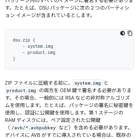
パッケージ内のすべてのイメージに署名する必要がありま
す。たとえば、DSU パッケージに次の 2 つのパーティシ
ョン イメージが含まれているとします。
dsu.zip {

    - system.img

    - product.img

ZIP ファイルに圧縮する前に、
system.img
と
product.img
の両方を OEM 鍵で署名する必要がありま
す。その場合、一般的には RSA などの非対称アルゴリズ
ムを使用します。たとえば、パッケージの署名に秘密鍵を
使用し、認証に公開鍵を使用します。第 1 ステージの
RAM ディスクには、ペア設定された公開鍵
（
/avb/*.avbpubkey
など）を含める必要があります。
デバイスに AVB がすでに導入されている場合は、既存の