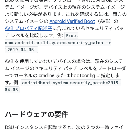
DSU を使用する場合、ダウンロードされた Android シス
テム イメージが、デバイス上の現在のシステム イメージ
より新しい必要があります。これを確認するには、両方の
システム イメージの
Android Verified Boot
（AVB）の
AVB プロパティ記述子
に含まれているセキュリティ パッ
チ レベルを比較します。例:
Prop:
com.android.build.system.security_patch ->
'2019-04-05'
AVB を使用していないデバイスの場合は、現在のシステ
ム イメージのセキュリティ パッチ レベルをブートローダ
ーでカーネルの cmdline または bootconfig に指定しま
す。例:
androidboot.system.security_patch=2019-
04-05
ハードウェアの要件
DSU インスタンスを起動すると、次の 2 つの一時ファイ