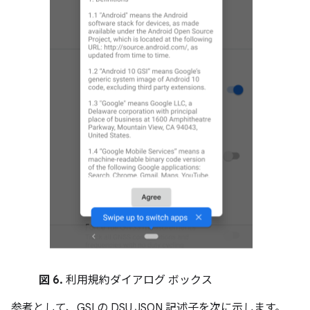
図 6.
利用規約ダイアログ ボックス
参考として、GSI の DSU JSON 記述子を次に示します。