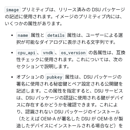
image
プリミティブは、リリース済みの DSU パッケージ
の記述に使用されます。イメージのプリミティブ内には、
いくつかの属性があります。
name
属性と
details
属性は、ユーザーによる選
択が可能なダイアログに表示される文字列です。
cpu_api
、
vndk
、
os_version
の各属性は、互換
性チェックに使用されます。これについては、次の
セクションで説明します。
オプションの
pubkey
属性は、DSU パッケージの
署名に使用される秘密鍵とペア設定される公開鍵を
記述します。この属性を指定すると、DSU サービス
は、DSU パッケージの認証に使用される鍵がデバイ
スに存在するかどうかを確認できます。これによ
り、認識されない DSU パッケージのインストール
（たとえば OEM-A が署名した DSU が OEM-B が製
造したデバイスにインストールされる場合など）を