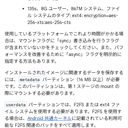
135s、8G ユーザー、867M システム、ファイ
ル システムのタイプ: ext4: encryption=aes-
256-xts:aes-256-cts
使用しているプラットフォームでこれより時間がかかる場
合は、マウントフラグに「sync」書き込みを行うフラグ
が含まれていないかをチェックしてください。また、パフ
ォーマンスを改善するために「async」フラグを明示的に
指定する方法もあります。
インストールされたイメージに関連するデータを保存する
には、
metadata
パーティション（16 MB 以上）が必要
です。このパーティションは、第 1 ステージの mount の
際にマウントする必要があります。
userdata
パーティションでは、F2FS または ext4 ファ
イル システムを使用する必要があります。F2FS を使用す
る場合は、
Android 共通カーネル
に記載されている利用可
能な F2FS 関連のパッチをすべて適用します。