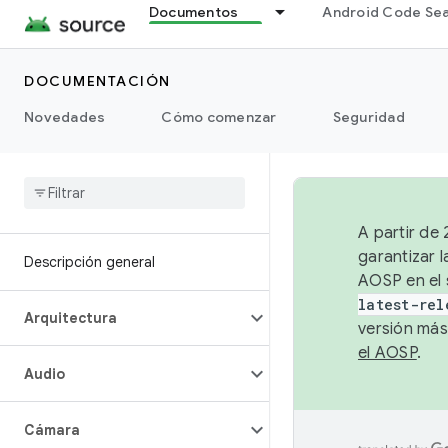
Documentos
Android Code Se
DOCUMENTACIÓN
Novedades
Cómo comenzar
Seguridad
A partir de
garantizar l
Descripción general
AOSP en el 
latest-rel
Arquitectura
versión más
el AOSP
.
Audio
Cámara