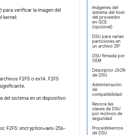
Imágenes del
 para verificar la imagen del
sistema del host
l kernel:
del proveedor
en GCE
(opcional)
DSU para varias
particiones en
un archivo ZIP
DSU firmada por
OEM
Descriptor JSON
de DSU
archivos F2FS o ext4. F2FS
Administración
ignificante.
de
compatibilidad
 del sistema en un dispositivo
Revoca las
claves de DSU
por motivos de
seguridad
vos: F2FS: encryption=aes-256-
Procedimientos
de DSU