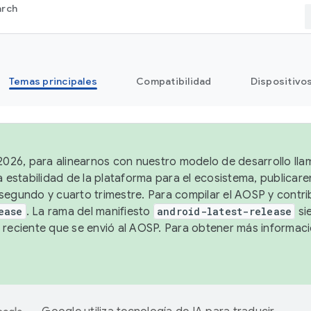
arch
Temas principales
Compatibilidad
Dispositivo
 2026, para alinearnos con nuestro modelo de desarrollo lla
a estabilidad de la plataforma para el ecosistema, publicar
segundo y cuarto trimestre. Para compilar el AOSP y contrib
ease
. La rama del manifiesto
android-latest-release
si
 reciente que se envió al AOSP. Para obtener más informac