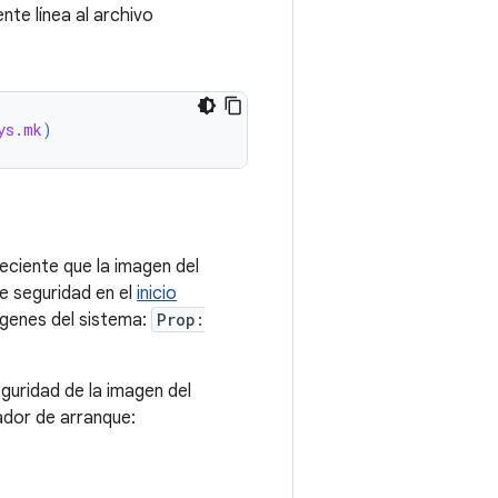
nte línea al archivo
ys.mk
)
ciente que la imagen del
de seguridad en el
inicio
enes del sistema:
Prop:
eguridad de la imagen del
ador de arranque: