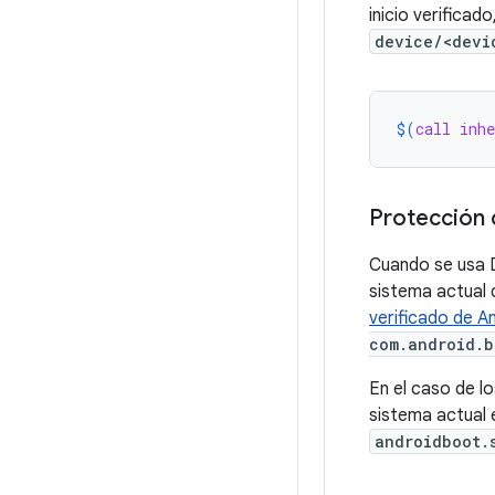
inicio verificad
device/<devi
$(
call
inhe
Protección 
Cuando se usa D
sistema actual 
verificado de A
com.android.b
En el caso de l
sistema actual 
androidboot.