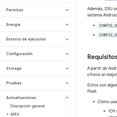
Además, DSU se 
Permisos
sistema Android.
Energía
CONFIG_D
CONFIG_D
Entorno de ejecución
Configuración
Requisito
A partir de Andr
Storage
ofrece un mejor 
Pruebas
Estos son algun
Pixel:
Actualizaciones
Cómo usar
Descripción general
109 
APEX