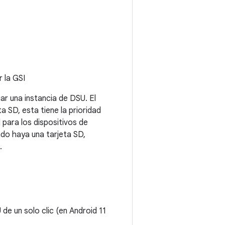
 la GSI
r una instancia de DSU. El
 SD, esta tiene la prioridad
 para los dispositivos de
do haya una tarjeta SD,
.
de un solo clic (en Android 11