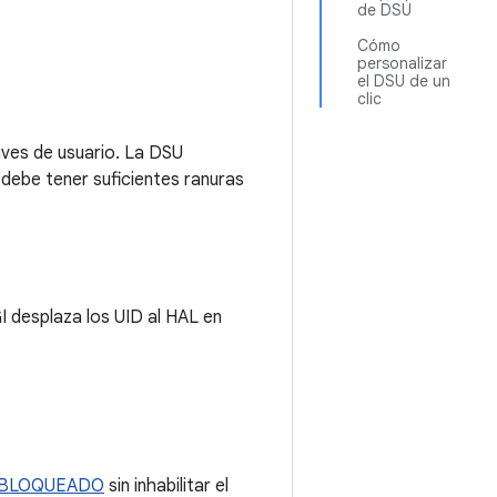
de DSU
Cómo
personalizar
el DSU de un
clic
aves de usuario. La DSU
debe tener suficientes ranuras
I desplaza los UID al HAL en
 BLOQUEADO
sin inhabilitar el