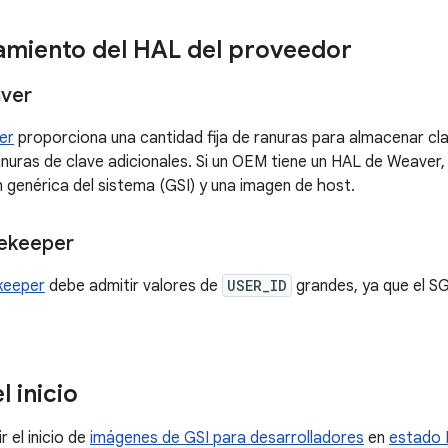
miento del HAL del proveedor
ver
er
proporciona una cantidad fija de ranuras para almacenar cl
uras de clave adicionales. Si un OEM tiene un HAL de Weaver, 
 genérica del sistema (GSI) y una imagen de host.
ekeeper
keeper
debe admitir valores de
USER_ID
grandes, ya que el SG
l inicio
r el inicio de
imágenes de GSI para desarrolladores
en
estado