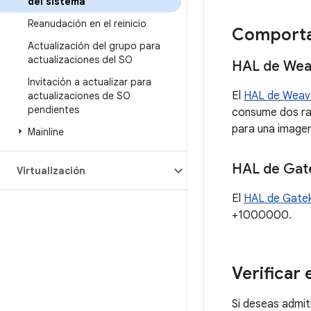
del sistema
Reanudación en el reinicio
Comporta
Actualización del grupo para
actualizaciones del SO
HAL de Wea
Invitación a actualizar para
El
HAL de Weav
actualizaciones de SO
pendientes
consume dos ran
para una imagen
Mainline
HAL de Gat
Virtualización
El
HAL de Gate
+1000000.
Verificar e
Si deseas admiti