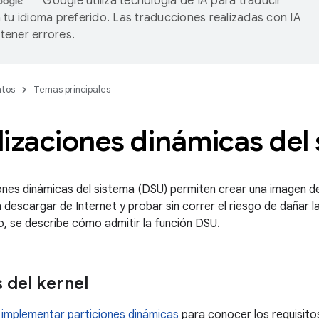
Google utiliza tecnología de IA para traducir
 tu idioma preferido. Las traducciones realizadas con IA
ener errores.
tos
Temas principales
izaciones dinámicas del
ones dinámicas del sistema (DSU) permiten crear una imagen de
 descargar de Internet y probar sin correr el riesgo de dañar l
 se describe cómo admitir la función DSU.
 del kernel
implementar particiones dinámicas
para conocer los requisitos