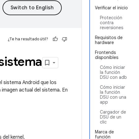
Verificar el inicio
Protección
contra
reversiones
Requisitos de
¿Te ha resultado útil?
hardware
Frontends
 sistema
disponibles
Cómo iniciar
la función
DSU con adb
l sistema Android que los
Cómo iniciar
a imagen actual del sistema. En
la función
DSU con una
app
Cargador de
DSU de un
clic
Marca de
 del kernel.
función