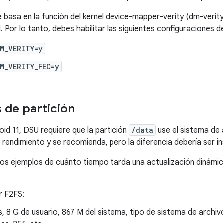
basa en la función del kernel device-mapper-verity (dm-verity)
 Por lo tanto, debes habilitar las siguientes configuraciones de
M_VERITY=y
M_VERITY_FEC=y
s de partición
oid 11, DSU requiere que la partición
/data
use el sistema de 
rendimiento y se recomienda, pero la diferencia debería ser ins
os ejemplos de cuánto tiempo tarda una actualización dinámica
 F2FS:
s, 8 G de usuario, 867 M del sistema, tipo de sistema de archi