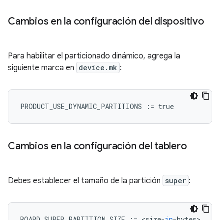
Cambios en la configuración del dispositivo
Para habilitar el particionado dinámico, agrega la
siguiente marca en
device.mk
:
PRODUCT_USE_DYNAMIC_PARTITIONS
:=
true
Cambios en la configuración del tablero
Debes establecer el tamaño de la partición
super
:
BOARD_SUPER_PARTITION_SIZE
:=
<
size
-
in
-
bytes
>