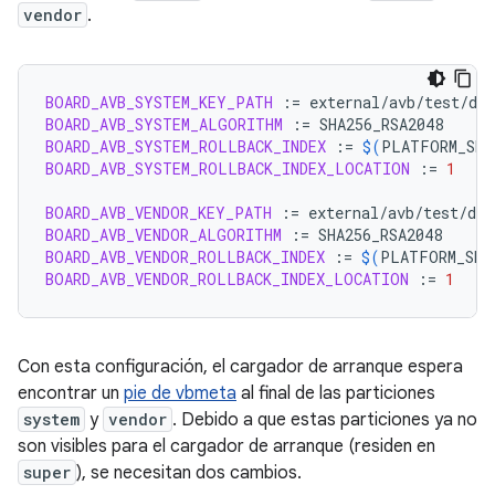
vendor
.
BOARD_AVB_SYSTEM_KEY_PATH
:=
BOARD_AVB_SYSTEM_ALGORITHM
:=
BOARD_AVB_SYSTEM_ROLLBACK_INDEX
:=
$(
PLATFORM_SEC
BOARD_AVB_SYSTEM_ROLLBACK_INDEX_LOCATION
:=
1
BOARD_AVB_VENDOR_KEY_PATH
:=
BOARD_AVB_VENDOR_ALGORITHM
:=
BOARD_AVB_VENDOR_ROLLBACK_INDEX
:=
$(
PLATFORM_SEC
BOARD_AVB_VENDOR_ROLLBACK_INDEX_LOCATION
:=
1
Con esta configuración, el cargador de arranque espera
encontrar un
pie de vbmeta
al final de las particiones
system
y
vendor
. Debido a que estas particiones ya no
son visibles para el cargador de arranque (residen en
super
), se necesitan dos cambios.