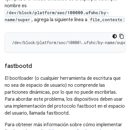
nombre es
/dev/block/platform/
soc/100000.ufshc
/by-
name/super
, agrega la siguiente línea a
file_contexts
:
/dev/block/platform/soc/10000\.ufshc/by-name/super
fastbootd
El bootloader (o cualquier herramienta de escritura que
no sea de espacio de usuario) no comprende las
particiones dinámicas, por lo que no puede escribirlas.
Para abordar este problema, los dispositivos deben usar
una implementación del protocolo fastboot en el espacio
del usuario, llamada fastbootd.
Para obtener más información sobre cómo implementar