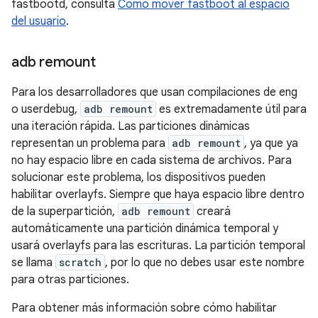
fastbootd, consulta
Cómo mover fastboot al espacio
del usuario
.
adb remount
Para los desarrolladores que usan compilaciones de eng
o userdebug,
adb remount
es extremadamente útil para
una iteración rápida. Las particiones dinámicas
representan un problema para
adb remount
, ya que ya
no hay espacio libre en cada sistema de archivos. Para
solucionar este problema, los dispositivos pueden
habilitar overlayfs. Siempre que haya espacio libre dentro
de la superpartición,
adb remount
creará
automáticamente una partición dinámica temporal y
usará overlayfs para las escrituras. La partición temporal
se llama
scratch
, por lo que no debes usar este nombre
para otras particiones.
Para obtener más información sobre cómo habilitar