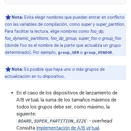
Nota:
Evita elegir nombres que puedan entrar en conflicto
con las variables de compilación, como
super
y
super_partition
.
Para facilitar la lectura, elige nombres como
foo_dp
,
foo_dynamic_partitions
,
foo_dp_group
,
super_foo
o
group_foo
(donde foo es el nombre de la parte que actualiza un grupo
determinado). Por ejemplo,
o
.
group_OEM
group_VENDOR
Nota:
Es posible que haya uno o más grupos de
actualización en tu dispositivo.
En el caso de los dispositivos de lanzamiento de
A/B virtual, la suma de los tamaños máximos de
todos los grupos debe ser, como máximo, la
siguiente:
BOARD_SUPER_PARTITION_SIZE
- overhead
Consulta
Implementación de A/B virtual
.