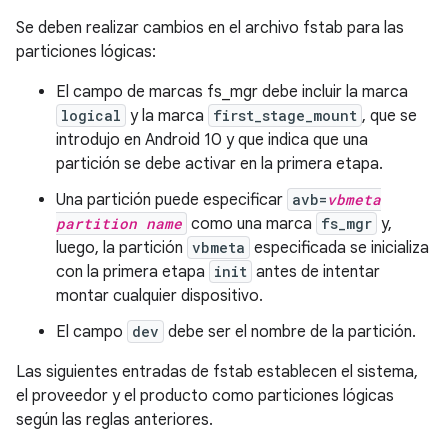
Se deben realizar cambios en el archivo fstab para las
particiones lógicas:
El campo de marcas fs_mgr debe incluir la marca
logical
y la marca
first_stage_mount
, que se
introdujo en Android 10 y que indica que una
partición se debe activar en la primera etapa.
Una partición puede especificar
avb=
vbmeta
partition name
como una marca
fs_mgr
y,
luego, la partición
vbmeta
especificada se inicializa
con la primera etapa
init
antes de intentar
montar cualquier dispositivo.
El campo
dev
debe ser el nombre de la partición.
Las siguientes entradas de fstab establecen el sistema,
el proveedor y el producto como particiones lógicas
según las reglas anteriores.