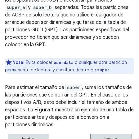
los dispositivos de A/B no necesitan particiones
super_a
y
super_b
separadas. Todas las particiones
de AOSP de solo lectura que no utilice el cargador de
arranque deben ser dinámicas y quitarse de la tabla de
particiones GUID (GPT). Las particiones específicas del
proveedor no tienen que ser dinámicas y se pueden
colocar en la GPT.
Nota:
Evita colocar
o cualquier otra partición
userdata
permanente de lectura y escritura dentro de
.
super
Para estimar el tamaño de
super
, suma los tamaños de
las particiones que se borran del GPT. En el caso de los
dispositivos A/B, esto debe incluir el tamaño de ambos
espacios. La
Figura 1
muestra un ejemplo de una tabla de
particiones antes y después de la conversión a
particiones dinámicas.