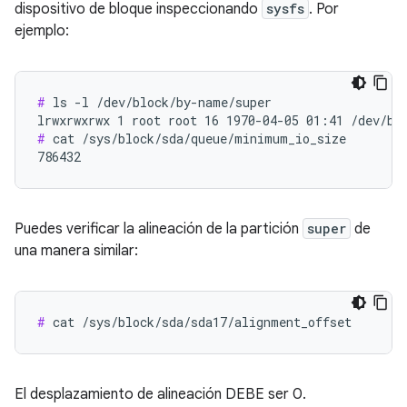
dispositivo de bloque inspeccionando
sysfs
. Por
ejemplo:
#
 ls -l /dev/block/by-name/super

#
 cat /sys/block/sda/queue/minimum_io_size

786432
Puedes verificar la alineación de la partición
super
de
una manera similar:
#
 cat /sys/block/sda/sda17/alignment_offset
El desplazamiento de alineación DEBE ser 0.