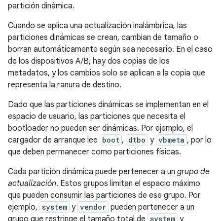
partición dinámica.
Cuando se aplica una actualización inalámbrica, las
particiones dinámicas se crean, cambian de tamaño o
borran automáticamente según sea necesario. En el caso
de los dispositivos A/B, hay dos copias de los
metadatos, y los cambios solo se aplican a la copia que
representa la ranura de destino.
Dado que las particiones dinámicas se implementan en el
espacio de usuario, las particiones que necesita el
bootloader no pueden ser dinámicas. Por ejemplo, el
cargador de arranque lee
boot
,
dtbo
y
vbmeta
, por lo
que deben permanecer como particiones físicas.
Cada partición dinámica puede pertenecer a un
grupo de
actualización
. Estos grupos limitan el espacio máximo
que pueden consumir las particiones de ese grupo. Por
ejemplo,
system
y
vendor
pueden pertenecer a un
grupo que restringe el tamaño total de
system
y