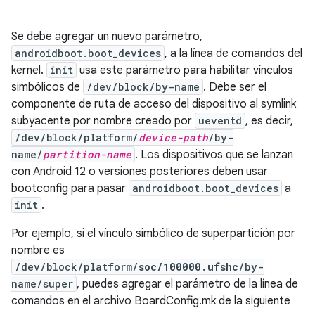
Se debe agregar un nuevo parámetro,
androidboot.boot_devices
, a la línea de comandos del
kernel.
init
usa este parámetro para habilitar vínculos
simbólicos de
/dev/block/by-name
. Debe ser el
componente de ruta de acceso del dispositivo al symlink
subyacente por nombre creado por
ueventd
, es decir,
/dev/block/platform/
device-path
/by-
name/
partition-name
. Los dispositivos que se lanzan
con Android 12 o versiones posteriores deben usar
bootconfig para pasar
androidboot.boot_devices
a
init
.
Por ejemplo, si el vínculo simbólico de superpartición por
nombre es
/dev/block/platform/
soc/100000.ufshc
/by-
name/super
, puedes agregar el parámetro de la línea de
comandos en el archivo BoardConfig.mk de la siguiente