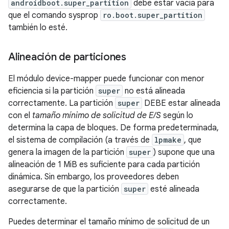
androidboot.super_partition
debe estar vacía para
que el comando sysprop
ro.boot.super_partition
también lo esté.
Alineación de particiones
El módulo device-mapper puede funcionar con menor
eficiencia si la partición
super
no está alineada
correctamente. La partición
super
DEBE estar alineada
con el
tamaño mínimo de solicitud de E/S
según lo
determina la capa de bloques. De forma predeterminada,
el sistema de compilación (a través de
lpmake
, que
genera la imagen de la partición
super
) supone que una
alineación de 1 MiB es suficiente para cada partición
dinámica. Sin embargo, los proveedores deben
asegurarse de que la partición
super
esté alineada
correctamente.
Puedes determinar el tamaño mínimo de solicitud de un