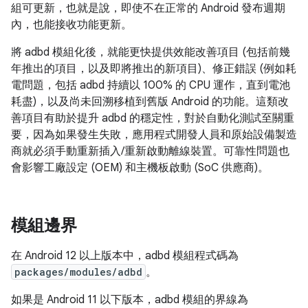
組可更新，也就是說，即使不在正常的 Android 發布週期
內，也能接收功能更新。
將 adbd 模組化後，就能更快提供效能改善項目 (包括前幾
年推出的項目，以及即將推出的新項目)、修正錯誤 (例如耗
電問題，包括 adbd 持續以 100% 的 CPU 運作，直到電池
耗盡)，以及尚未回溯移植到舊版 Android 的功能。這類改
善項目有助於提升 adbd 的穩定性，對於自動化測試至關重
要，因為如果發生失敗，應用程式開發人員和原始設備製造
商就必須手動重新插入/重新啟動離線裝置。可靠性問題也
會影響工廠設定 (OEM) 和主機板啟動 (SoC 供應商)。
模組邊界
在 Android 12 以上版本中，adbd 模組程式碼為
packages/modules/adbd
。
如果是 Android 11 以下版本，adbd 模組的界線為