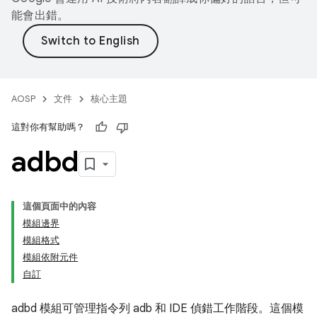
能會出錯。
AOSP
文件
核心主題
這對你有幫助嗎？
adbd
這個頁面中的內容
模組邊界
模組格式
模組依附元件
自訂
adbd 模組可管理指令列 adb 和 IDE 偵錯工作階段。這個模