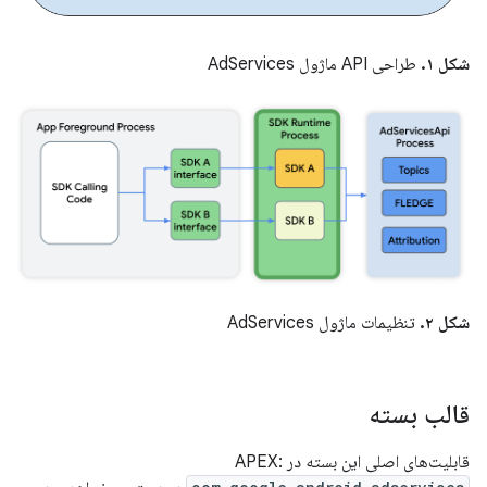
شکل ۱.
طراحی API ماژول AdServices
شکل ۲.
تنظیمات ماژول AdServices
قالب بسته
قابلیت‌های اصلی این بسته در APEX: