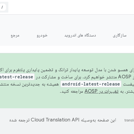
/
سازگاری
دستگاه های اندروید
خودرو
مرجع
سال ۲۰۲۶، برای همسو شدن با مدل توسعه پایدار ترانک و تضمین پایداری پلتفرم برای
AOSP،
atest-release
نیفست
android-latest-release
یشتر، به
تغییرات در AOSP
مراجعه کنید.
این صفحه به‌وسیله
ترجمه شده