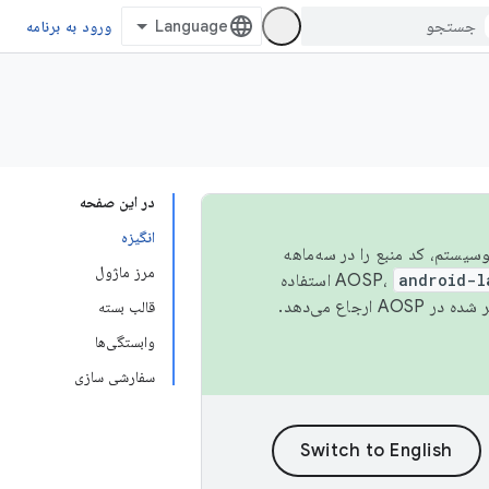
ورود به برنامه
در این صفحه
انگیزه
 اکوسیستم، کد منبع را در سه‌ماهه
مرز ماژول
android-l
استفاده
همیشه به جدیدترین نسخه منتشر شده در AOSP ارجاع می‌دهد.
قالب بسته
وابستگی‌ها
سفارشی سازی