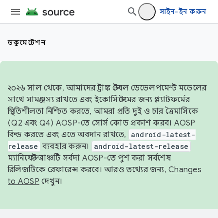
সাইন-ইন করুন
ডকুমেন্টেশন
২০২৬ সাল থেকে, আমাদের ট্রাঙ্ক স্টেবল ডেভেলপমেন্ট মডেলের
সাথে সামঞ্জস্য রাখতে এবং ইকোসিস্টেমের জন্য প্ল্যাটফর্মের
স্থিতিশীলতা নিশ্চিত করতে, আমরা প্রতি দুই ও চার ত্রৈমাসিকে
(Q2 এবং Q4) AOSP-তে সোর্স কোড প্রকাশ করব। AOSP
বিল্ড করতে এবং এতে অবদান রাখতে,
android-latest-
release
ব্যবহার করুন।
android-latest-release
ম্যানিফেস্ট ব্রাঞ্চটি সর্বদা AOSP-তে পুশ করা সর্বশেষ
রিলিজটিকে রেফারেন্স করবে। আরও তথ্যের জন্য,
Changes
to AOSP
দেখুন।