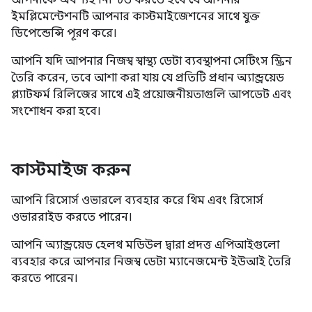
আপনাকে অবশ্যই নিশ্চিত করতে হবে যে আপনার
ইমপ্লিমেন্টেশনটি আপনার কাস্টমাইজেশনের সাথে যুক্ত
ডিপেন্ডেন্সি পূরণ করে।
আপনি যদি আপনার নিজস্ব স্বাস্থ্য ডেটা ব্যবস্থাপনা সেটিংস স্ক্রিন
তৈরি করেন, তবে আশা করা যায় যে প্রতিটি প্রধান অ্যান্ড্রয়েড
প্ল্যাটফর্ম রিলিজের সাথে এই প্রয়োজনীয়তাগুলি আপডেট এবং
সংশোধন করা হবে।
কাস্টমাইজ করুন
আপনি রিসোর্স ওভারলে ব্যবহার করে থিম এবং রিসোর্স
ওভাররাইড করতে পারেন।
আপনি অ্যান্ড্রয়েড হেলথ মডিউল দ্বারা প্রদত্ত এপিআইগুলো
ব্যবহার করে আপনার নিজস্ব ডেটা ম্যানেজমেন্ট ইউআই তৈরি
করতে পারেন।