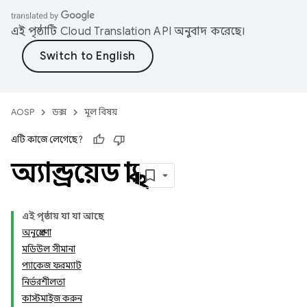
এই পৃষ্ঠাটি
Cloud Translation API
অনুবাদ করেছে।
AOSP
ডক্স
মূল বিষয়
এটি কাজে লেগেছে?
অ্যান্ড্রয়েড স্বাস্থ্য
এই পৃষ্ঠায় যা যা আছে
অনুপ্রেরণা
মডিউল সীমানা
প্যাকেজ ফরম্যাট
নির্ভরশীলতা
কাস্টমাইজ করুন