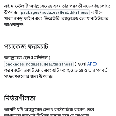
এই মডিউলটি অ্যান্ড্রয়েড ১৪ এবং তার পরবর্তী সংস্করণগুলোতে
উপলব্ধ।
packages/modules/HealthFitness
অধীনে
থাকা সমস্ত ফাইল এবং ডিরেক্টরি অ্যান্ড্রয়েড হেলথ মডিউলের
আওতাভুক্ত।
প্যাকেজ ফরম্যাট
অ্যান্ড্রয়েড হেলথ মডিউল (
packages.modules.HealthFitness
) হলো
APEX
ফরম্যাটের একটি APK এবং এটি অ্যান্ড্রয়েড ১৪ ও তার পরবর্তী
সংস্করণগুলোর জন্য উপলব্ধ।
নির্ভরশীলতা
আপনি যদি অ্যান্ড্রয়েড হেলথ কাস্টমাইজ করেন, তবে