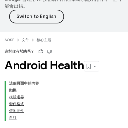
能會出錯。
AOSP
文件
核心主題
這對你有幫助嗎？
Android Health
這個頁面中的內容
動機
模組邊界
套件格式
依附元件
自訂