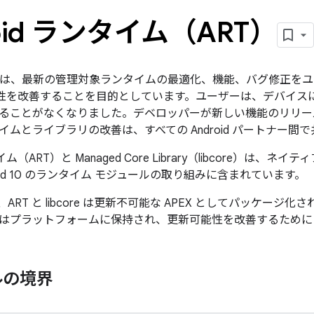
oid ランタイム（ART）
ールは、最新の管理対象ランタイムの最適化、機能、バグ修正を
 の利便性を改善することを目的としています。ユーザーは、デバイ
ることがなくなりました。デベロッパーが新しい機能のリリー
ムとライブラリの改善は、すべての Android パートナー間
タイム（ART）と Managed Core Library（libcore）は、ネイテ
roid 10 のランタイム モジュールの取り組みに含まれています。
 では、ART と libcore は更新不可能な APEX としてパッケージ化さ
はプラットフォームに保持され、更新可能性を改善するために A
ルの境界