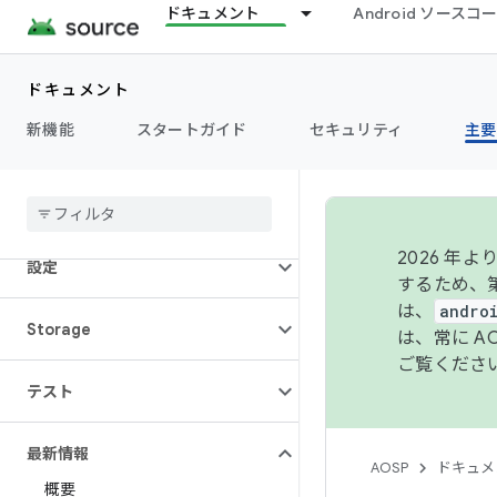
ドキュメント
Android ソース
パフォーマンス
権限
ドキュメント
新機能
スタートガイド
セキュリティ
主要
電源
ランタイム
2026 
設定
するため、第
は、
andro
Storage
は、常に 
ご覧くださ
テスト
最新情報
AOSP
ドキュメ
概要