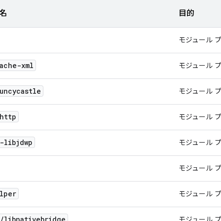
名
目的
モジュール 
ache-xml
モジュール 
uncycastle
モジュール 
http
モジュール 
-libjdwp
モジュール 
モジュール 
lper
モジュール 
/
libnativebridge
モジュール 