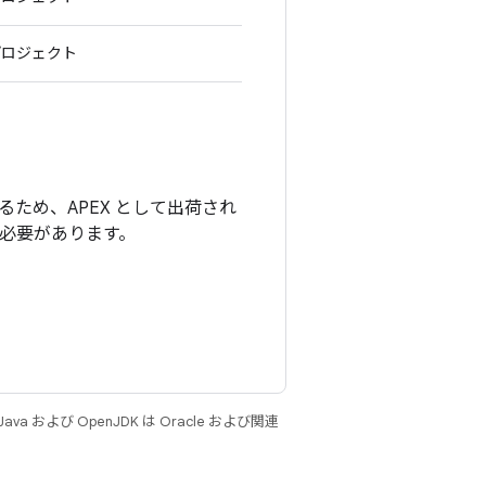
プロジェクト
ため、APEX として出荷され
る必要があります。
 および OpenJDK は Oracle および関連