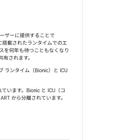
ユーザーに提供することで
スに搭載されたランタイムでのエ
スを何年も待つこともなくなり
で共有されます。
ィブ ランタイム（Bionic）と ICU
れています。Bionic と ICU（コ
RT から分離されています。