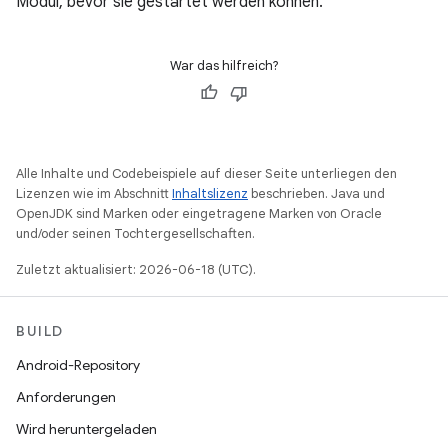
Modul, bevor sie gestartet werden können.
War das hilfreich?
Alle Inhalte und Codebeispiele auf dieser Seite unterliegen den
Lizenzen wie im Abschnitt
Inhaltslizenz
beschrieben. Java und
OpenJDK sind Marken oder eingetragene Marken von Oracle
und/oder seinen Tochtergesellschaften.
Zuletzt aktualisiert: 2026-06-18 (UTC).
BUILD
Android-Repository
Anforderungen
Wird heruntergeladen