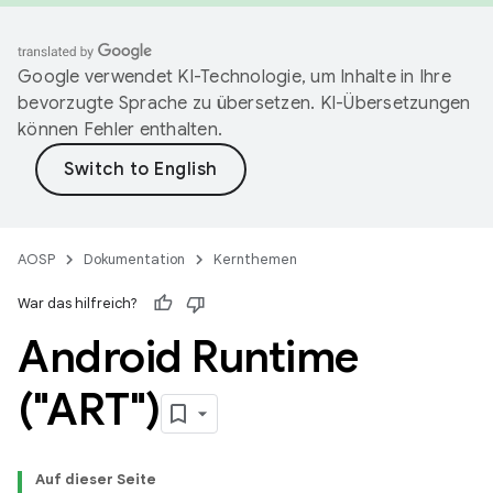
Google verwendet KI-Technologie, um Inhalte in Ihre
bevorzugte Sprache zu übersetzen. KI-Übersetzungen
können Fehler enthalten.
AOSP
Dokumentation
Kernthemen
War das hilfreich?
Android Runtime
("ART")
Auf dieser Seite