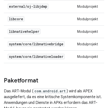
external
/
oj-libjdwp
Modulprojekt
libcore
Modulprojekt
libnativehelper
Modulprojekt
system
/
core
/
libnativebridge
Modulprojekt
system
/
core
/
libnativeloader
Modulprojekt
Paketformat
Das ART-Modul (
com.android.art
) wird als APEX
ausgeliefert, da es eine kritische Systemkomponente ist.
Anwendungen und Dienste in APKs erfordern das ART-