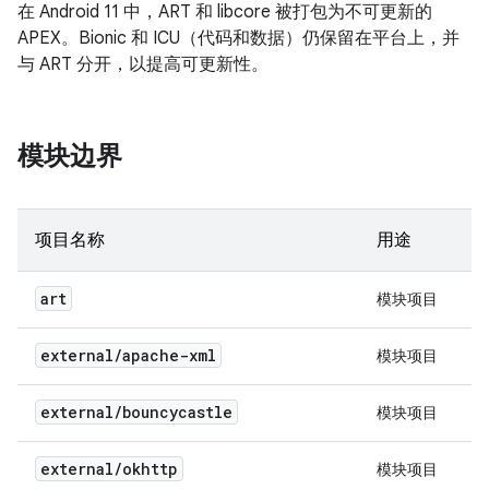
在 Android 11 中，ART 和 libcore 被打包为不可更新的
APEX。Bionic 和 ICU（代码和数据）仍保留在平台上，并
与 ART 分开，以提高可更新性。
模块边界
项目名称
用途
art
模块项目
external
/
apache-xml
模块项目
external
/
bouncycastle
模块项目
external
/
okhttp
模块项目