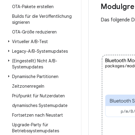
Modulgre
OTA-Pakete erstellen
Builds für die Veröffentlichung
Das folgende D
signieren
OTA-Größe reduzieren
Virtueller A
/
B-Test
Legacy-A
/
B-Systemupdates
(Eingestellt) Nicht A
/
B-
Systemupdates
Dynamische Partitionen
Zeitzonenregeln
Prüfpunkt für Nutzerdaten
dynamisches Systemupdate
Fortsetzen nach Neustart
Upgrade-Party für
Betriebssystemupdates