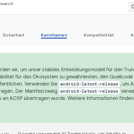
Search
Sicherheit
Kernthemen
Kompatibilität
A
den wir, um unser stabiles Entwicklungsmodell für den Trun
abilität für das Ökosystem zu gewährleisten, den Quellcode i
entlichen. Verwenden Sie
android-latest-release
, um 
ragen. Der Manifestzweig
android-latest-release
verwe
s an AOSP übertragen wurde. Weitere Informationen finden