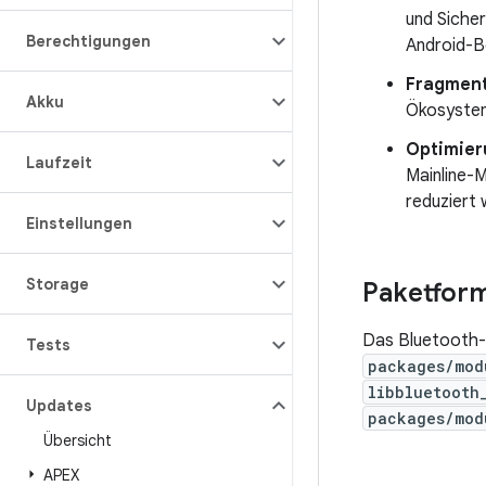
und Sicher
Berechtigungen
Android-B
Fragment
Akku
Ökosystem
Optimier
Laufzeit
Mainline-
reduziert 
Einstellungen
Storage
Paketfor
Das Bluetooth
Tests
packages/mod
libbluetooth
Updates
packages/mod
Übersicht
APEX