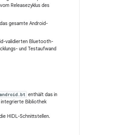
g vom Releasezyklus des
r das gesamte Android-
id-validierten Bluetooth-
icklungs- und Testaufwand
android.bt
enthält das in
integrierte Bibliothek
die HIDL-Schnittstellen.