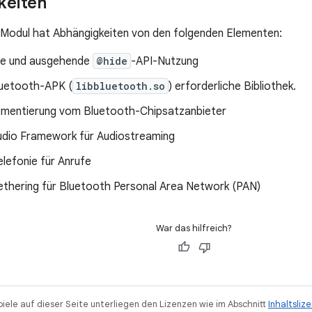
keiten
Modul hat Abhängigkeiten von den folgenden Elementen:
de und ausgehende
@hide
-API-Nutzung
luetooth-APK (
libbluetooth.so
) erforderliche Bibliothek.
mentierung vom Bluetooth-Chipsatzanbieter
udio Framework für Audiostreaming
lefonie für Anrufe
ethering für Bluetooth Personal Area Network (PAN)
War das hilfreich?
piele auf dieser Seite unterliegen den Lizenzen wie im Abschnitt
Inhaltsliz