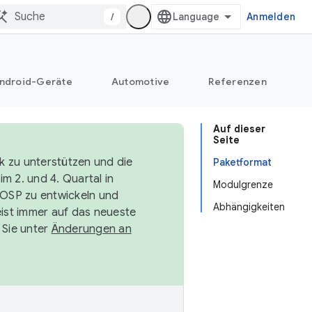
/
Anmelden
ndroid-Geräte
Automotive
Referenzen
Auf dieser
Seite
k zu unterstützen und die
Paketformat
m 2. und 4. Quartal in
Modulgrenze
AOSP zu entwickeln und
Abhängigkeiten
ist immer auf das neueste
 Sie unter
Änderungen an