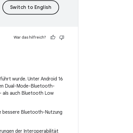
War das hilfreich?
eführt wurde. Unter Android 16
erten Dual-Mode-Bluetooth-
- als auch Bluetooth Low
ne bessere Bluetooth-Nutzung
ungen der Interoperabilität