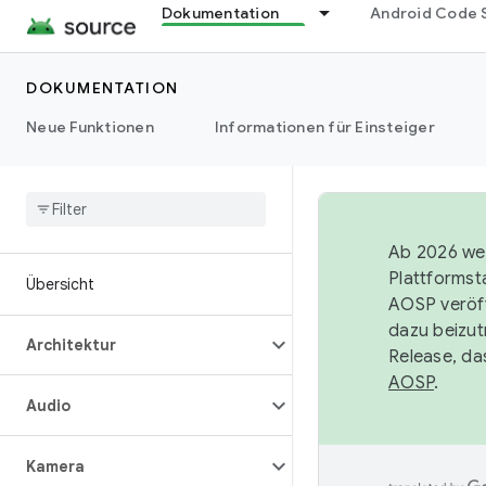
Dokumentation
Android Code 
DOKUMENTATION
Neue Funktionen
Informationen für Einsteiger
Ab 2026 wer
Plattformst
Übersicht
AOSP veröff
dazu beizut
Architektur
Release, da
AOSP
.
Audio
Kamera