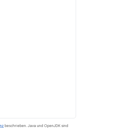
enz
beschrieben. Java und OpenJDK sind