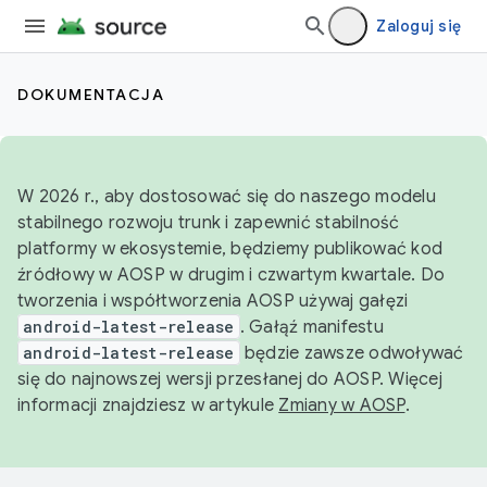
Zaloguj się
DOKUMENTACJA
W 2026 r., aby dostosować się do naszego modelu
stabilnego rozwoju trunk i zapewnić stabilność
platformy w ekosystemie, będziemy publikować kod
źródłowy w AOSP w drugim i czwartym kwartale. Do
tworzenia i współtworzenia AOSP używaj gałęzi
android-latest-release
. Gałąź manifestu
android-latest-release
będzie zawsze odwoływać
się do najnowszej wersji przesłanej do AOSP. Więcej
informacji znajdziesz w artykule
Zmiany w AOSP
.