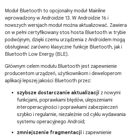
Moduł Bluetooth to opcjonalny moduł Mainline
wprowadzony w Androidzie 13. W Androidzie 16 i
nowszych wersjach moduł można aktualizować. Zawiera
on w pełni certyfikowany stos hosta Bluetooth w trybie
podwójnym, dzięki czemu urządzenia z Androidem mogą
obsługiwać zarówno klasyczne funkcje Bluetooth, jak i
Bluetooth Low Energy (BLE).
Głównym celem modułu Bluetooth jest zapewnienie
producentom urządzeń, użytkownikom i deweloperom
aplikacji lepszej jakości Bluetooth przez:
szybsze dostarczanie aktualizacji
z nowymi
funkcjami, poprawkami błędów, ulepszeniami
interoperacyjności i poprawkami zabezpieczeń
szybko i regularnie, niezależnie od cyklu wydawania
systemu operacyjnego Android;
zmniejszenie fragmentacji
i zapewnienie