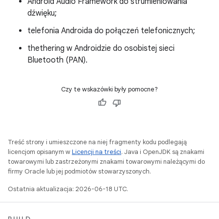
Android Audio Framework do strumieniowania
dźwięku;
telefonia Androida do połączeń telefonicznych;
thethering w Androidzie do osobistej sieci
Bluetooth (PAN).
Czy te wskazówki były pomocne?
Treść strony i umieszczone na niej fragmenty kodu podlegają
licencjom opisanym w
Licencji na treści
. Java i OpenJDK są znakami
towarowymi lub zastrzeżonymi znakami towarowymi należącymi do
firmy Oracle lub jej podmiotów stowarzyszonych.
Ostatnia aktualizacja: 2026-06-18 UTC.