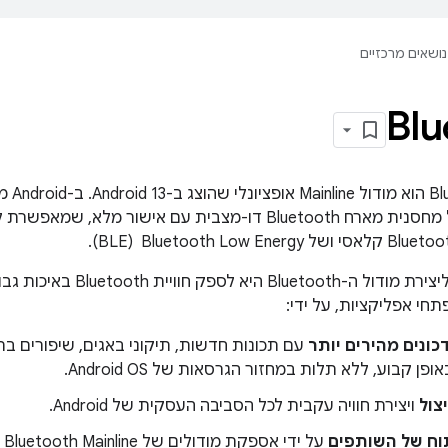
נושאים מרכזיים
Blu
הסיבה העיקרית ליצירת מודול ה-th
י אפליקציות, על ידי:
ונים מהירים יותר
עם תכונות חדשות, תיקוני באגים, שיפורים בת
פן קבוע, ללא תלות במחזור הגרסאות של Android OS.
צול
ויצירת חוויה עקבית לכל הסביבה העסקית של Android.
תוח של השותפים