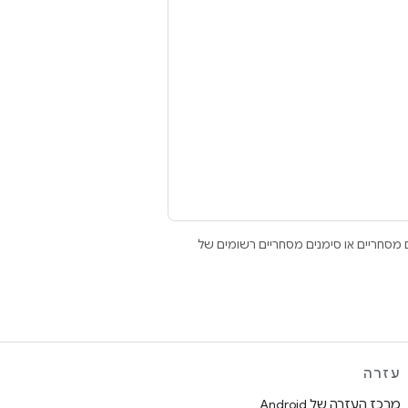
Open הם סימנים מסחריים או סימנים מסחריים רשומים של
עזרה
מרכז העזרה של Android