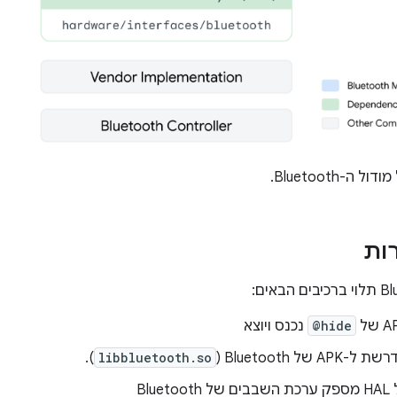
 ה-Bluetooth.
רות
@hide
נכנס ויוצא
של Bluetooth‏ (
libbluetooth.so
).
Blue