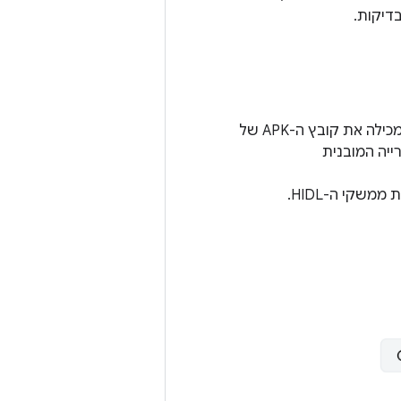
בדיקות.
מכילה את קובץ ה-APK של
ייה המובנית
 ממשקי ה-HIDL.