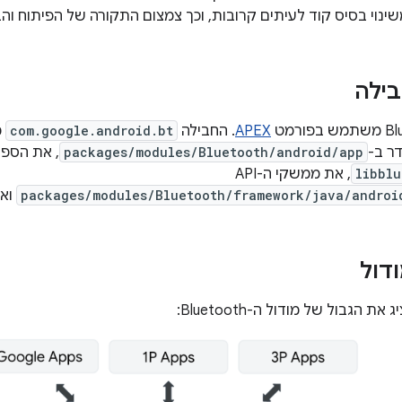
שינוי בסיס קוד לעיתים קרובות, וכך צמצום התקורה של הפיתוח וה
ילה
APEX
. החבילה
com.google.android.bt
packages/modules/Bluetooth/android/app
, את הספר
libblu
, את ממשקי ה-API
packages/modules/Bluetooth/framework/java/androi
ואת
דול
הגבול של מודול ה-Bluetooth: