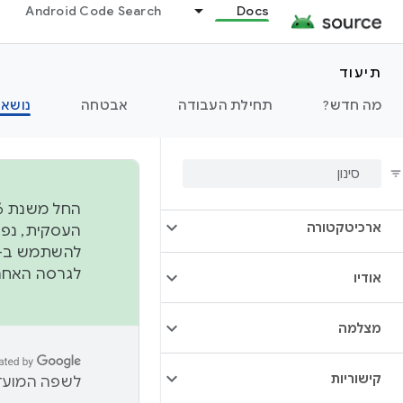
Android Code Search
Docs
תיעוד
מה חדש?
תחילת העבודה
אבטחה
נושאי
סקירה כללית
ארכיטקטורה
להשתמש ב-
לגרסה האחרונה שנדחפה 
אודיו
מצלמה
קישוריות
לשפה המועדפ