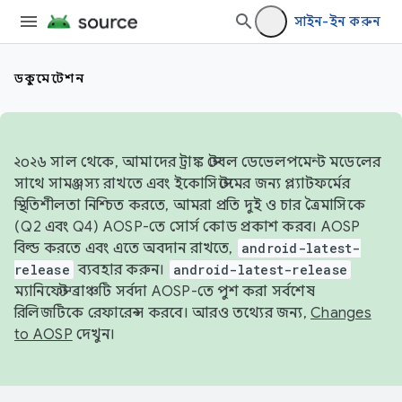
সাইন-ইন করুন
ডকুমেন্টেশন
২০২৬ সাল থেকে, আমাদের ট্রাঙ্ক স্টেবল ডেভেলপমেন্ট মডেলের
সাথে সামঞ্জস্য রাখতে এবং ইকোসিস্টেমের জন্য প্ল্যাটফর্মের
স্থিতিশীলতা নিশ্চিত করতে, আমরা প্রতি দুই ও চার ত্রৈমাসিকে
(Q2 এবং Q4) AOSP-তে সোর্স কোড প্রকাশ করব। AOSP
বিল্ড করতে এবং এতে অবদান রাখতে,
android-latest-
release
ব্যবহার করুন।
android-latest-release
ম্যানিফেস্ট ব্রাঞ্চটি সর্বদা AOSP-তে পুশ করা সর্বশেষ
রিলিজটিকে রেফারেন্স করবে। আরও তথ্যের জন্য,
Changes
to AOSP
দেখুন।