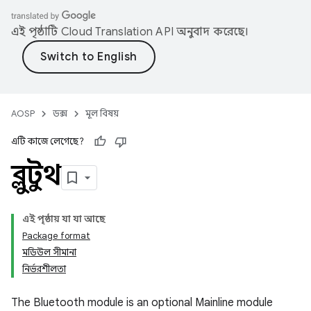
এই পৃষ্ঠাটি
Cloud Translation API
অনুবাদ করেছে।
AOSP
ডক্স
মূল বিষয়
এটি কাজে লেগেছে?
ব্লুটুথ
এই পৃষ্ঠায় যা যা আছে
Package format
মডিউল সীমানা
নির্ভরশীলতা
The Bluetooth module is an optional Mainline module