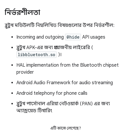
নির্ভরশীলতা
ব্লুটুথ মডিউলটি নিম্নলিখিত বিষয়গুলোর উপর নির্ভরশীল:
Incoming and outgoing
@hide
API usages
ব্লুটুথ APK-এর জন্য প্রয়োজনীয় লাইব্রেরি (
libbluetooth.so
)।
HAL implementation from the Bluetooth chipset
provider
Android Audio Framework for audio streaming
Android telephony for phone calls
ব্লুটুথ পার্সোনাল এরিয়া নেটওয়ার্ক (PAN) এর জন্য
অ্যান্ড্রয়েড টিথারিং
এটি কাজে লেগেছে?