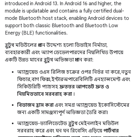
introduced in Android 13. In Android 16 and higher, the
module is updatable and contains a fully certified dual-
mode Bluetooth host stack, enabling Android devices to
support both classic Bluetooth and Bluetooth Low
Energy (BLE) functionalities.
ব্লুটুথ মডিউলের প্রধান উদ্দেশ্য হলো ডিভাইস নির্মাতা,
ব্যবহারকারী এবং অ্যাপ ডেভেলপারদের নিম্নলিখিত উপায়ে
একটি উন্নত মানের ব্লুটুথ অভিজ্ঞতা প্রদান করা:
অ্যান্ড্রয়েড ওএস রিলিজ চক্রের ওপর নির্ভর না করে, নতুন
ফিচার, বাগ ফিক্স, ইন্টারঅপারেবিলিটি এনহ্যান্সমেন্ট এবং
সিকিউরিটি প্যাচসহ
দ্রুততর আপডেট দ্রুত ও
নিয়মিতভাবে সরবরাহ করা
।
বিভাজন হ্রাস করা
এবং সমগ্র অ্যান্ড্রয়েড ইকোসিস্টেমের
জন্য একটি সামঞ্জস্যপূর্ণ অভিজ্ঞতা তৈরি করা।
অ্যান্ড্রয়েড-ভ্যালিডেটেড ব্লুটুথ মেইনলাইন মডিউল
সরবরাহ করে এবং ঘন ঘন রিবেসিং এড়িয়ে
পার্টনার