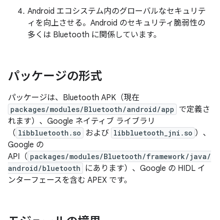
Android エコシステム内のグローバルなセキュリテ
ィを向上させる。Android のセキュリティ脆弱性の
多くは Bluetooth に関係しています。
パッケージの形式
パッケージは、Bluetooth APK（現在
packages/modules/Bluetooth/android/app
で定義さ
れます）、Google ネイティブ ライブラリ
（
libbluetooth.so
および
libbluetooth_jni.so
）、
Google の
API（
packages/modules/Bluetooth/framework/java/
android/bluetooth
にあります）、Google の HIDL イ
ンターフェースを含む APEX です。