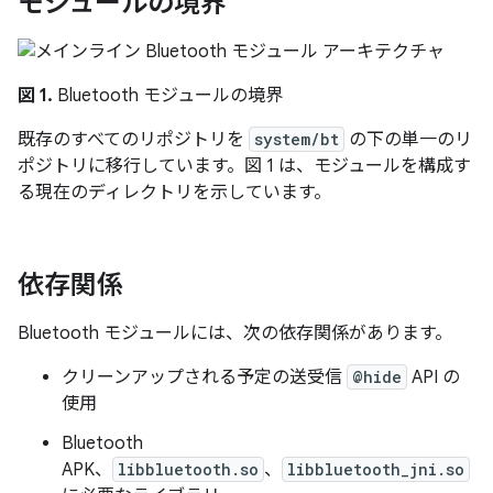
モジュールの境界
図 1.
Bluetooth モジュールの境界
既存のすべてのリポジトリを
system/bt
の下の単一のリ
ポジトリに移行しています。図 1 は、モジュールを構成す
る現在のディレクトリを示しています。
依存関係
Bluetooth モジュールには、次の依存関係があります。
クリーンアップされる予定の送受信
@hide
API の
使用
Bluetooth
APK、
libbluetooth.so
、
libbluetooth_jni.so