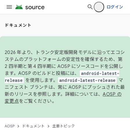
ログイン
ドキュメント
2026 年より、トランク安定版開発モデルに沿ってエコシ
ステムのプラットフォームの安定性を確保するため、第
2 四半期と第 4 四半期に AOSP にソースコードを公開し
ます。AOSP のビルドと投稿には、
android-latest-
release
を使用します。
android-latest-release
マ
ニフェスト ブランチは、常に AOSP にプッシュされた最
新のリリースを参照します。詳細については、
AOSP の
変更点
をご覧ください。
AOSP
ドキュメント
主要トピック