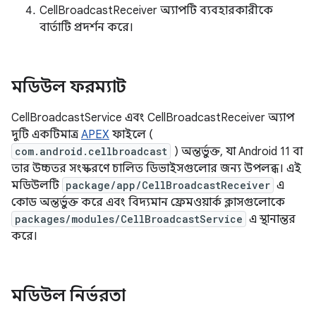
CellBroadcastReceiver অ্যাপটি ব্যবহারকারীকে
বার্তাটি প্রদর্শন করে।
মডিউল ফরম্যাট
CellBroadcastService এবং CellBroadcastReceiver অ্যাপ
দুটি একটিমাত্র
APEX
ফাইলে (
com.android.cellbroadcast
) অন্তর্ভুক্ত, যা Android 11 বা
তার উচ্চতর সংস্করণে চালিত ডিভাইসগুলোর জন্য উপলব্ধ। এই
মডিউলটি
package/app/CellBroadcastReceiver
এ
কোড অন্তর্ভুক্ত করে এবং বিদ্যমান ফ্রেমওয়ার্ক ক্লাসগুলোকে
packages/modules/CellBroadcastService
এ স্থানান্তর
করে।
মডিউল নির্ভরতা