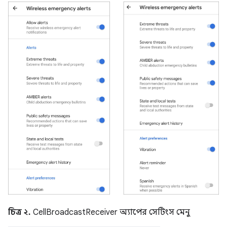
চিত্র ২.
CellBroadcastReceiver অ্যাপের সেটিংস মেনু