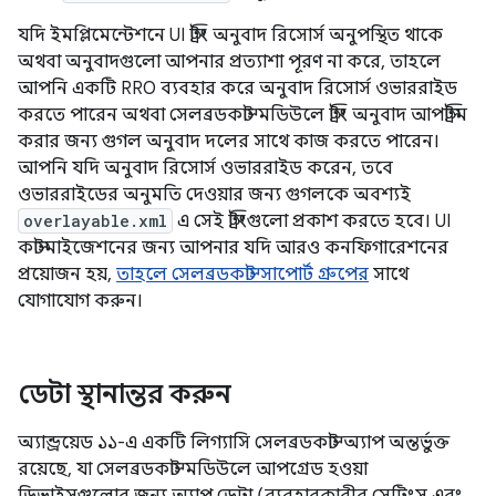
যদি ইমপ্লিমেন্টেশনে UI স্ট্রিং অনুবাদ রিসোর্স অনুপস্থিত থাকে
অথবা অনুবাদগুলো আপনার প্রত্যাশা পূরণ না করে, তাহলে
আপনি একটি RRO ব্যবহার করে অনুবাদ রিসোর্স ওভাররাইড
করতে পারেন অথবা সেলব্রডকাস্ট মডিউলে স্ট্রিং অনুবাদ আপস্ট্রিম
করার জন্য গুগল অনুবাদ দলের সাথে কাজ করতে পারেন।
আপনি যদি অনুবাদ রিসোর্স ওভাররাইড করেন, তবে
ওভাররাইডের অনুমতি দেওয়ার জন্য গুগলকে অবশ্যই
overlayable.xml
এ সেই স্ট্রিংগুলো প্রকাশ করতে হবে। UI
কাস্টমাইজেশনের জন্য আপনার যদি আরও কনফিগারেশনের
প্রয়োজন হয়,
তাহলে সেলব্রডকাস্ট সাপোর্ট গ্রুপের
সাথে
যোগাযোগ করুন।
ডেটা স্থানান্তর করুন
অ্যান্ড্রয়েড ১১-এ একটি লিগ্যাসি সেলব্রডকাস্ট অ্যাপ অন্তর্ভুক্ত
রয়েছে, যা সেলব্রডকাস্ট মডিউলে আপগ্রেড হওয়া
ডিভাইসগুলোর জন্য অ্যাপ ডেটা (ব্যবহারকারীর সেটিংস এবং