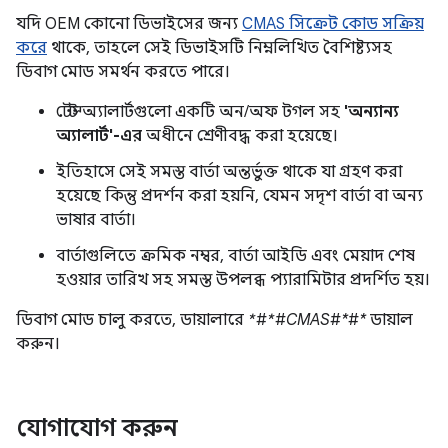
যদি OEM কোনো ডিভাইসের জন্য
CMAS সিক্রেট কোড সক্রিয়
করে
থাকে, তাহলে সেই ডিভাইসটি নিম্নলিখিত বৈশিষ্ট্যসহ
ডিবাগ মোড সমর্থন করতে পারে।
টেস্ট অ্যালার্টগুলো একটি অন/অফ টগল সহ
'অন্যান্য
অ্যালার্ট'-এর
অধীনে শ্রেণীবদ্ধ করা হয়েছে।
ইতিহাসে সেই সমস্ত বার্তা অন্তর্ভুক্ত থাকে যা গ্রহণ করা
হয়েছে কিন্তু প্রদর্শন করা হয়নি, যেমন সদৃশ বার্তা বা অন্য
ভাষার বার্তা।
বার্তাগুলিতে ক্রমিক নম্বর, বার্তা আইডি এবং মেয়াদ শেষ
হওয়ার তারিখ সহ সমস্ত উপলব্ধ প্যারামিটার প্রদর্শিত হয়।
ডিবাগ মোড চালু করতে, ডায়ালারে
*#*#CMAS#*#*
ডায়াল
করুন।
যোগাযোগ করুন