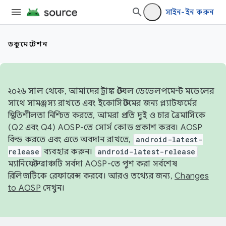
সাইন-ইন করুন
ডকুমেন্টেশন
২০২৬ সাল থেকে, আমাদের ট্রাঙ্ক স্টেবল ডেভেলপমেন্ট মডেলের
সাথে সামঞ্জস্য রাখতে এবং ইকোসিস্টেমের জন্য প্ল্যাটফর্মের
স্থিতিশীলতা নিশ্চিত করতে, আমরা প্রতি দুই ও চার ত্রৈমাসিকে
(Q2 এবং Q4) AOSP-তে সোর্স কোড প্রকাশ করব। AOSP
বিল্ড করতে এবং এতে অবদান রাখতে,
android-latest-
release
ব্যবহার করুন।
android-latest-release
ম্যানিফেস্ট ব্রাঞ্চটি সর্বদা AOSP-তে পুশ করা সর্বশেষ
রিলিজটিকে রেফারেন্স করবে। আরও তথ্যের জন্য,
Changes
to AOSP
দেখুন।