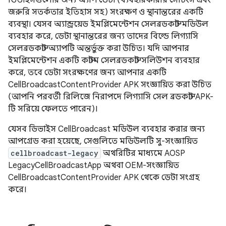
জরুরি সতর্কতার ইতিহাস সহ) সংরক্ষণ ও স্থানান্তরের একটি
ব্যবস্থা। যেসব অ্যান্ড্রয়েড ইমপ্লিমেন্টেশন সেলব্রডকাস্ট মডিউল
ব্যবহার করে, ডেটা স্থানান্তরের জন্য তাদের বিল্ডে লিগ্যাসি
সেলব্রডকাস্ট অ্যাপটি অন্তর্ভুক্ত করা উচিত। যদি আপনার
ইমপ্লিমেন্টেশন একটি কাস্টম সেলব্রডকাস্ট সলিউশন ব্যবহার
করে, তবে ডেটা সংরক্ষণের জন্য আপনার একটি
CellBroadcastContentProvider APK সংজ্ঞায়িত করা উচিত
(আপনি পরবর্তী রিলিজে নিরাপদে লিগ্যাসি সেল ব্রডকাস্ট APK-
টি সরিয়ে ফেলতে পারেন)।
যেসব ডিভাইস CellBroadcast মডিউল ব্যবহার করার জন্য
আপগ্রেড করা হয়েছে, সেগুলিতে মডিউলটি সু-সংজ্ঞায়িত
cellbroadcast-legacy
অথরিটির মাধ্যমে AOSP
LegacyCellBroadcastApp অথবা OEM-সংজ্ঞায়িত
CellBroadcastContentProvider APK থেকে ডেটা সংগ্রহ
করে।