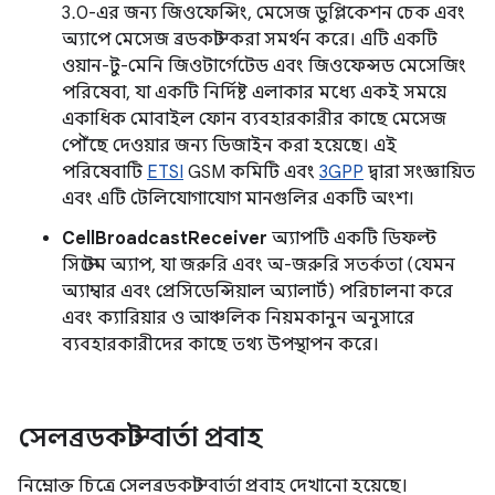
3.0-এর জন্য জিওফেন্সিং, মেসেজ ডুপ্লিকেশন চেক এবং
অ্যাপে মেসেজ ব্রডকাস্ট করা সমর্থন করে। এটি একটি
ওয়ান-টু-মেনি জিওটার্গেটেড এবং জিওফেন্সড মেসেজিং
পরিষেবা, যা একটি নির্দিষ্ট এলাকার মধ্যে একই সময়ে
একাধিক মোবাইল ফোন ব্যবহারকারীর কাছে মেসেজ
পৌঁছে দেওয়ার জন্য ডিজাইন করা হয়েছে। এই
পরিষেবাটি
ETSI
GSM কমিটি এবং
3GPP
দ্বারা সংজ্ঞায়িত
এবং এটি টেলিযোগাযোগ মানগুলির একটি অংশ।
CellBroadcastReceiver
অ্যাপটি একটি ডিফল্ট
সিস্টেম অ্যাপ, যা জরুরি এবং অ-জরুরি সতর্কতা (যেমন
অ্যাম্বার এবং প্রেসিডেন্সিয়াল অ্যালার্ট) পরিচালনা করে
এবং ক্যারিয়ার ও আঞ্চলিক নিয়মকানুন অনুসারে
ব্যবহারকারীদের কাছে তথ্য উপস্থাপন করে।
সেলব্রডকাস্ট বার্তা প্রবাহ
নিম্নোক্ত চিত্রে সেলব্রডকাস্ট বার্তা প্রবাহ দেখানো হয়েছে।