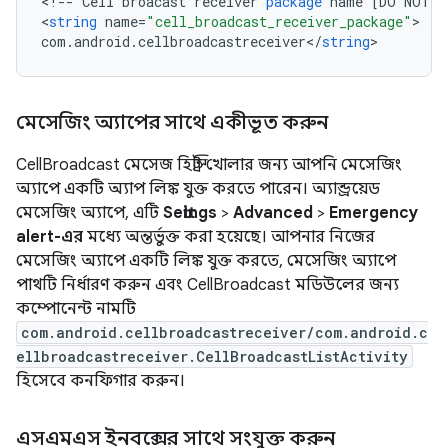
<
!
--
Cell
broacast
receiver
package
name
[
DO
NOT
T
<
string
name
=
"cell_broadcast_receiver_package"
com
.
android
.
cellbroadcastreceiver
<
/
string
মেসেজিং অ্যাপের সাথে একীভূত করুন
CellBroadcast মেসেজ হিস্ট্রি খোলার জন্য আপনি মেসেজিং
অ্যাপে একটি অ্যাপ লিঙ্ক যুক্ত করতে পারেন। অ্যান্ড্রয়েড
মেসেজিং অ্যাপে, এটি
Settings
>
Advanced
>
Emergency
alert-এর
মধ্যে অন্তর্ভুক্ত করা হয়েছে। আপনার নিজের
মেসেজিং অ্যাপে একটি লিঙ্ক যুক্ত করতে, মেসেজিং অ্যাপে
পাথটি নির্ধারণ করুন এবং CellBroadcast মডিউলের জন্য
কম্পোনেন্ট নামটি
com.android.cellbroadcastreceiver/com.android.c
ellbroadcastreceiver.CellBroadcastListActivity
হিসেবে কনফিগার করুন।
এসএমএস ইনবক্সের সাথে সংযুক্ত করুন