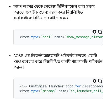
অ্যাপ লঞ্চার থেকে মেসেজ হিস্ট্রি অ্যাক্সেস করা সক্ষম
করতে, একটি RRO ব্যবহার করে নিম্নলিখিত
কনফিগারেশনটি ওভাররাইড করুন।
<
item
type
=
"bool"
name
=
"show_message_history_
AOSP-এর ডিফল্ট আইকনটি পরিবর্তন করতে, একটি
RRO ব্যবহার করে নিম্নলিখিত কনফিগারেশনটি পরিবর্তন
করুন।
<
!
--
Customize
launcher
icon
for
cellbroadcas
<
item
type
=
"mipmap"
name
=
"ic_launcher_cell_b