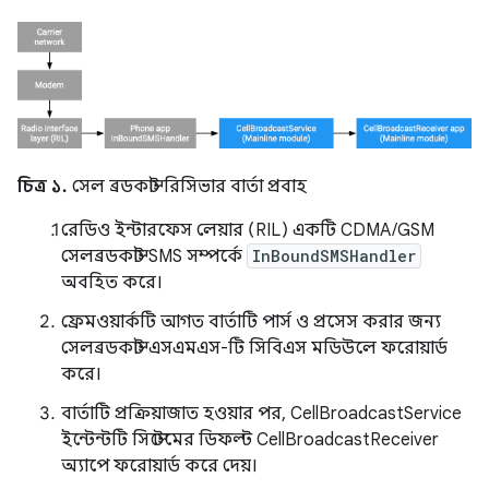
চিত্র ১.
সেল ব্রডকাস্ট রিসিভার বার্তা প্রবাহ
রেডিও ইন্টারফেস লেয়ার (RIL) একটি CDMA/GSM
সেলব্রডকাস্ট SMS সম্পর্কে
InBoundSMSHandler
অবহিত করে।
ফ্রেমওয়ার্কটি আগত বার্তাটি পার্স ও প্রসেস করার জন্য
সেলব্রডকাস্ট এসএমএস-টি সিবিএস মডিউলে ফরোয়ার্ড
করে।
বার্তাটি প্রক্রিয়াজাত হওয়ার পর, CellBroadcastService
ইন্টেন্টটি সিস্টেমের ডিফল্ট CellBroadcastReceiver
অ্যাপে ফরোয়ার্ড করে দেয়।