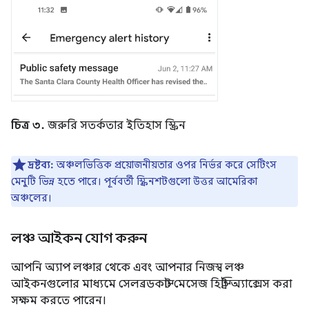
চিত্র ৩.
জরুরি সতর্কতার ইতিহাস স্ক্রিন
দ্রষ্টব্য:
অঞ্চলভিত্তিক প্রয়োজনীয়তার ওপর নির্ভর করে সেটিংস
মেনুটি ভিন্ন হতে পারে। পূর্ববর্তী স্ক্রিনশটগুলো উত্তর আমেরিকা
অঞ্চলের।
লঞ্চ আইকন যোগ করুন
আপনি অ্যাপ লঞ্চার থেকে এবং আপনার নিজস্ব লঞ্চ
আইকনগুলোর মাধ্যমে সেলব্রডকাস্ট মেসেজ হিস্ট্রি অ্যাক্সেস করা
সক্ষম করতে পারেন।