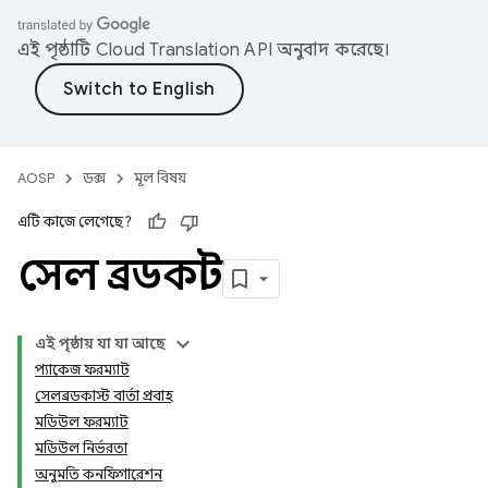
এই পৃষ্ঠাটি
Cloud Translation API
অনুবাদ করেছে।
AOSP
ডক্স
মূল বিষয়
এটি কাজে লেগেছে?
সেল ব্রডকাস্ট
এই পৃষ্ঠায় যা যা আছে
প্যাকেজ ফরম্যাট
সেলব্রডকাস্ট বার্তা প্রবাহ
মডিউল ফরম্যাট
মডিউল নির্ভরতা
অনুমতি কনফিগারেশন