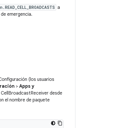
on.READ_CELL_BROADCASTS
a
s de emergencia.
Configuración (los usuarios
ración
>
Apps y
 de CellBroadcastReceiver desde
con el nombre de paquete