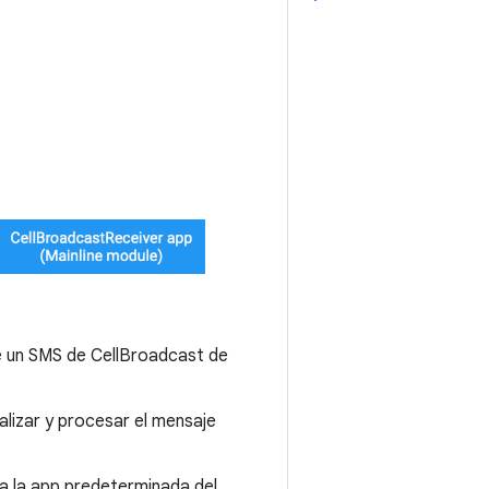
 un SMS de CellBroadcast de
lizar y procesar el mensaje
 a la app predeterminada del