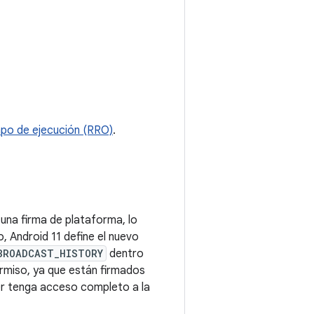
mpo de ejecución (RRO)
.
una firma de plataforma, lo
, Android 11 define el nuevo
_BROADCAST_HISTORY
dentro
rmiso, ya que están firmados
er tenga acceso completo a la