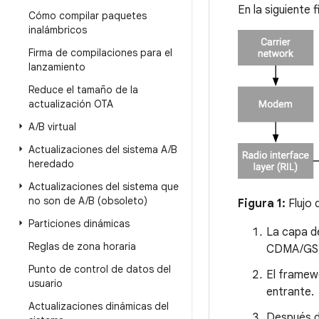
En la siguiente 
Cómo compilar paquetes
inalámbricos
Firma de compilaciones para el
lanzamiento
Reduce el tamaño de la
actualización OTA
A
/
B virtual
Actualizaciones del sistema A
/
B
heredado
Actualizaciones del sistema que
no son de A
/
B (obsoleto)
Figura 1:
Flujo 
Particiones dinámicas
La capa de
Reglas de zona horaria
CDMA/GS
Punto de control de datos del
El framew
usuario
entrante.
Actualizaciones dinámicas del
Después de