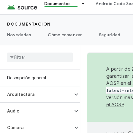
Documentos
Android Code Se
DOCUMENTACIÓN
Novedades
Cómo comenzar
Seguridad
A partir de
garantizar l
Descripción general
AOSP en el 
latest-rel
Arquitectura
versión más
el AOSP
.
Audio
Cámara