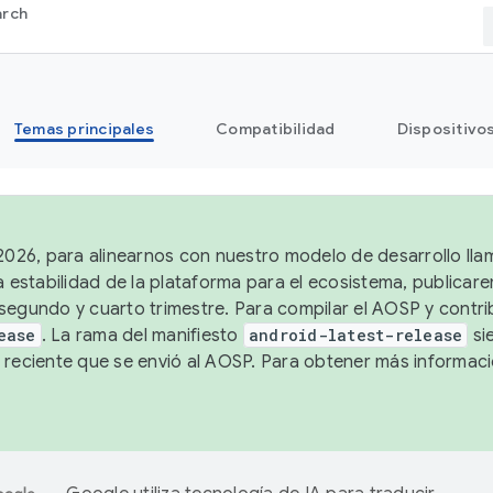
arch
Temas principales
Compatibilidad
Dispositivo
 2026, para alinearnos con nuestro modelo de desarrollo lla
a estabilidad de la plataforma para el ecosistema, publicar
segundo y cuarto trimestre. Para compilar el AOSP y contrib
ease
. La rama del manifiesto
android-latest-release
si
 reciente que se envió al AOSP. Para obtener más informac