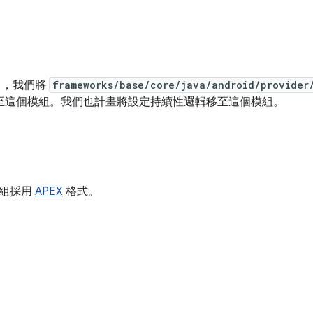
4 中，我們將
frameworks/base/core/java/android/provider
移至這個模組。我們也計畫將設定持續性邏輯移至這個模組。
模組採用
APEX
格式。