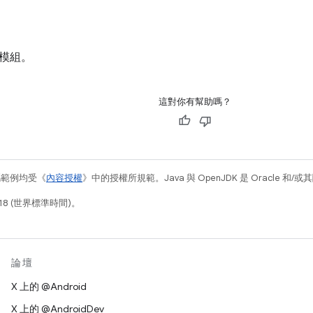
模組。
這對你有幫助嗎？
碼範例均受《
內容授權
》中的授權所規範。Java 與 OpenJDK 是 Oracle 
18 (世界標準時間)。
論壇
X 上的 @Android
X 上的 @AndroidDev