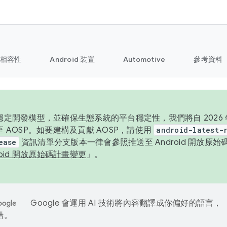
相容性
Android 裝置
Automotive
參考資料
定開發模型，並確保生態系統的平台穩定性，我們將自 2026 年起
 AOSP。如要建構及貢獻 AOSP，請使用
android-latest-
ease
資訊清單分支版本一律會參照推送至 Android 開放原
roid 開放原始碼計畫變更
」。
Google 會運用 AI 技術將內容翻譯成你偏好的語言，
錯。