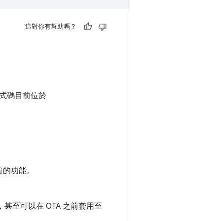
這對你有幫助嗎？
式碼目前位於
優質的功能。
，甚至可以在 OTA 之前套用至