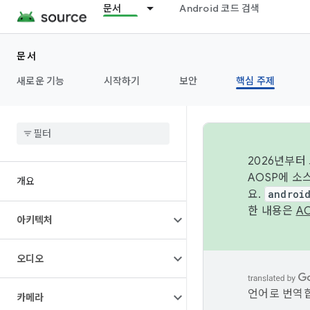
문서
Android 코드 검색
문서
새로운 기능
시작하기
보안
핵심 주제
2026년부터
AOSP에 소
개요
요.
androi
한 내용은
A
아키텍처
오디오
언어로 번역합
카메라