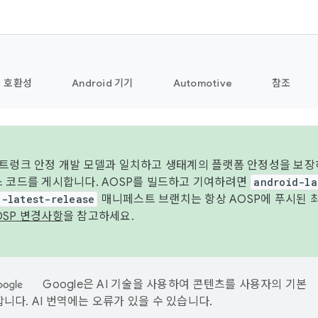
호환성
Android 기기
Automotive
참조
 트렁크 안정 개발 모델과 일치하고 생태계의 플랫폼 안정성을 보장
스 코드를 게시합니다. AOSP를 빌드하고 기여하려면
android-la
d-latest-release
매니페스트 브랜치는 항상 AOSP에 푸시된 
OSP 변경사항
을 참고하세요.
Google은 AI 기술을 사용하여 콘텐츠를 사용자의 기본
니다. AI 번역에는 오류가 있을 수 있습니다.