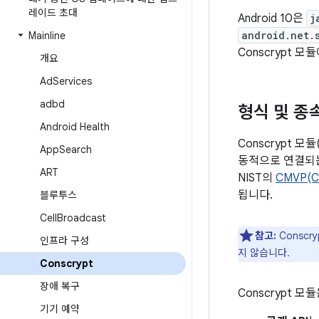
레이드 초대
Android 10은
j
android.net.
Mainline
Conscrypt 
개요
Ad
Services
adbd
형식 및 종
Android Health
Conscrypt 모듈
App
Search
동적으로 연결되는
ART
NIST의
CMVP(Cr
됩니다.
블루투스
Cell
Broadcast
참고:
Conscr
인프라 구성
지 않습니다.
Conscrypt
장애 복구
Conscrypt 
기기 예약