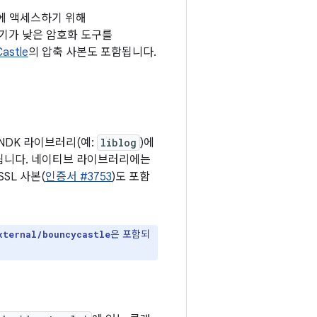
능에 액세스하기 위해
 인기가 낮은 암호화 도구를
astle
의 압축 사본도 포함됩니다.
id NDK 라이브러리(예:
liblog
)에
됩니다. 네이티브 라이브러리에는
SSL 사본(
인증서 #3753
)도 포함
은 포함되
xternal/bouncycastle