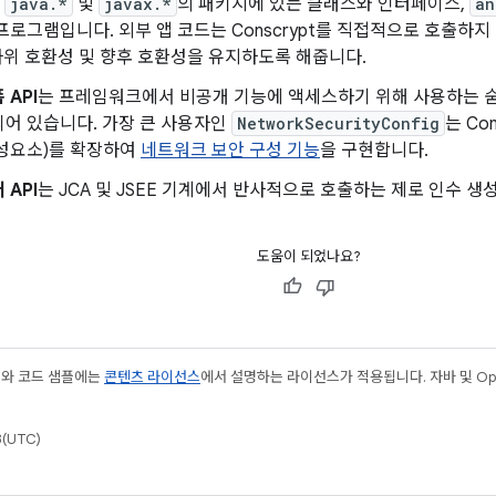
는
java.*
및
javax.*
의 패키지에 있는 클래스와 인터페이스,
an
프로그램입니다. 외부 앱 코드는 Conscrypt를 직접적으로 호출하지 
 하위 호환성 및 향후 호환성을 유지하도록 해줍니다.
 API
는 프레임워크에서 비공개 기능에 액세스하기 위해 사용하는 숨겨진
어 있습니다. 가장 큰 사용자인
NetworkSecurityConfig
는 Co
구성요소)를 확장하여
네트워크 보안 구성 기능
을 구현합니다.
 API
는 JCA 및 JSEE 기계에서 반사적으로 호출하는 제로 인수 
도움이 되었나요?
츠와 코드 샘플에는
콘텐츠 라이선스
에서 설명하는 라이선스가 적용됩니다. 자바 및 Open
(UTC)