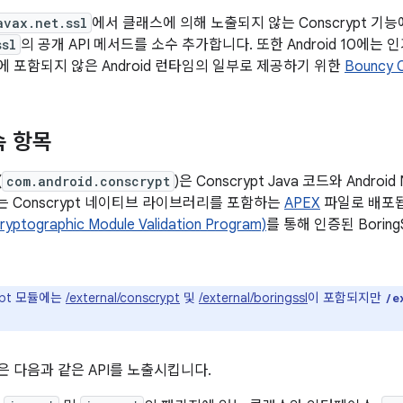
avax.net.ssl
에서 클래스에 의해 노출되지 않는 Conscrypt 기
ssl
의 공개 API 메서드를 소수 추가합니다. 또한 Android 10에는
모듈에 포함되지 않은 Android 런타임의 일부로 제공하기 위한
Bouncy C
속 항목
(
com.android.conscrypt
)은 Conscrypt Java 코드와 Andro
 Conscrypt 네이티브 라이브러리를 포함하는
APEX
파일로 배포
yptographic Module Validation Program)
를 통해 인증된 Boring
ypt 모듈에는
/external/conscrypt
및
/external/boringssl
이 포함되지만
/e
모듈은 다음과 같은 API를 노출시킵니다.