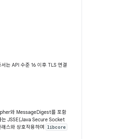
는 API 수준 16 이후 TLS 연결
pher와 MessageDigest를 포함
는 JSSE(Java Secure Socket
한 클래스와 상호작용하며
libcore