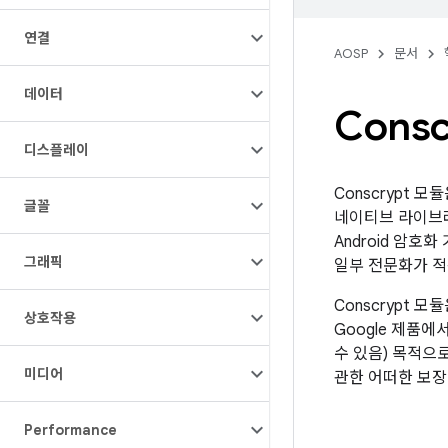
연결
AOSP
문서
데이터
Consc
디스플레이
Conscrypt 
글꼴
네이티브 라이브러
Android 암호화
그래픽
일부 전문화가 적
Conscrypt 모
상호작용
Google 제품에서
수 있음) 목적으로
미디어
관한 어떠한 보장
Performance