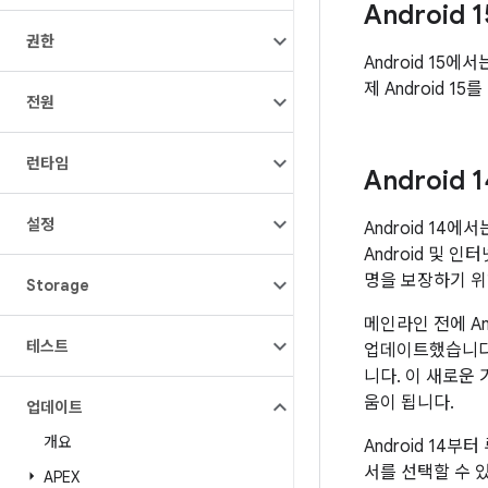
Android
권한
Android 15에
제 Android 
전원
런타임
Android
설정
Android 14
Android 및
명을 보장하기 위
Storage
메인라인 전에 An
테스트
업데이트했습니다.
니다. 이 새로운
움이 됩니다.
업데이트
개요
Android 14
서를 선택할 수 
APEX