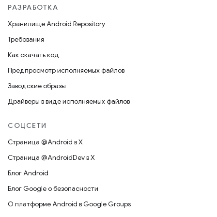
РАЗРАБОТКА
Хранилище Android Repository
Требования
Как скачать код
Предпросмотр исполняемых файлов
Заводские образы
Драйверы в виде исполняемых файлов
СОЦСЕТИ
Страница @Android в X
Страница @AndroidDev в X
Блог Android
Блог Google о безопасности
О платформе Android в Google Groups