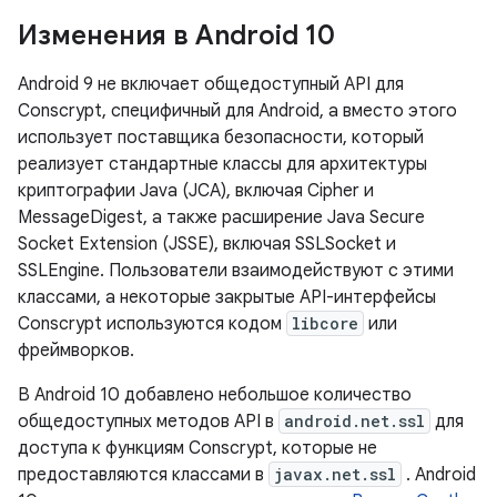
Изменения в Android 10
Android 9 не включает общедоступный API для
Conscrypt, специфичный для Android, а вместо этого
использует поставщика безопасности, который
реализует стандартные классы для архитектуры
криптографии Java (JCA), включая Cipher и
MessageDigest, а также расширение Java Secure
Socket Extension (JSSE), включая SSLSocket и
SSLEngine. Пользователи взаимодействуют с этими
классами, а некоторые закрытые API-интерфейсы
Conscrypt используются кодом
libcore
или
фреймворков.
В Android 10 добавлено небольшое количество
общедоступных методов API в
android.net.ssl
​​для
доступа к функциям Conscrypt, которые не
предоставляются классами в
javax.net.ssl
. Android