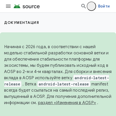
Войти
ДОКУМЕНТАЦИЯ
Начиная с 2026 года, в соответствии с нашей
моделью стабильной разработки основной ветки и
для обеспечения стабильности платформы для
экосистемы, мы будем публиковать исходный код в
AOSP во 2-м и 4-м кварталах. Для сборки и внесения
вклада в AOSP используйте ветку
android-latest-
release
. Ветка
android-latest-release
manifest
всегда будет ссылаться на самый последний релиз,
выпущенный в AOSP. Для получения дополнительной
информации см.
раздел «Изменения в AOSP»
.