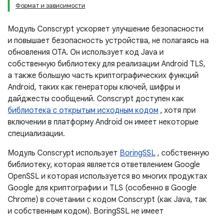
Формат и зависимости
Модуль Conscrypt ускоряет улучшение безопасности
и повышает безопасность устройства, не полагаясь на
обновления OTA. Он использует код Java и
собственную библиотеку для реализации Android TLS,
а также большую часть криптографических функций
Android, таких как генераторы ключей, шифры и
дайджесты сообщений. Conscrypt доступен как
библиотека с открытым исходным кодом
, хотя при
включении в платформу Android он имеет некоторые
специализации.
Модуль Conscrypt использует
BoringSSL
, собственную
библиотеку, которая является ответвлением Google
OpenSSL и которая используется во многих продуктах
Google для криптографии и TLS (особенно в Google
Chrome) в сочетании с кодом Conscrypt (как Java, так
и собственным кодом). BoringSSL не имеет