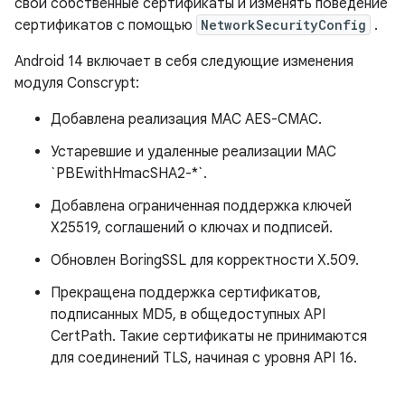
свои собственные сертификаты и изменять поведение
сертификатов с помощью
NetworkSecurityConfig
.
Android 14 включает в себя следующие изменения
модуля Conscrypt:
Добавлена ​​реализация MAC AES-CMAC.
Устаревшие и удаленные реализации MAC
`PBEwithHmacSHA2-*`.
Добавлена ​​ограниченная поддержка ключей
X25519, соглашений о ключах и подписей.
Обновлен BoringSSL для корректности X.509.
Прекращена поддержка сертификатов,
подписанных MD5, в общедоступных API
CertPath. Такие сертификаты не принимаются
для соединений TLS, начиная с уровня API 16.