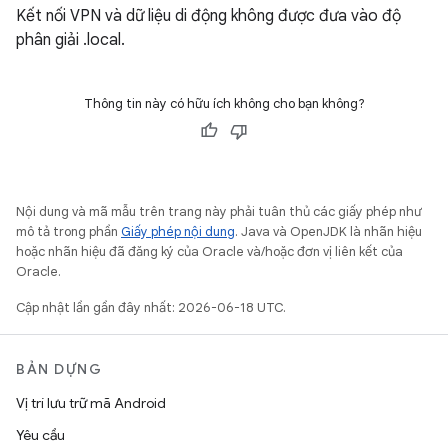
Kết nối VPN và dữ liệu di động không được đưa vào độ
phân giải .local.
Thông tin này có hữu ích không cho bạn không?
Nội dung và mã mẫu trên trang này phải tuân thủ các giấy phép như
mô tả trong phần
Giấy phép nội dung
. Java và OpenJDK là nhãn hiệu
hoặc nhãn hiệu đã đăng ký của Oracle và/hoặc đơn vị liên kết của
Oracle.
Cập nhật lần gần đây nhất: 2026-06-18 UTC.
BẢN DỰNG
Vị trí lưu trữ mã Android
Yêu cầu