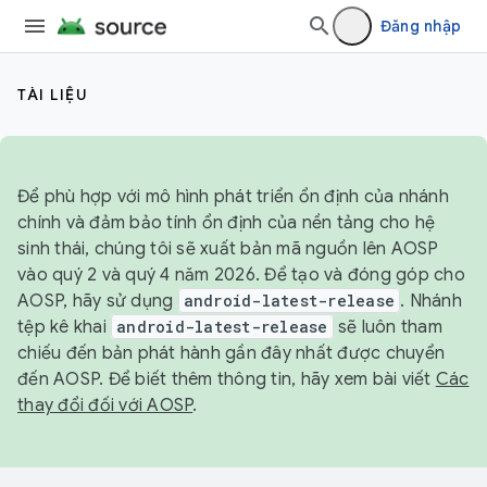
Đăng nhập
TÀI LIỆU
Để phù hợp với mô hình phát triển ổn định của nhánh
chính và đảm bảo tính ổn định của nền tảng cho hệ
sinh thái, chúng tôi sẽ xuất bản mã nguồn lên AOSP
vào quý 2 và quý 4 năm 2026. Để tạo và đóng góp cho
AOSP, hãy sử dụng
android-latest-release
. Nhánh
tệp kê khai
android-latest-release
sẽ luôn tham
chiếu đến bản phát hành gần đây nhất được chuyển
đến AOSP. Để biết thêm thông tin, hãy xem bài viết
Các
thay đổi đối với AOSP
.