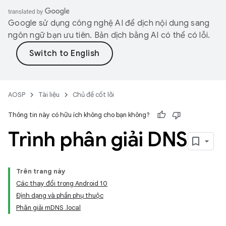
Google sử dụng công nghệ AI để dịch nội dung sang
ngôn ngữ bạn ưu tiên. Bản dịch bằng AI có thể có lỗi.
AOSP
Tài liệu
Chủ đề cốt lõi
Thông tin này có hữu ích không cho bạn không?
Trình phân giải DNS
Trên trang này
Các thay đổi trong Android 10
Định dạng và phần phụ thuộc
Phân giải mDNS .local