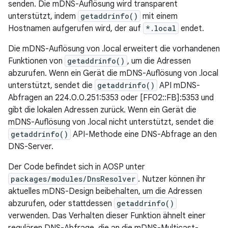
senden. Die mDNS-Auflösung wird transparent
unterstützt, indem
getaddrinfo()
mit einem
Hostnamen aufgerufen wird, der auf
*.local
endet.
Die mDNS-Auflösung von .local erweitert die vorhandenen
Funktionen von
getaddrinfo()
, um die Adressen
abzurufen. Wenn ein Gerät die mDNS-Auflösung von .local
unterstützt, sendet die
getaddrinfo()
API mDNS-
Abfragen an 224.0.0.251:5353 oder [FF02::FB]:5353 und
gibt die lokalen Adressen zurück. Wenn ein Gerät die
mDNS-Auflösung von .local nicht unterstützt, sendet die
getaddrinfo()
API-Methode eine DNS-Abfrage an den
DNS-Server.
Der Code befindet sich in AOSP unter
packages/modules/DnsResolver
. Nutzer können ihr
aktuelles mDNS-Design beibehalten, um die Adressen
abzurufen, oder stattdessen
getaddrinfo()
verwenden. Das Verhalten dieser Funktion ähnelt einer