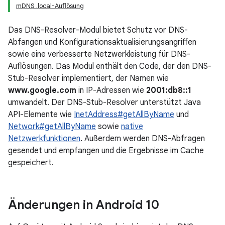
mDNS .local-Auflösung
Das DNS-Resolver-Modul bietet Schutz vor DNS-
Abfangen und Konfigurationsaktualisierungsangriffen
sowie eine verbesserte Netzwerkleistung für DNS-
Auflösungen. Das Modul enthält den Code, der den DNS-
Stub-Resolver implementiert, der Namen wie
www.google.com
in IP-Adressen wie
2001:db8::1
umwandelt. Der DNS-Stub-Resolver unterstützt Java
API-Elemente wie
InetAddress#getAllByName
und
Network#getAllByName
sowie
native
Netzwerkfunktionen
. Außerdem werden DNS-Abfragen
gesendet und empfangen und die Ergebnisse im Cache
gespeichert.
Änderungen in Android 10