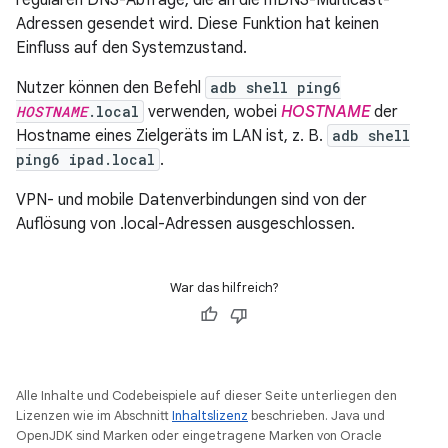
regulären DNS-Abfrage, die an die mDNS-Multicast-
Adressen gesendet wird. Diese Funktion hat keinen
Einfluss auf den Systemzustand.
Nutzer können den Befehl
adb shell ping6
HOSTNAME
.local
verwenden, wobei
HOSTNAME
der
Hostname eines Zielgeräts im LAN ist, z. B.
adb shell
ping6 ipad.local
.
VPN- und mobile Datenverbindungen sind von der
Auflösung von .local-Adressen ausgeschlossen.
War das hilfreich?
Alle Inhalte und Codebeispiele auf dieser Seite unterliegen den
Lizenzen wie im Abschnitt
Inhaltslizenz
beschrieben. Java und
OpenJDK sind Marken oder eingetragene Marken von Oracle