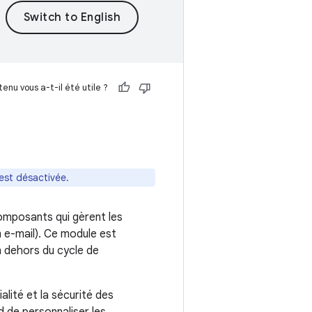
enu vous a-t-il été utile ?
 est désactivée.
omposants qui gèrent les
n e-mail). Ce module est
en dehors du cycle de
alité et la sécurité des