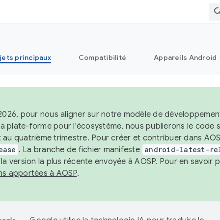
jets principaux
Compatibilité
Appareils Android
 2026, pour nous aligner sur notre modèle de développement 
e la plate-forme pour l'écosystème, nous publierons le code
 au quatrième trimestre. Pour créer et contribuer dans AOSP
ease
. La branche de fichier manifeste
android-latest-re
 la version la plus récente envoyée à AOSP. Pour en savoir p
ons apportées à AOSP
.