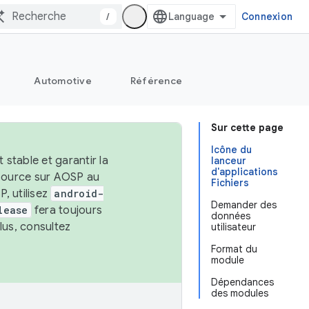
/
Connexion
Automotive
Référence
Sur cette page
Icône du
stable et garantir la
lanceur
d'applications
 source sur AOSP au
Fichiers
, utilisez
android-
Demander des
lease
fera toujours
données
lus, consultez
utilisateur
Format du
module
Dépendances
des modules