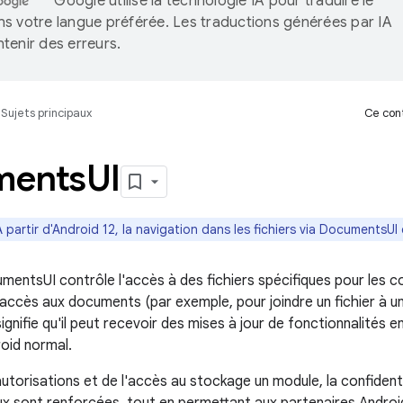
Google utilise la technologie IA pour traduire le
s votre langue préférée. Les traductions générées par IA
tenir des erreurs.
Sujets principaux
Ce cont
ments
UI
À partir d'Android 12, la navigation dans les fichiers via DocumentsUI
entsUI contrôle l'accès à des fichiers spécifiques pour les c
'accès aux documents (par exemple, pour joindre un fichier à u
 signifie qu'il peut recevoir des mises à jour de fonctionnalités 
roid normal.
utorisations et de l'accès au stockage un module, la confidenti