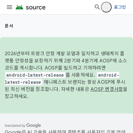
로그인
문서
2026년부터 트렁크 안정 개발 모델과 일치하고 생태계의 플
랫폼 안정성을 보장하기 위해 2분기와 4분기에 AOSP에 소스
코드를 게시합니다. AOSP를 빌드하고 기여하려면
android-latest-release
를 사용하세요.
android-
latest-release
매니페스트 브랜치는 항상 AOSP에 푸시
된 최신 버전을 참조합니다. 자세한 내용은
AOSP 변경사항
을
참고하세요.
Google은 AI 기술을 사용하여 콘텐츠를 사용자의 기본 언어