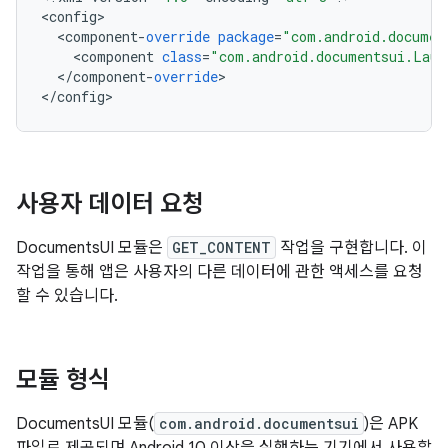
<
config
<
component
-
override
package
=
"com.android.documen
<
component
class
=
"com.android.documentsui.Laun
<
/
component
-
override
>

<
/
config
사용자 데이터 요청
DocumentsUI 모듈은
GET_CONTENT
작업을 구현합니다. 이
작업을 통해 앱은 사용자의 다른 데이터에 관한 액세스를 요청
할 수 있습니다.
모듈 형식
DocumentsUI 모듈(
com.android.documentsui
)은 APK