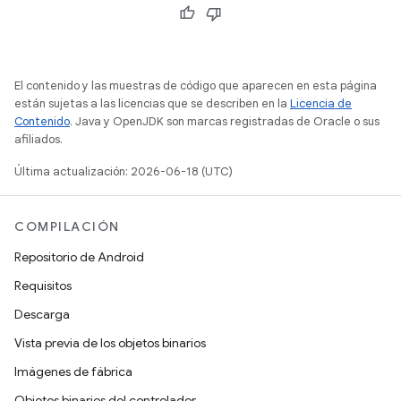
El contenido y las muestras de código que aparecen en esta página
están sujetas a las licencias que se describen en la
Licencia de
Contenido
. Java y OpenJDK son marcas registradas de Oracle o sus
afiliados.
Última actualización: 2026-06-18 (UTC)
COMPILACIÓN
Repositorio de Android
Requisitos
Descarga
Vista previa de los objetos binarios
Imágenes de fábrica
Objetos binarios del controlador