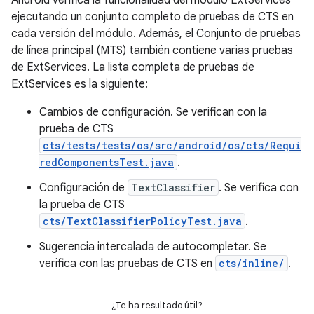
Android verifica la funcionalidad del módulo ExtServices
ejecutando un conjunto completo de pruebas de CTS en
cada versión del módulo. Además, el Conjunto de pruebas
de línea principal (MTS) también contiene varias pruebas
de ExtServices. La lista completa de pruebas de
ExtServices es la siguiente:
Cambios de configuración. Se verifican con la
prueba de CTS
cts/tests/tests/os/src/android/os/cts/Requi
redComponentsTest.java
.
Configuración de
TextClassifier
. Se verifica con
la prueba de CTS
cts/TextClassifierPolicyTest.java
.
Sugerencia intercalada de autocompletar. Se
verifica con las pruebas de CTS en
cts/inline/
.
¿Te ha resultado útil?