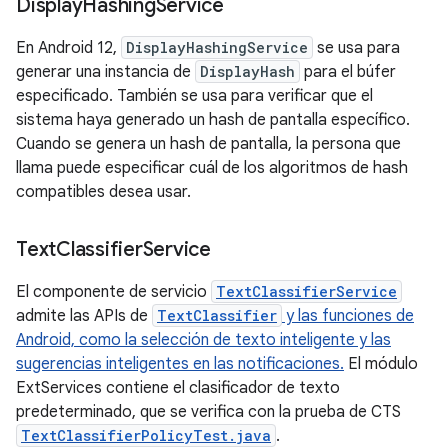
Display
Hashing
Service
En Android 12,
DisplayHashingService
se usa para
generar una instancia de
DisplayHash
para el búfer
especificado. También se usa para verificar que el
sistema haya generado un hash de pantalla específico.
Cuando se genera un hash de pantalla, la persona que
llama puede especificar cuál de los algoritmos de hash
compatibles desea usar.
Text
Classifier
Service
El componente de servicio
TextClassifierService
admite las APIs de
TextClassifier
y las funciones de
Android, como la selección de texto inteligente y las
sugerencias inteligentes en las notificaciones.
El módulo
ExtServices contiene el clasificador de texto
predeterminado, que se verifica con la prueba de CTS
TextClassifierPolicyTest.java
.