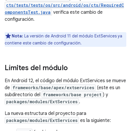
cts/tests/tests/os/src/android/os/cts/RequiredC
omponentsTest.java
verifica este cambio de
configuración.
Nota:
La versión de Android 11 del módulo ExtServices ya
contiene este cambio de configuración.
Límites del módulo
En Android 12, el código del módulo ExtServices se mueve
de
frameworks/base/apex/extservices
(este es un
subdirectorio del
frameworks/base project
) y
packages/modules/ExtServices
.
La nueva estructura del proyecto para
packages/modules/ExtServices
es la siguiente: