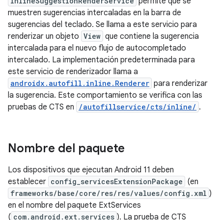
InlineSuggestionRenderService
permite que se
muestren sugerencias intercaladas en la barra de
sugerencias del teclado. Se llama a este servicio para
renderizar un objeto
View
que contiene la sugerencia
intercalada para el nuevo flujo de autocompletado
intercalado. La implementación predeterminada para
este servicio de renderizador llama a
androidx.autofill.inline.Renderer
para renderizar
la sugerencia. Este comportamiento se verifica con las
pruebas de CTS en
/autofillservice/cts/inline/
.
Nombre del paquete
Los dispositivos que ejecutan Android 11 deben
establecer
config_servicesExtensionPackage
(en
frameworks/base/core/res/res/values/config.xml
)
en el nombre del paquete ExtServices
(
com.android.ext.services
). La prueba de CTS