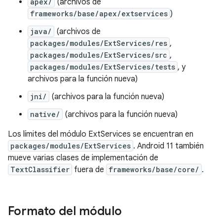
apex/
(archivos de
frameworks/base/apex/extservices
)
java/
(archivos de
packages/modules/ExtServices/res
,
packages/modules/ExtServices/src
,
packages/modules/ExtServices/tests
, y
archivos para la función nueva)
jni/
(archivos para la función nueva)
native/
(archivos para la función nueva)
Los límites del módulo ExtServices se encuentran en
packages/modules/ExtServices
. Android 11 también
mueve varias clases de implementación de
TextClassifier
fuera de
frameworks/base/core/
.
Formato del módulo