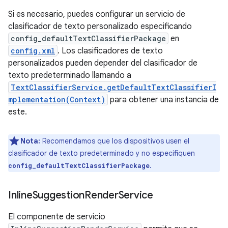
Si es necesario, puedes configurar un servicio de
clasificador de texto personalizado especificando
config_defaultTextClassifierPackage
en
config.xml
. Los clasificadores de texto
personalizados pueden depender del clasificador de
texto predeterminado llamando a
TextClassifierService.getDefaultTextClassifierI
mplementation(Context)
para obtener una instancia de
este.
Nota:
Recomendamos que los dispositivos usen el
clasificador de texto predeterminado y no especifiquen
.
config_defaultTextClassifierPackage
Inline
Suggestion
Render
Service
El componente de servicio