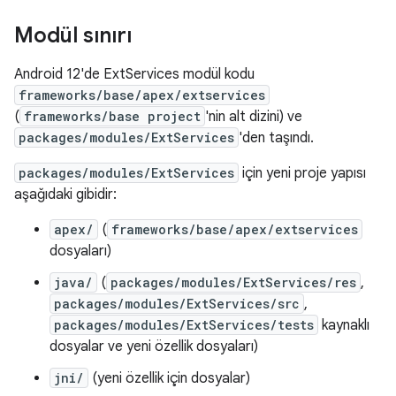
Modül sınırı
Android 12'de ExtServices modül kodu
frameworks/base/apex/extservices
(
frameworks/base project
'nin alt dizini) ve
packages/modules/ExtServices
'den taşındı.
packages/modules/ExtServices
için yeni proje yapısı
aşağıdaki gibidir:
apex/
(
frameworks/base/apex/extservices
dosyaları)
java/
(
packages/modules/ExtServices/res
,
packages/modules/ExtServices/src
,
packages/modules/ExtServices/tests
kaynaklı
dosyalar ve yeni özellik dosyaları)
jni/
(yeni özellik için dosyalar)