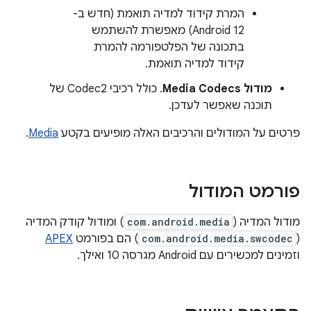
המרת קידוד למדיה תואמת (חדש ב-
Android 12) מאפשרת להשתמש
בתכונה של הפלטפורמה להמרת
קידוד למדיה תואמת.
מודול Media Codecs
. כולל רכיבי Codec2 של
תוכנה שאפשר לעדכן.
פרטים על המודולים והרכיבים האלה מופיעים בקטע
Media
.
פורמט המודול
מודול המדיה (
com.android.media
) ומודול קודק המדיה
(
com.android.media.swcodec
) הם בפורמט
APEX
וזמינים למכשירים עם Android מגרסה 10 ואילך.