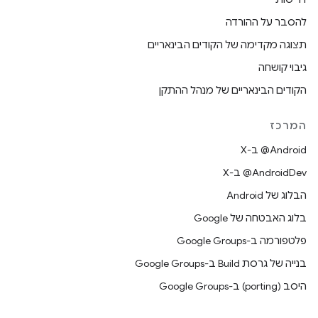
להסבר על ההורדה
תצוגה מקדימה של הקודים הבינאריים
גיבוי קושחה
הקודים הבינאריים של מנהל ההתקן
המרכז
‫‎@Android ב-X
‫‎@AndroidDev ב-X
הבלוג של Android
בלוג האבטחה של Google
פלטפורמה ב-Google Groups
בנייה של גרסת Build ב-Google Groups
היסב (porting) ב-Google Groups