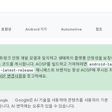
호환성
Android 기기
Automotive
참조
 트렁크 안정 개발 모델과 일치하고 생태계의 플랫폼 안정성을 보장
스 코드를 게시합니다. AOSP를 빌드하고 기여하려면
android-la
d-latest-release
매니페스트 브랜치는 항상 AOSP에 푸시된 
OSP 변경사항
을 참고하세요.
Google은 AI 기술을 사용하여 콘텐츠를 사용자의 기본
니다. AI 번역에는 오류가 있을 수 있습니다.