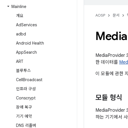
Mainline
AOSP
문서
개요
Ad
Services
Media
adbd
Android Health
App
Search
MediaProvi
ART
한 데이터를
Med
블루투스
이 모듈에 관한 
Cell
Broadcast
인프라 구성
모듈 형식
Conscrypt
장애 복구
MediaProvider
기기 예약
하는 기기에서 사
DNS 리졸버