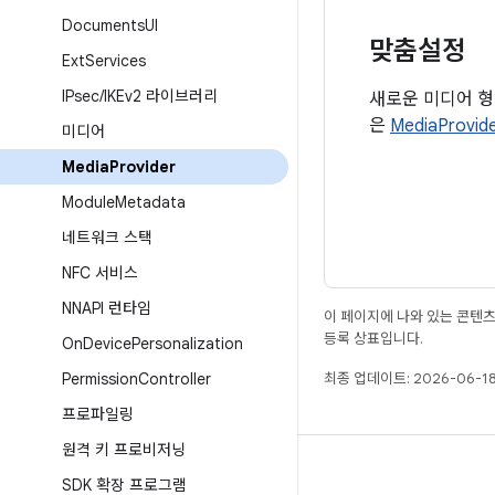
Documents
UI
맞춤설정
Ext
Services
IPsec
/
IKEv2 라이브러리
새로운 미디어 형
은
MediaProvid
미디어
Media
Provider
Module
Metadata
네트워크 스택
NFC 서비스
NNAPI 런타임
이 페이지에 나와 있는 콘텐
등록 상표입니다.
On
Device
Personalization
Permission
Controller
최종 업데이트: 2026-06-18
프로파일링
원격 키 프로비저닝
빌드
SDK 확장 프로그램