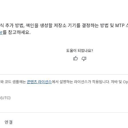
식 추가 방법, 색인을 생성할 저장소 기기를 결정하는 방법 및 MTP 
er
를 참고하세요.
도움이 되었나요?
츠와 코드 샘플에는
콘텐츠 라이선스
에서 설명하는 라이선스가 적용됩니다. 자바 및 Open
(UTC)
연결