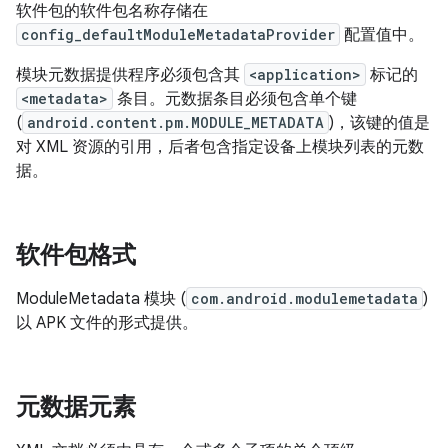
软件包的软件包名称存储在
config_defaultModuleMetadataProvider
配置值中。
模块元数据提供程序必须包含其
<application>
标记的
<metadata>
条目。元数据条目必须包含单个键
(
android.content.pm.MODULE_METADATA
)，该键的值是
对 XML 资源的引用，后者包含指定设备上模块列表的元数
据。
软件包格式
ModuleMetadata 模块 (
com.android.modulemetadata
)
以 APK 文件的形式提供。
元数据元素