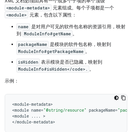
XML 文档必须由具有一个或多个子项的单个顶级
<module-metadata>
元素组成。每个子项都是一个
<module>
元素，包含以下属性：
name
是对用户可见的软件包名称的资源引用，映射
到
ModuleInfo#getName
。
packageName
是模块的软件包名称，映射到
ModuleInfo#getPackageName
。
isHidden
表示模块是否已隐藏，映射到
ModuleInfo#isHidden</code>.
。
示例：
<
module
-
metadata
>

<
module
name
=
"@string/resource"
packageName
=
"pack
<
module
...
.
>

<
/
module
-
metadata